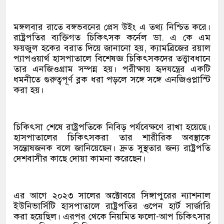
মঙ্গলবার রাতে বঙ্গভবনের প্রেস উইং এ তথ্য নিশ্চিত করে।
রাষ্ট্রপতির ব্যক্তিগত চিকিৎসক কর্নেল ডা. এ কে এম
ফয়জুল হকের বরাত দিয়ে জানানো হয়, ক্যামব্রিজের রয়াল
প্যাপওয়ার্থ হাসপাতালে বিশেষজ্ঞ চিকিৎসকদের তত্ত্বাবধানে
তার এনজিওগ্রাম সম্পন্ন হয়। পরীক্ষায় হৃদযন্ত্রের একটি
ধমনীতে গুরুত্বপূর্ণ ব্লক ধরা পড়লে সঙ্গে সঙ্গে এনজিওপ্লাস্টি
করা হয়।
চিকিৎসা শেষে রাষ্ট্রপতিকে নিবিড় পর্যবেক্ষণে রাখা হয়েছে।
হাসপাতালের চিকিৎসকরা তার শারীরিক অবস্থাকে
সন্তোষজনক বলে জানিয়েছেন। দ্রুত সুস্থতার জন্য রাষ্ট্রপতি
দেশবাসীর কাছে দোয়া কামনা করেছেন।
এর আগে ২০২৩ সালের অক্টোবরে সিঙ্গাপুরের ন্যাশনাল
ইউনিভার্সিটি হাসপাতালে রাষ্ট্রপতির ওপেন হার্ট সার্জারি
করা হয়েছিল। এরপর থেকে নিয়মিত ফলো-আপ চিকিৎসার