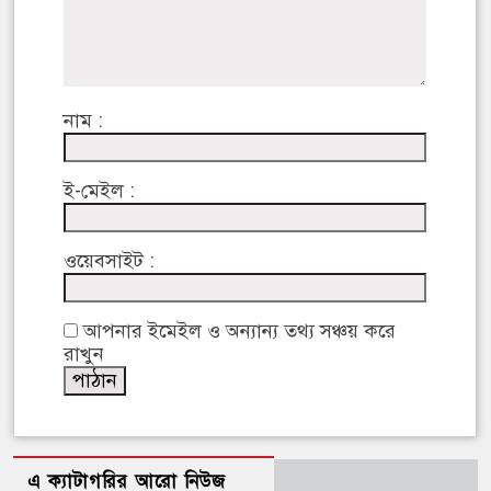
নাম :
ই-মেইল :
ওয়েবসাইট :
আপনার ইমেইল ও অন্যান্য তথ্য সঞ্চয় করে
রাখুন
এ ক্যাটাগরির আরো নিউজ