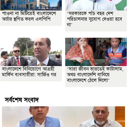
পাওনা না মিটিয়েই বাংলাদেশে
‘সরকারকে পাঁচ বছর দেশ
অর্ডার স্থগিত করল এলপিপি
পরিচালনার সুযোগ দেওয়া হবে
না’
বাংলাদেশে বিনিয়োগে আগ্রহী
‘সারা জীবন ভারতেই কাটালাম,
মার্কিন ব্যবসায়ীরা: সার্জিও গর
অথচ বাংলাদেশি বানিয়ে
বাংলাদেশে ঠেলে দিলো’
সর্বশেষ সংবাদ