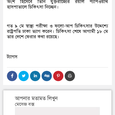
অংশ হিসেবে তিনি যুক্তরাজ্যের রয়াল প্যাপওয়ার্থ
হাসপাতালে চিকিৎসা নিচ্ছেন।
গত ৯ মে স্বাস্থ্য পরীক্ষা ও ফলো-আপ চিকিৎসার উদ্দেশ্যে
রাষ্ট্রপতি ঢাকা ত্যাগ করেন। চিকিৎসা শেষে আগামী ১৮ মে
তার দেশে ফেরার কথা রয়েছে।
ট্যাগস
আপনার মতামত লিখুন
মেসেজ বক্স