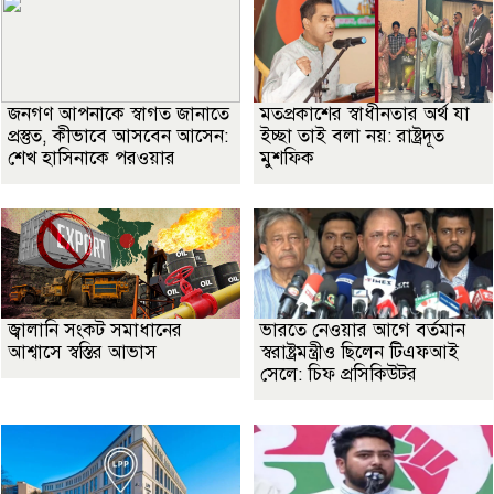
জনগণ আপনাকে স্বাগত জানাতে
মতপ্রকাশের স্বাধীনতার অর্থ যা
প্রস্তুত, কীভাবে আসবেন আসেন:
ইচ্ছা তাই বলা নয়: রাষ্ট্রদূত
শেখ হাসিনাকে পরওয়ার
মুশফিক
জ্বালানি সংকট সমাধানের
ভারতে নেওয়ার আগে বর্তমান
আশ্বাসে স্বস্তির আভাস
স্বরাষ্ট্রমন্ত্রীও ছিলেন টিএফআই
সেলে: চিফ প্রসিকিউটর