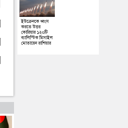
ইউক্রেনকে ধ্বংস
করতে উত্তর
কোরিয়ার ১২০টি
ব্যালিস্টিক মিসাইল
মোতায়েন রাশিয়ার