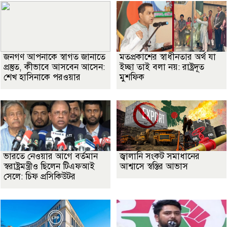
জনগণ আপনাকে স্বাগত জানাতে
মতপ্রকাশের স্বাধীনতার অর্থ যা
প্রস্তুত, কীভাবে আসবেন আসেন:
ইচ্ছা তাই বলা নয়: রাষ্ট্রদূত
শেখ হাসিনাকে পরওয়ার
মুশফিক
ভারতে নেওয়ার আগে বর্তমান
জ্বালানি সংকট সমাধানের
স্বরাষ্ট্রমন্ত্রীও ছিলেন টিএফআই
আশ্বাসে স্বস্তির আভাস
সেলে: চিফ প্রসিকিউটর