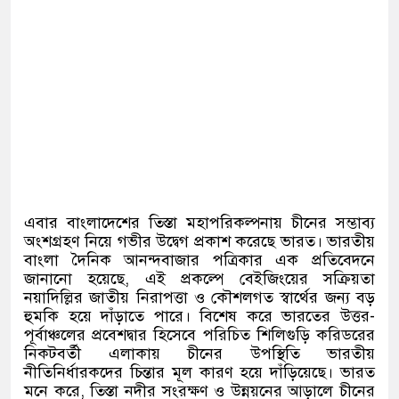
এবার বাংলাদেশের তিস্তা মহাপরিকল্পনায় চীনের সম্ভাব্য
অংশগ্রহণ নিয়ে গভীর উদ্বেগ প্রকাশ করেছে ভারত। ভারতীয়
বাংলা দৈনিক আনন্দবাজার পত্রিকার এক প্রতিবেদনে
জানানো হয়েছে, এই প্রকল্পে বেইজিংয়ের সক্রিয়তা
নয়াদিল্লির জাতীয় নিরাপত্তা ও কৌশলগত স্বার্থের জন্য বড়
হুমকি হয়ে দাঁড়াতে পারে। বিশেষ করে ভারতের উত্তর-
পূর্বাঞ্চলের প্রবেশদ্বার হিসেবে পরিচিত শিলিগুড়ি করিডরের
নিকটবর্তী এলাকায় চীনের উপস্থিতি ভারতীয়
নীতিনির্ধারকদের চিন্তার মূল কারণ হয়ে দাঁড়িয়েছে। ভারত
মনে করে, তিস্তা নদীর সংরক্ষণ ও উন্নয়নের আড়ালে চীনের