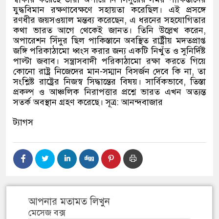
যুদ্ধবিমান রক্ষণাবেক্ষণে সহায়তা করেছিল। এই প্রসঙ্গে
রণধীর জয়সওয়াল মন্তব্য করেছেন, এ ধরনের সহযোগিতার
কথা ভারত আগে থেকেই জানত। তিনি উল্লেখ করেন,
অপারেশন সিঁদুর ছিল পাকিস্তানে অবস্থিত রাষ্ট্রীয় মদতপ্রাপ্ত
জঙ্গি পরিকাঠামো ধ্বংস করার জন্য একটি নিখুঁত ও সুনির্দিষ্ট
পাল্টা জবাব। সন্ত্রাসবাদী পরিকাঠামো রক্ষা করতে গিয়ে
কোনো রাষ্ট্র নিজেদের মান-সম্মান বিসর্জন দেবে কি না, তা
সংশ্লিষ্ট রাষ্ট্রের নিজস্ব সিদ্ধান্তের বিষয়। সার্বিকভাবে, তিস্তা
প্রকল্প ও আঞ্চলিক নিরাপত্তার প্রশ্নে ভারত এখন অত্যন্ত
সতর্ক অবস্থান গ্রহণ করেছে। সূত্র: আনন্দবাজার
ট্যাগস
আপনার মতামত লিখুন
মেসেজ বক্স