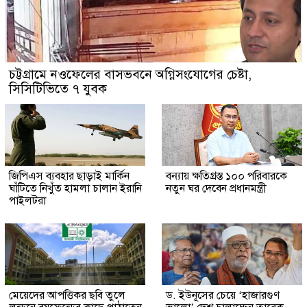
চট্টগ্রামে নওফেলের বাসভবনে অগ্নিসংযোগের চেষ্টা,
সিসিটিভিতে ৭ যুবক
জিপিএস ব্যবহার ছাড়াই মার্কিন
বন্যায় ক্ষতিগ্রস্ত ১০০ পরিবারকে
ঘাঁটিতে নিখুঁত হামলা চালান ইরানি
নতুন ঘর দেবেন প্রধানমন্ত্রী
পাইলটরা
মেয়েদের আপত্তিকর ছবি তুলে
ড. ইউনূসের চেয়ে ‘হাজারগুণ