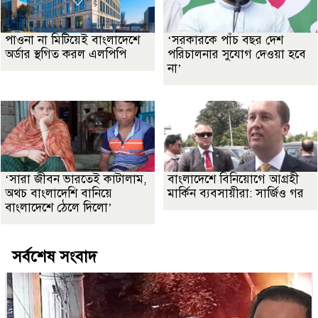
পাওনা না মিটিয়েই বাংলাদেশে
‘সরকারকে পাঁচ বছর দেশ
অর্ডার স্থগিত করল এলপিপি
পরিচালনার সুযোগ দেওয়া হবে
না’
‘সারা জীবন ভারতেই কাটালাম,
বাংলাদেশে বিনিয়োগে আগ্রহী
অথচ বাংলাদেশি বানিয়ে
মার্কিন ব্যবসায়ীরা: সার্জিও গর
বাংলাদেশে ঠেলে দিলো’
সর্বশেষ সংবাদ