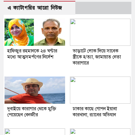
এ ক্যাটাগরির আরো নিউজ
হাফিজুর রহমানকে ২৪ ঘণ্টার
ভাড়াটে লোক দিয়ে সাবেক
মধ্যে আত্মসমর্পণের নির্দেশ
স্ত্রীকে হ/ত্যা, জামায়াত নেতা
কারাগারে
দুবাইয়ে কারাগার থেকে মুক্তি
ঢাকার কাছে গোপন ইয়াবা
পেয়েছেন বেনজীর
কারখানা, র‌্যাবের অভিযান