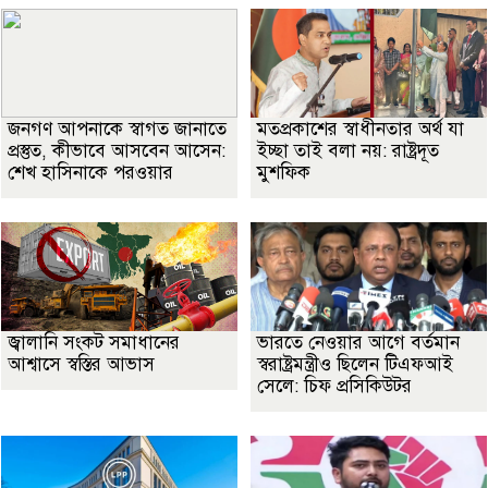
জনগণ আপনাকে স্বাগত জানাতে
মতপ্রকাশের স্বাধীনতার অর্থ যা
প্রস্তুত, কীভাবে আসবেন আসেন:
ইচ্ছা তাই বলা নয়: রাষ্ট্রদূত
শেখ হাসিনাকে পরওয়ার
মুশফিক
জ্বালানি সংকট সমাধানের
ভারতে নেওয়ার আগে বর্তমান
আশ্বাসে স্বস্তির আভাস
স্বরাষ্ট্রমন্ত্রীও ছিলেন টিএফআই
সেলে: চিফ প্রসিকিউটর