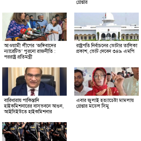
গ্রেপ্তার
আওয়ামী লীগের ‘জঙ্গিবাদের
রাষ্ট্রপতি নির্বাচনের ভোটার তালিকা
ন্যারেটিভ’ পুরনো রাজনীতি :
প্রকাশ, ভোট দেবেন ৩৪৯ এমপি
পররাষ্ট্র প্রতিমন্ত্রী
বারিধারায় পাকিস্তানি
এবার জুলাই হত্যাচেষ্টা মামলায়
হাইকমিশনারের বাসভবনে আগুন,
গ্রেপ্তার মডেল সিমু
আইসিইউতে হাইকমিশনার