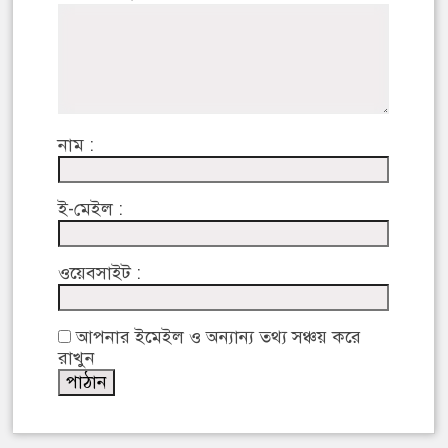
নাম :
ই-মেইল :
ওয়েবসাইট :
আপনার ইমেইল ও অন্যান্য তথ্য সঞ্চয় করে
রাখুন