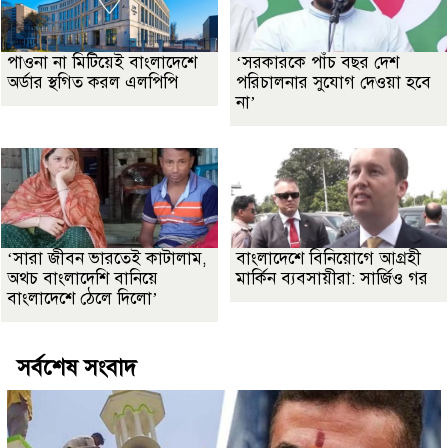
পাওনা না মিটিয়েই বাংলাদেশে
‘সরকারকে পাঁচ বছর দেশ
অর্ডার স্থগিত করল এলপিপি
পরিচালনার সুযোগ দেওয়া হবে
না’
‘সারা জীবন ভারতেই কাটালাম,
বাংলাদেশে বিনিয়োগে আগ্রহী
অথচ বাংলাদেশি বানিয়ে
মার্কিন ব্যবসায়ীরা: সার্জিও গর
বাংলাদেশে ঠেলে দিলো’
সর্বশেষ সংবাদ