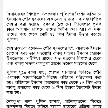
ঝিনাইদহের শৈলকুপা উপজেলায় পুলিশের বিশেষ অভিযানে
ইয়াবাসহ পৌর যুবদলের এক নেতা ও তার এক সহযোগীকে
গ্রেপ্তার করা হয়েছে। বুধবার (১৩ মে) উপজেলার পৃথক
স্থানে অভিযান চালিয়ে তাদের আটক করা হয়। এ সময়
তাদের কাছ থেকে মোট ২১ পিস ইয়াবা উদ্ধার করেছে
পুলিশ।
গ্রেপ্তারকৃতরা হলেন— পৌর যুবদলের যুগ্ম আহ্বায়ক ইমরান
হোসেন এবং তার সহযোগী বাবলু মন্ডল। ইমরান হোসেন
উপজেলার আউশিয়া গ্রামের মৃত মতলেব বিশ্বাসের ছেলে
এবং বাবলু মন্ডল খালকুলা গ্রামের তক্কেল মন্ডলের ছেলে।
পুলিশ সূত্রে জানা যায়, গোপন সংবাদের ভিত্তিতে পৌর
এলাকায় মাদকবিরোধী বিশেষ অভিযান পরিচালনা করা
হয়। অভিযানে ইমরান হোসেনের কাছ থেকে ১৫ পিস এবং
বাবলু মন্ডলের কাছ থেকে ৬ পিস ইয়াবা ট্যাবলেট উদ্ধার
করা হয়।
শৈলকুপা থানা পুলিশ জানায়, আটককৃতদের বিরুদ্ধে
মাদকদ্রব্য নিয়ন্ত্রণ আইনে মামলা দায়েরের প্রক্রিয়া চলছে