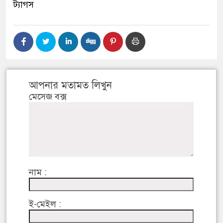
ট্যাগস
আপনার মতামত লিখুন
মেসেজ বক্স
নাম :
ই-মেইল :