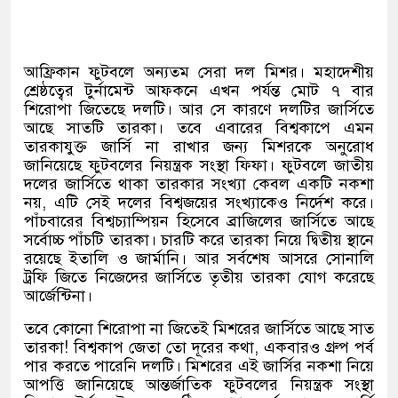
আফ্রিকান ফুটবলে অন্যতম সেরা দল মিশর। মহাদেশীয়
শ্রেষ্ঠত্বের টুর্নামেন্ট আফকনে এখন পর্যন্ত মোট ৭ বার
শিরোপা জিতেছে দলটি। আর সে কারণে দলটির জার্সিতে
আছে সাতটি তারকা। তবে এবারের বিশ্বকাপে এমন
তারকাযুক্ত জার্সি না রাখার জন্য মিশরকে অনুরোধ
জানিয়েছে ফুটবলের নিয়ন্ত্রক সংস্থা ফিফা। ফুটবলে জাতীয়
দলের জার্সিতে থাকা তারকার সংখ্যা কেবল একটি নকশা
নয়
,
এটি সেই দলের বিশ্বজয়ের সংখ্যাকেও নির্দেশ করে।
পাঁচবারের বিশ্বচ্যাম্পিয়ন হিসেবে ব্রাজিলের জার্সিতে আছে
সর্বোচ্চ পাঁচটি তারকা। চারটি করে তারকা নিয়ে দ্বিতীয় স্থানে
রয়েছে ইতালি ও জার্মানি। আর সর্বশেষ আসরে সোনালি
ট্রফি জিতে নিজেদের জার্সিতে তৃতীয় তারকা যোগ করেছে
আর্জেন্টিনা।
তবে কোনো শিরোপা না জিতেই মিশরের জার্সিতে আছে সাত
তারকা
!
বিশ্বকাপ জেতা তো দূরের কথা
,
একবারও গ্রুপ পর্ব
পার করতে পারেনি দলটি। মিশরের এই জার্সির নকশা নিয়ে
আপত্তি জানিয়েছে আন্তর্জাতিক ফুটবলের নিয়ন্ত্রক সংস্থা