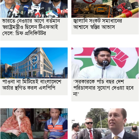
ভারতে নেওয়ার আগে বর্তমান
জ্বালানি সংকট সমাধানের
স্বরাষ্ট্রমন্ত্রীও ছিলেন টিএফআই
আশ্বাসে স্বস্তির আভাস
সেলে: চিফ প্রসিকিউটর
পাওনা না মিটিয়েই বাংলাদেশে
‘সরকারকে পাঁচ বছর দেশ
অর্ডার স্থগিত করল এলপিপি
পরিচালনার সুযোগ দেওয়া হবে
না’