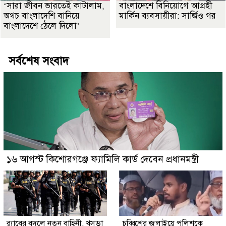
‘সারা জীবন ভারতেই কাটালাম,
বাংলাদেশে বিনিয়োগে আগ্রহী
অথচ বাংলাদেশি বানিয়ে
মার্কিন ব্যবসায়ীরা: সার্জিও গর
বাংলাদেশে ঠেলে দিলো’
সর্বশেষ সংবাদ
১৬ আগস্ট কিশোরগঞ্জে ফ্যামিলি কার্ড দেবেন প্রধানমন্ত্রী
র‍্যাবের বদলে নতুন বাহিনী, খসড়া
চব্বিশের জুলাইয়ে পুলিশকে