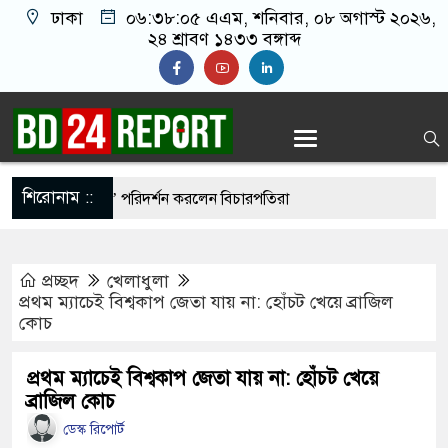
ঢাকা
০৬:৩৮:০৬ এএম
, শনিবার, ০৮ অগাস্ট ২০২৬,
২৪ শ্রাবণ ১৪৩৩ বঙ্গাব্দ
শিরোনাম ::
ের ‘আয়নাঘর’ পরিদর্শন করলেন বিচারপতিরা
ঘরে কোনো ধরনের দলীয় ইতিহাস দেখতে চাই না: নাহিদ
প্রচ্ছদ
খেলাধুলা
প্রথম ম্যাচেই বিশ্বকাপ জেতা যায় না: হোঁচট খেয়ে ব্রাজিল
কোচ
 ৫ দেশের ওপর ১০০% শুল্কের বিল পাস মার্কিন
প্রথম ম্যাচেই বিশ্বকাপ জেতা যায় না: হোঁচট খেয়ে
ব্রাজিল কোচ
্যার’ ভয়ংকর পরিকল্পনা ফাঁস
ডেস্ক রিপোর্ট