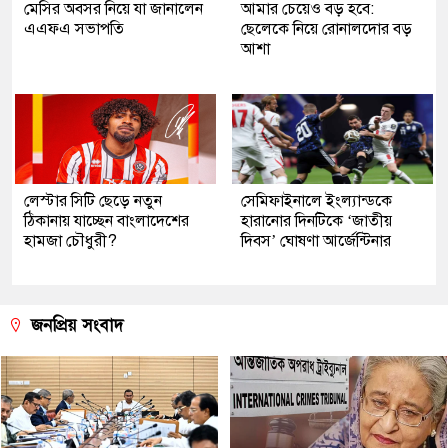
মেসির অবসর নিয়ে যা জানালেন
আমার চেয়েও বড় হবে:
এএফএ সভাপতি
ছেলেকে নিয়ে রোনালদোর বড়
আশা
লেস্টার সিটি ছেড়ে নতুন
সেমিফাইনালে ইংল্যান্ডকে
ঠিকানায় যাচ্ছেন বাংলাদেশের
হারানোর দিনটিকে ‘জাতীয়
হামজা চৌধুরী?
দিবস’ ঘোষণা আর্জেন্টিনার
জনপ্রিয় সংবাদ