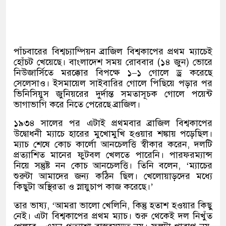
পাঁচবারের বিশ্বচ্যাম্পিয়ন ব্রাজিল বিশ্বকাপের প্রথম ম্যাচেই
হোঁচট খেয়েছে। বাংলাদেশ সময় রোববার
(
১৪ জুন
)
ভোরে
নিউজার্সিতে মরক্কোর বিপক্ষে ১
–
১ গোলে ড্র করেছে
সেলেসাও। ইসমায়েল সাইবারির গোলে পিছিয়ে পড়ার পর
ভিনিসিয়ুস জুনিয়রের দুর্দান্ত সমতাসূচক গোলে পয়েন্ট
ভাগাভাগি করে নিতে পেরেছে ব্রাজিল।
১৯৩৪ সালের পর এটাই প্রথমবার ব্রাজিল বিশ্বকাপের
উদ্বোধনী ম্যাচে হারের মুখোমুখি হওয়ার শঙ্কায় পড়েছিল।
ম্যাচ শেষে কোচ কার্লো আনচেলত্তি স্বীকার করেন
,
দলটি
প্রত্যাশিত মানের ফুটবল খেলতে পারেনি। পারফরম্যান্স
নিয়ে সন্তুষ্ট নন কোচ আনচেলত্তি। তিনি বলেন
, ‘
ম্যাচের
শুরুটা আমাদের জন্য কঠিন ছিল। খেলোয়াড়দের মধ্যে
কিছুটা অস্থিরতা ও স্নায়ুচাপ কাজ করেছে।
’
তার ভাষ্য
, ‘
আমরা ভালো খেলিনি
,
কিন্তু হতাশ হওয়ার কিছু
নেই। এটা বিশ্বকাপের প্রথম ম্যাচ। শুরু থেকেই দল নিখুঁত