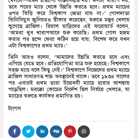
খেলবে
—
এমন প্রত্যাশা বাস্তবসম্মত নয়। ফলটা খারাপ নয়
,
তবে পরের ম্যাচ থেকে উন্নতি করতে হবে। প্রথম ম্যাচের
ওপর ভিত্তি করে বিশ্বকাপ জেতা যায় না।
’
গোলদাতা
ভিনিসিয়ুস জুনিয়রও স্বীকার করেছেন
,
শুরুতে মন্থর খেলায়
ভুগেছে ব্রাজিল। রিয়াল মাদ্রিদের এই ফরোয়ার্ড বলেন
,
‘
আমরা খুব খারাপভাবে শুরু করেছি। প্রথম গোল হজম
করার পর ছন্দে ফেরা কঠিন হয়ে যায়
,
বিশেষ করে যখন
এটা বিশ্বকাপের প্রথম ম্যাচ।
’
তিনি আরও বলেন
, ‘
আমাদের উন্নতি করতে হবে এবং
এগিয়ে যেতে হবে। প্রতিযোগিতা মাত্র শুরু হয়েছে। বিশ্বকাপে
সহজ ম্যাচ বলে কিছু নেই।
’
বিশ্বকাপে নিজেদের প্রথম ম্যাচে
ব্রাজিল সাধারণত শক্ত অবস্থানেই থাকে। তবে ১৯৩৪ সালের
পর এবারই প্রথম তারা উদ্বোধনী ম্যাচে হারার আশঙ্কায়
পড়েছিল। মরক্কো কোচের নির্দেশ ছিল নির্ভয়ে খেলতে
,
যা
ম্যাচের শুরুতে কার্যকর প্রমাণিত হয়।
ট্যাগস