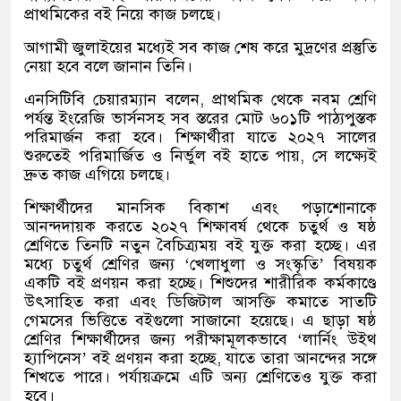
প্রাথমিকের বই নিয়ে কাজ চলছে।
আগামী জুলাইয়ের মধ্যেই সব কাজ শেষ করে মুদ্রণের প্রস্তুতি
নেয়া হবে বলে জানান তিনি।
এনসিটিবি চেয়ারম্যান বলেন, প্রাথমিক থেকে নবম শ্রেণি
পর্যন্ত ইংরেজি ভার্সনসহ সব স্তরের মোট ৬০১টি পাঠ্যপুস্তক
পরিমার্জন করা হবে। শিক্ষার্থীরা যাতে ২০২৭ সালের
শুরুতেই পরিমার্জিত ও নির্ভুল বই হাতে পায়, সে লক্ষ্যেই
দ্রুত কাজ এগিয়ে চলছে।
শিক্ষার্থীদের মানসিক বিকাশ এবং পড়াশোনাকে
আনন্দদায়ক করতে ২০২৭ শিক্ষাবর্ষ থেকে চতুর্থ ও ষষ্ঠ
শ্রেণিতে তিনটি নতুন বৈচিত্র্যময় বই যুক্ত করা হচ্ছে। এর
মধ্যে চতুর্থ শ্রেণির জন্য ‘খেলাধুলা ও সংস্কৃতি’ বিষয়ক
একটি বই প্রণয়ন করা হচ্ছে। শিশুদের শারীরিক কর্মকাণ্ডে
উৎসাহিত করা এবং ডিজিটাল আসক্তি কমাতে সাতটি
গেমসের ভিত্তিতে বইগুলো সাজানো হয়েছে। এ ছাড়া ষষ্ঠ
শ্রেণির শিক্ষার্থীদের জন্য পরীক্ষামূলকভাবে ‘লার্নিং উইথ
হ্যাপিনেস’ বই প্রণয়ন করা হচ্ছে, যাতে তারা আনন্দের সঙ্গে
শিখতে পারে। পর্যায়ক্রমে এটি অন্য শ্রেণিতেও যুক্ত করা
হবে।