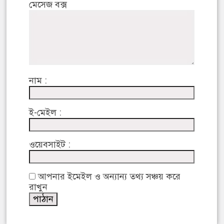
মেসেজ বক্স
নাম :
ই-মেইল :
ওয়েবসাইট :
আপনার ইমেইল ও অন্যান্য তথ্য সঞ্চয় করে
রাখুন