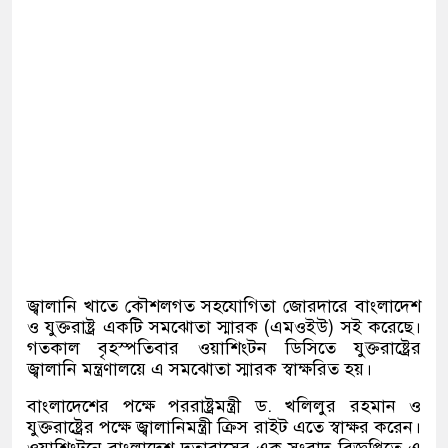
জ্বালানি খাতে কৌশলগত সহযোগিতা জোরদারে বাংলাদেশ
ও যুক্তরাষ্ট্র একটি সমঝোতা স্মারক (এমওইউ) সই করেছে।
গতকাল বৃহস্পতিবার ওয়াশিংটন ডিসিতে যুক্তরাষ্ট্রের
জ্বালানি মন্ত্রণালয়ে এ সমঝোতা স্মারক স্বাক্ষরিত হয়।
বাংলাদেশের পক্ষে পররাষ্ট্রমন্ত্রী ড. খলিলুর রহমান ও
যুক্তরাষ্ট্রের পক্ষে জ্বালানিমন্ত্রী ক্রিস রাইট এতে স্বাক্ষর করেন।