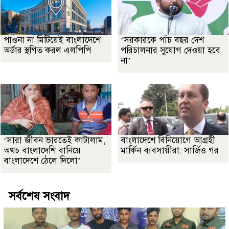
পাওনা না মিটিয়েই বাংলাদেশে
‘সরকারকে পাঁচ বছর দেশ
অর্ডার স্থগিত করল এলপিপি
পরিচালনার সুযোগ দেওয়া হবে
না’
‘সারা জীবন ভারতেই কাটালাম,
বাংলাদেশে বিনিয়োগে আগ্রহী
অথচ বাংলাদেশি বানিয়ে
মার্কিন ব্যবসায়ীরা: সার্জিও গর
বাংলাদেশে ঠেলে দিলো’
সর্বশেষ সংবাদ