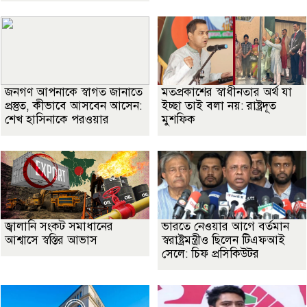
জনগণ আপনাকে স্বাগত জানাতে
মতপ্রকাশের স্বাধীনতার অর্থ যা
প্রস্তুত, কীভাবে আসবেন আসেন:
ইচ্ছা তাই বলা নয়: রাষ্ট্রদূত
শেখ হাসিনাকে পরওয়ার
মুশফিক
জ্বালানি সংকট সমাধানের
ভারতে নেওয়ার আগে বর্তমান
আশ্বাসে স্বস্তির আভাস
স্বরাষ্ট্রমন্ত্রীও ছিলেন টিএফআই
সেলে: চিফ প্রসিকিউটর