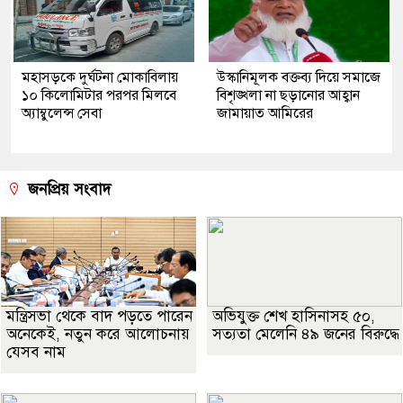
মহাসড়কে দুর্ঘটনা মোকাবিলায়
উস্কানিমূলক বক্তব্য দিয়ে সমাজে
১০ কিলোমিটার পরপর মিলবে
বিশৃঙ্খলা না ছড়ানোর আহ্বান
অ্যাম্বুলেন্স সেবা
জামায়াত আমিরের
জনপ্রিয় সংবাদ
মন্ত্রিসভা থেকে বাদ পড়তে পারেন
অভিযুক্ত শেখ হাসিনাসহ ৫০,
অনেকেই, নতুন করে আলোচনায়
সত্যতা মেলেনি ৪৯ জনের বিরুদ্ধে
যেসব নাম