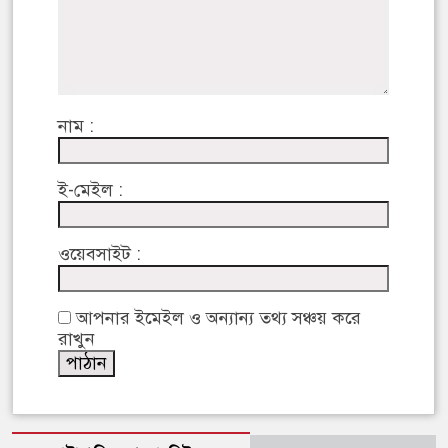
নাম :
ই-মেইল :
ওয়েবসাইট :
আপনার ইমেইল ও অন্যান্য তথ্য সঞ্চয় করে
রাখুন