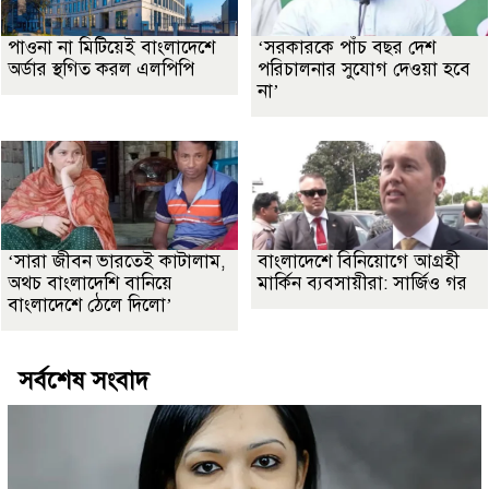
পাওনা না মিটিয়েই বাংলাদেশে
‘সরকারকে পাঁচ বছর দেশ
অর্ডার স্থগিত করল এলপিপি
পরিচালনার সুযোগ দেওয়া হবে
না’
‘সারা জীবন ভারতেই কাটালাম,
বাংলাদেশে বিনিয়োগে আগ্রহী
অথচ বাংলাদেশি বানিয়ে
মার্কিন ব্যবসায়ীরা: সার্জিও গর
বাংলাদেশে ঠেলে দিলো’
সর্বশেষ সংবাদ