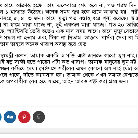
হামে আক্রান্ত হচ্ছে। হাম একেবারে শেষ হবে না
,
গত পরশু দিন
১ হাজারে উঠেছে। অনেক সময় জ্বর হলে হামে আক্রান্ত হয়। পরী
 আসছে ৫
,
৪
,
৩ জন। হামে মৃত্যু গত সপ্তাহ ধরে শূন্য রয়েছে। স্বাস্থ্যম
না হামে মারা যাচ্ছে না
,
দুই একজন মারা যাচ্ছে। গত ২০ তারি
ছে
,
অ্যান্টিবডি তৈরি হতেও এক মাস সময় লাগে। হামে মৃত্যু যেভাবে
ি সফল না হতাম এবং টিকা না দিতাম
,
ডাক্তার
–
নার্সরা সেবা না 
 দিতাম তাহলে অনেক খারাপ অবস্থা হয়ে যেত।
্যমন্ত্রী বলেন
,
তামাক একটি আসক্তি এটা জানতে কারো ভুল নাই।
াই বড় সাক্ষী হতে পারেন এটা কত খারাপ। তামাক মানুষের ঘুম নষ্ট
ওজন কমিয়ে দেয়। সেইসঙ্গে শরীরের এমন কোনো অঙ্গ নাই যেটা আক্
েলে গালে
,
দাঁতে ক্যানসার হয়। তামাক থেকে এখন সমাজ নেশাত
কে অপরাধীরা বের হয়ে যাচ্ছে
,
আইন আরও শক্ত করা প্রয়োজন।