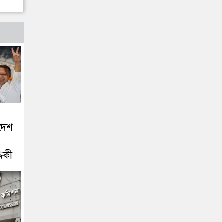
দেশ
দিকী