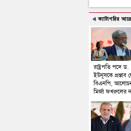
এ ক্যাটাগরির আর
রাষ্ট্রপতি পদে ড.
ইউনূসকে প্রস্তাব 
বিএনপি, আলোচ
মির্জা ফখরুলের 