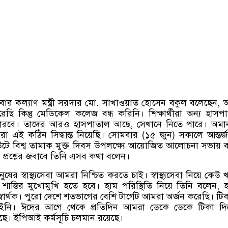
িবার কল্যাণ মন্ত্রী সরদার মো
.
সাখাওয়াত হোসেন বকুল বলেছেন
,
েছি কিন্তু মেডিকেল কলেজ বন্ধ করিনি। শিক্ষার্থীরা অন্য হাসপ
 পারবে। তাদের আরও হাসপাতাল আছে
,
সেখানে নিতে পারে। অমা
া এই কঠিন সিদ্ধান্ত নিয়েছি। সোমবার
(
১৫ জুন
)
সকালে আন্তর্
িউটে বিশ্ব তামাক মুক্ত দিবস উপলক্ষ্যে আয়োজিত আলোচনা সভায় বক
 প্রশ্নের জবাবে তিনি এসব কথা বলেন।
নুষের স্বাস্থ্যসেবা আমরা নিশ্চিত করতে চাই। স্বাস্থ্যসেবা নিয়ে কেউ 
াস্তির মুখোমুখি হতে হবে। হাম পরিস্থিতি নিয়ে তিনি বলেন
,
বার্থক। পুরো দেশে শতভাগের বেশি টার্গেট আমরা অর্জন করেছি। টি
ইনি। ঈদের আগে থেকে প্রতিদিন আমরা ডেকে ডেকে টিকা দি
ছে। ইপিআই কর্মসূচি চলমান রয়েছে।