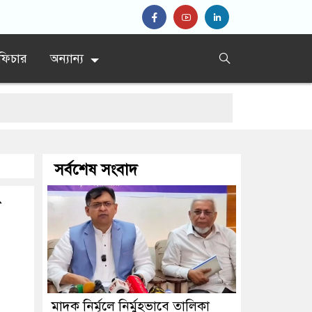
ফিচার
অন্যান্য
র্দেশ’
সর্বশেষ সংবাদ
দ প্রধান
মাদক নির্মূলে নির্মুহভাবে তালিকা