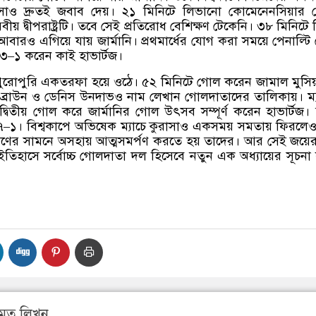
সাও দ্রুতই জবাব দেয়। ২১ মিনিটে লিভানো কোমেনেনসিয়ার
বীয় দ্বীপরাষ্ট্রটি। তবে সেই প্রতিরোধ বেশিক্ষণ টেকেনি। ৩৮ মিনিটে
আবারও এগিয়ে যায় জার্মানি। প্রথমার্ধের যোগ করা সময়ে পেনাল্টি
 ৩
–
১ করেন কাই হাভার্টজ।
পুরোপুরি একতরফা হয়ে ওঠে। ৫২ মিনিটে গোল করেন জামাল মুসিয
ব্রাউন ও ডেনিস উনদাভও নাম লেখান গোলদাতাদের তালিকায়। ম্
্বিতীয় গোল করে জার্মানির গোল উৎসব সম্পূর্ণ করেন হাভার্টজ।
৭
–
১। বিশ্বকাপে অভিষেক ম্যাচে কুরাসাও একসময় সমতায় ফিরলে
ক্রমণের সামনে অসহায় আত্মসমর্পণ করতে হয় তাদের। আর সেই জয়ের
র ইতিহাসে সর্বোচ্চ গোলদাতা দল হিসেবে নতুন এক অধ্যায়ের সূচন
মত লিখুন