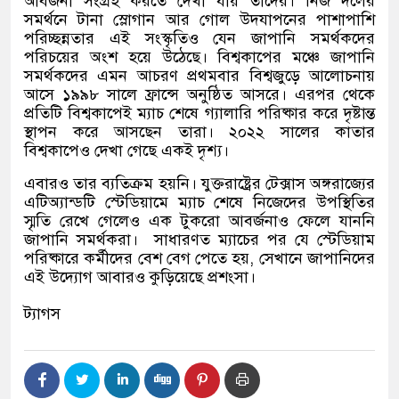
আবর্জনা সংগ্রহ করতে দেখা যায় তাদের। নিজ দলের
সমর্থনে টানা স্লোগান আর গোল উদযাপনের পাশাপাশি
পরিচ্ছন্নতার এই সংস্কৃতিও যেন জাপানি সমর্থকদের
পরিচয়ের অংশ হয়ে উঠেছে। বিশ্বকাপের মঞ্চে জাপানি
সমর্থকদের এমন আচরণ প্রথমবার বিশ্বজুড়ে আলোচনায়
আসে ১৯৯৮ সালে ফ্রান্সে অনুষ্ঠিত আসরে। এরপর থেকে
প্রতিটি বিশ্বকাপেই ম্যাচ শেষে গ্যালারি পরিষ্কার করে দৃষ্টান্ত
স্থাপন করে আসছেন তারা। ২০২২ সালের কাতার
বিশ্বকাপেও দেখা গেছে একই দৃশ্য।
এবারও তার ব্যতিক্রম হয়নি। যুক্তরাষ্ট্রের টেক্সাস অঙ্গরাজ্যের
এটিঅ্যান্ডটি স্টেডিয়ামে ম্যাচ শেষে নিজেদের উপস্থিতির
স্মৃতি রেখে গেলেও এক টুকরো আবর্জনাও ফেলে যাননি
জাপানি সমর্থকরা।
সাধারণত ম্যাচের পর যে স্টেডিয়াম
পরিষ্কারে কর্মীদের বেশ বেগ পেতে হয়
,
সেখানে জাপানিদের
এই উদ্যোগ আবারও কুড়িয়েছে প্রশংসা।
ট্যাগস