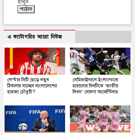
রাখুন
এ ক্যাটাগরির আরো নিউজ
লেস্টার সিটি ছেড়ে নতুন
সেমিফাইনালে ইংল্যান্ডকে
ঠিকানায় যাচ্ছেন বাংলাদেশের
হারানোর দিনটিকে ‘জাতীয়
হামজা চৌধুরী?
দিবস’ ঘোষণা আর্জেন্টিনার