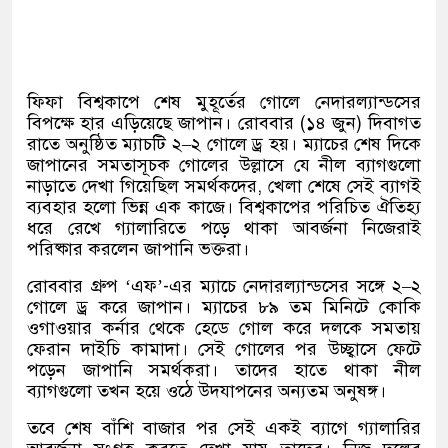
ফিফা বিশ্বকাপে শেষ মুহূর্তের গোলে নেদারল্যান্ডসের
বিপক্ষে হার এড়িয়েছে জাপান। রোববার
(
১৪ জুন
)
দিবাগত
রাতে অনুষ্ঠিত ম্যাচটি ২
–
২ গোলে ড্র হয়। ম্যাচের শেষ দিকে
জাপানের সমতাসূচক গোলের উল্লাসে যে নীল ব্যাগগুলো
নাড়াতে দেখা গিয়েছিল সমর্থকদের
,
খেলা শেষে সেই ব্যাগই
ব্যবহার হলো ভিন্ন এক কাজে। বিশ্বকাপের পরিচিত ঐতিহ্য
ধরে রেখে গ্যালারিতে পড়ে থাকা আবর্জনা নিজেরাই
পরিষ্কার করলেন জাপানি ভক্তরা।
রোববার গ্রুপ
‘
এফ
’-
এর ম্যাচে নেদারল্যান্ডসের সঙ্গে ২
–
২
গোলে ড্র করে জাপান। ম্যাচের ৮৯ তম মিনিটে কোকি
ওগাওয়ার কর্নার থেকে হেডে গোল করে দলকে সমতায়
ফেরান দাইচি কামাদা। সেই গোলের পর উচ্ছ্বাসে ফেটে
পড়েন জাপানি সমর্থকরা। তাদের হাতে থাকা নীল
ব্যাগগুলো তখন হয়ে ওঠে উদযাপনের অন্যতম অনুষঙ্গ।
তবে শেষ বাঁশি বাজার পর সেই একই ব্যাগে গ্যালারির