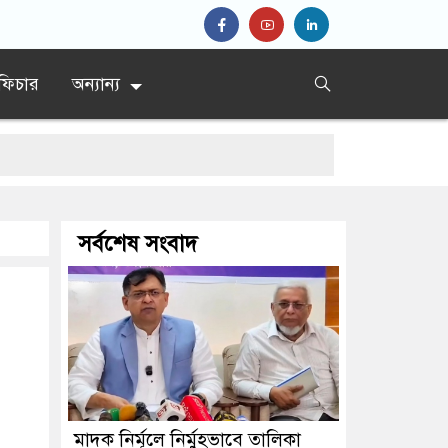
ফিচার
অন্যান্য
র্দেশ’
সর্বশেষ সংবাদ
দ প্রধান
মাদক নির্মূলে নির্মুহভাবে তালিকা