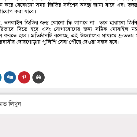
ন করে যেকোনো সময় জিডির সর্বশেষ অবস্থা জানা যাবে এবং তদন্
যোগাযোগ করা যাবে।
, অনলাইন জিডির জন্য কোনো ফি লাগবে না। তবে হারানো জিন
পষ্টভাবে দিতে হবে এবং যোগাযোগের জন্য সঠিক মোবাইল নম্
রদান করতে হবে। প্রতিষ্ঠানটি বলেছে, এই উদ্যোগের মাধ্যমে দ্রুততম
বাসীর দোরগোড়ায় পুলিশি সেবা পৌঁছে দেওয়া সম্ভব হবে।
মত লিখুন