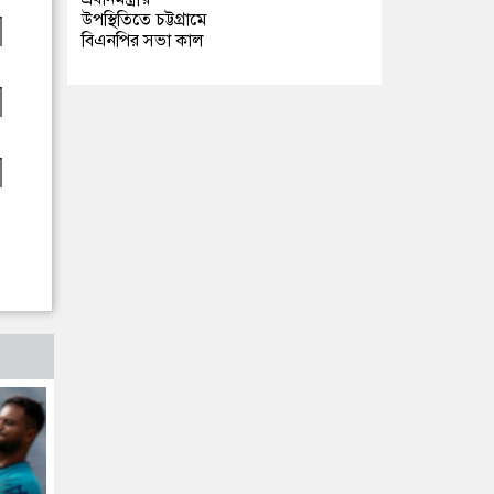
উপস্থিতিতে চট্টগ্রামে
বিএনপির সভা কাল