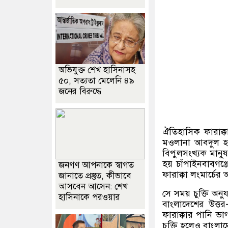
অভিযুক্ত শেখ হাসিনাসহ
৫০, সত্যতা মেলেনি ৪৯
জনের বিরুদ্ধে
ঐতিহাসিক ফারাক
মওলানা আবদুল হা
বিপুলসংখ্যক মানু
হয় চাঁপাইনবাবগঞ্
জনগণ আপনাকে স্বাগত
ফারাক্কা লংমার্চ
জানাতে প্রস্তুত, কীভাবে
আসবেন আসেন: শেখ
সে সময় চুক্তি অনু
হাসিনাকে পরওয়ার
বাংলাদেশের উত্ত
ফারাক্কার পানি ভ
চুক্তি হলেও বাংলা