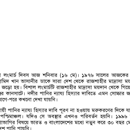
্কা লংমার্চ দিবস আজ শনিবার (১৬ মে)। ১৯৭৬ সালের আজকের 
মিদ খান ভাসানীর ডাকে সারা দেশ থেকে রাজশাহীর মাদ্রাসা ম
ষ জড়ো হয়। বিশাল লংমার্চটি রাজশাহীর মাদ্রাসা ময়দান থেকে গিয়
জের কানসাটে। নদীর পানির ন্যায্য হিস্যার দাবিতে এমন সোচ্চার
ের আগে-পরে কখনো দেখা যায়নি।
যায়ী পানির ন্যায্য হিস্যার দাবি পূরণ না হওয়ায় মরুকরণের দিকে যা
র-পশ্চিমাঞ্চল। যদিও সে অবস্থার এখনও পরিবর্তন হয়নি। ১৯৯৬
াগাভাগির বিষয়ে ভারত ও বাংলাদেশের মধ্যে নতুন করে ৩০ বছর ম
দেশ পানি পায়নি।