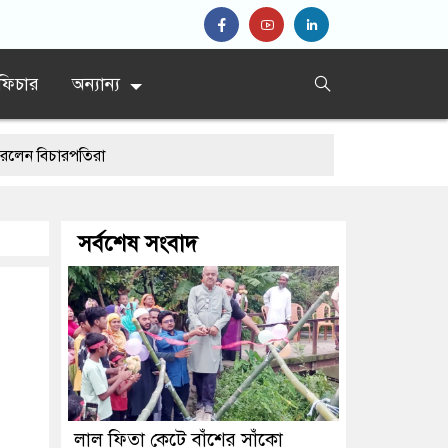
ফিচার
অন্যান্য
রপতিরা
সর্বশেষ সংবাদ
হীদ হৃদয়ের বাবা
লাল ফিতা কেটে বাঁশের সাঁকো