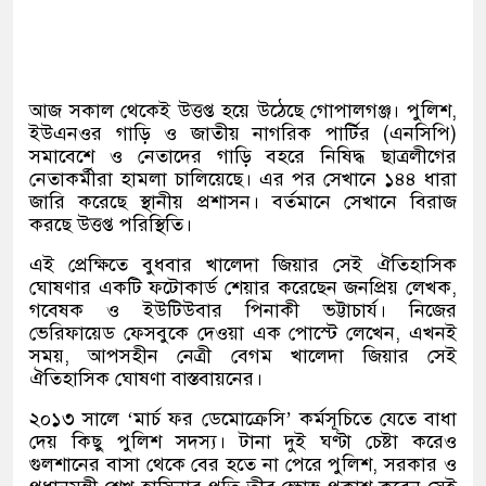
আজ সকাল থেকেই উত্তপ্ত হয়ে উঠেছে গোপালগঞ্জ। পুলিশ,
ইউএনওর গাড়ি ও জাতীয় নাগরিক পার্টির (এনসিপি)
সমাবেশে ও নেতাদের গাড়ি বহরে নিষিদ্ধ ছাত্রলীগের
নেতাকর্মীরা হামলা চালিয়েছে। এর পর সেখানে ১৪৪ ধারা
জারি করেছে স্থানীয় প্রশাসন। বর্তমানে সেখানে বিরাজ
করছে উত্তপ্ত পরিস্থিতি।
এই প্রেক্ষিতে বুধবার খালেদা জিয়ার সেই ঐতিহাসিক
ঘোষণার একটি ফটোকার্ড শেয়ার করেছেন জনপ্রিয় লেখক,
গবেষক ও ইউটিউবার পিনাকী ভট্টাচার্য। নিজের
ভেরিফায়েড ফেসবুকে দেওয়া এক পোস্টে লেখেন, এখনই
সময়, আপসহীন নেত্রী বেগম খালেদা জিয়ার সেই
ঐতিহাসিক ঘোষণা বাস্তবায়নের।
২০১৩ সালে ‘মার্চ ফর ডেমোক্রেসি’ কর্মসূচিতে যেতে বাধা
দেয় কিছু পুলিশ সদস্য। টানা দুই ঘণ্টা চেষ্টা করেও
গুলশানের বাসা থেকে বের হতে না পেরে পুলিশ, সরকার ও