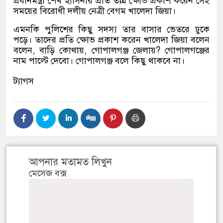
প্রধানমন্ত্রী শেখ হাসিনার প্রতি তীব্র ক্ষোভ প্রকাশ করেন সেই
সময়ের বিরোধী দলীয় নেত্রী বেগম খালেদা জিয়া।
এমনকি পুলিশের কিছু সদস্য তার বাসার ভেতরে ঢুকে
পড়ে। তাদের প্রতি ক্ষোভ প্রকাশ করেন খালেদা জিয়া বলেন
বলেন, বাড়ি কোথায়, গোপালগঞ্জ জেলায়? গোপালগঞ্জের
নাম পাল্টে দেবো। গোপালগঞ্জ বলে কিছু থাকবে না।
ট্যাগস
আপনার মতামত লিখুন
মেসেজ বক্স