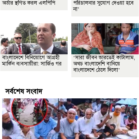
অর্ডার স্থগিত করল এলপিপি
পরিচালনার সুযোগ দেওয়া হবে
না’
বাংলাদেশে বিনিয়োগে আগ্রহী
‘সারা জীবন ভারতেই কাটালাম,
মার্কিন ব্যবসায়ীরা: সার্জিও গর
অথচ বাংলাদেশি বানিয়ে
বাংলাদেশে ঠেলে দিলো’
সর্বশেষ সংবাদ