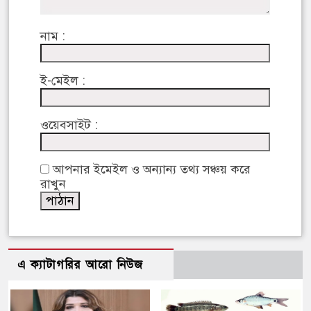
নাম :
ই-মেইল :
ওয়েবসাইট :
আপনার ইমেইল ও অন্যান্য তথ্য সঞ্চয় করে
রাখুন
এ ক্যাটাগরির আরো নিউজ