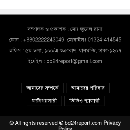
সম্পাদক ও প্রকাশক : মোঃ জুয়েল রানা
ফোন : +8802222243049, মোবাইলঃ 01324-414545
অফিস : ৫ম তলা, ১০০/এ শুক্রাবাদ, ধানমন্ডি, ঢাকা-১২০৭
ইমেইল :
bd24report@gmail.com
আমাদের সম্পর্কে
আমাদের পরিবার
ফটোগ্যালারী
ভিডিও গ্যালারী
© All rights reserved © bd24report.com
Privacy
Policy