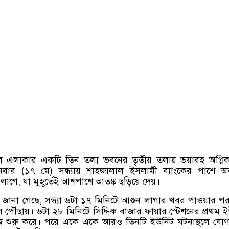
ল এলাকার একটি তিন তলা ভবনের তৃতীয় তলায় ভয়াবহ অগ্নিকাণ
বার (১৭ মে) সন্ধ্যায় শাহজালাল ইসলামী ব্যাংকের পাশে অব
াগে, যা মুহূর্তেই আশপাশে আতঙ্ক ছড়িয়ে দেয়।
্রে জানা গেছে, সন্ধ্যা ৬টা ১৭ মিনিটে আগুন লাগার খবর পাওয়ার 
থলে পৌঁছায়। ৬টা ২৮ মিনিটে সিদ্দিক বাজার ফায়ার স্টেশনের প্রথম 
 কাজ শুরু করে। পরে একে একে আরও তিনটি ইউনিট ঘটনাস্থলে যো