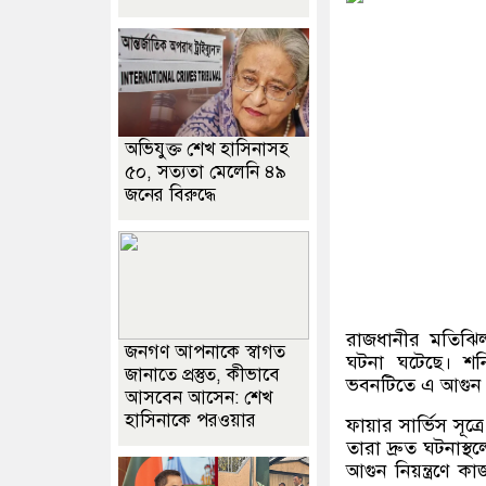
অভিযুক্ত শেখ হাসিনাসহ
৫০, সত্যতা মেলেনি ৪৯
জনের বিরুদ্ধে
রাজধানীর মতিঝি
জনগণ আপনাকে স্বাগত
ঘটনা ঘটেছে। শনি
জানাতে প্রস্তুত, কীভাবে
ভবনটিতে এ আগুন ল
আসবেন আসেন: শেখ
হাসিনাকে পরওয়ার
ফায়ার সার্ভিস সূত
তারা দ্রুত ঘটনাস্
আগুন নিয়ন্ত্রণে