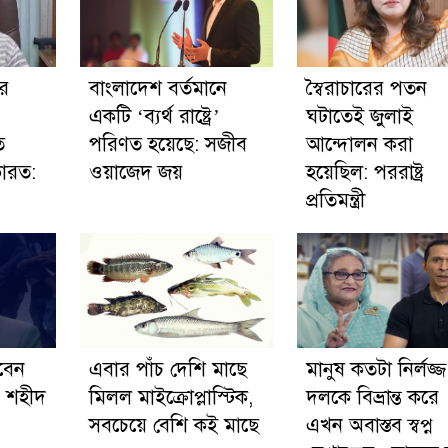
ের
বাংলাদেশ বর্তমানে
স্বৈরাচারের পতন
একটি ‘ব্যর্থ রাষ্ট্রে’
ঘটাতেই জুলাই
ি
পরিণত হয়েছে: সজীব
আন্দোলন করা
ারত:
ওয়াজেদ জয়
হয়েছিল: পররাষ্ট্র
প্রতিমন্ত্রী
াবেন
এবার পাঁচ দেশি মাছে
মানুষ কতটা নির্লজ্জ
ে শহীদ
মিলল মাইক্রোপ্লাস্টিক,
দলকে বিভ্রান্ত করে
:
সবচেয়ে বেশি কই মাছে
এখন অবাস্তব স্বপ্ন