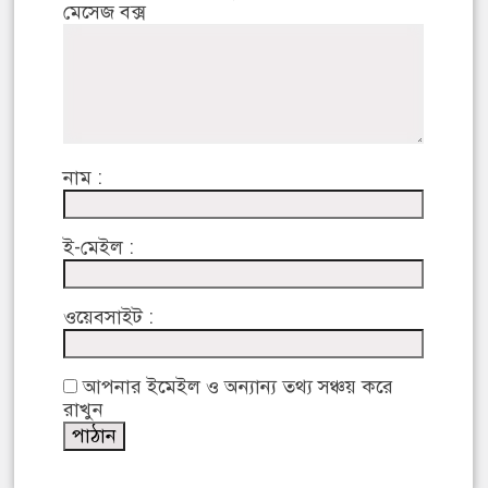
মেসেজ বক্স
নাম :
ই-মেইল :
ওয়েবসাইট :
আপনার ইমেইল ও অন্যান্য তথ্য সঞ্চয় করে
রাখুন