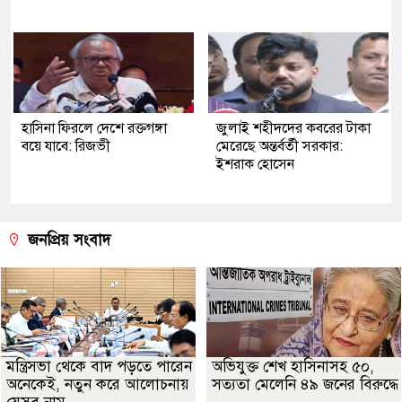
হাসিনা ফিরলে দেশে রক্তগঙ্গা
জুলাই শহীদদের কবরের টাকা
বয়ে যাবে: রিজভী
মেরেছে অন্তর্বর্তী সরকার:
ইশরাক হোসেন
জনপ্রিয় সংবাদ
মন্ত্রিসভা থেকে বাদ পড়তে পারেন
অভিযুক্ত শেখ হাসিনাসহ ৫০,
অনেকেই, নতুন করে আলোচনায়
সত্যতা মেলেনি ৪৯ জনের বিরুদ্ধে