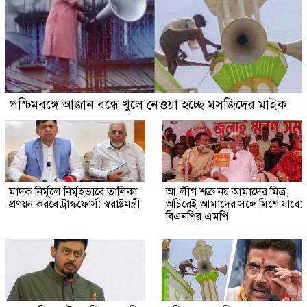
পশ্চিমবঙ্গে আজান বন্ধে খুলে নেওয়া হচ্ছে মসজিদের মাইক
মাদক নির্মূলে নির্মুহভাবে তালিকা
আ.লীগ শত্রু নয় আমাদের মিত্র,
প্রণয়ন করবে ট্রাস্কফোর্স: স্বরাষ্ট্রমন্ত্রী
অচিরেই আমাদের সঙ্গে মিশে যাবে:
বিএনপির এমপি