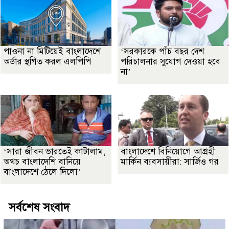
পাওনা না মিটিয়েই বাংলাদেশে
‘সরকারকে পাঁচ বছর দেশ
অর্ডার স্থগিত করল এলপিপি
পরিচালনার সুযোগ দেওয়া হবে
না’
‘সারা জীবন ভারতেই কাটালাম,
বাংলাদেশে বিনিয়োগে আগ্রহী
অথচ বাংলাদেশি বানিয়ে
মার্কিন ব্যবসায়ীরা: সার্জিও গর
বাংলাদেশে ঠেলে দিলো’
সর্বশেষ সংবাদ