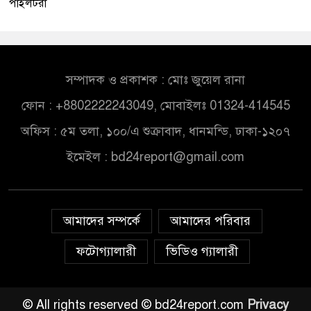
পাইলটরা
সম্পাদক ও প্রকাশক : মোঃ জুয়েল রানা
ফোন : +8802222243049, মোবাইলঃ 01324-414545
অফিস : ৫ম তলা, ১০০/এ শুক্রাবাদ, ধানমন্ডি, ঢাকা-১২০৭
ইমেইল :
bd24report@gmail.com
আমাদের সম্পর্কে
আমাদের পরিবার
ফটোগ্যালারী
ভিডিও গ্যালারী
© All rights reserved © bd24report.com
Privacy