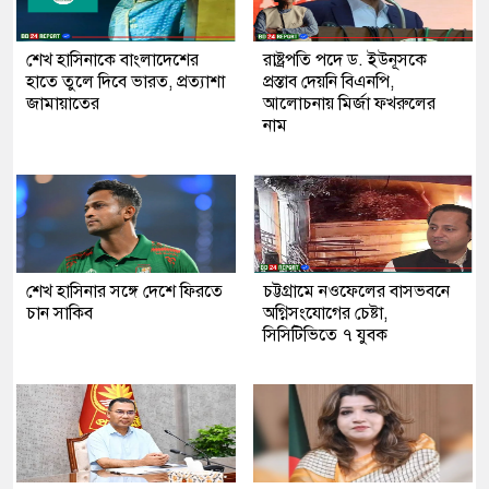
শেখ হাসিনাকে বাংলাদেশের
রাষ্ট্রপতি পদে ড. ইউনূসকে
হাতে তুলে দিবে ভারত, প্রত্যাশা
প্রস্তাব দেয়নি বিএনপি,
জামায়াতের
আলোচনায় মির্জা ফখরুলের
নাম
শেখ হাসিনার সঙ্গে দেশে ফিরতে
চট্টগ্রামে নওফেলের বাসভবনে
চান সাকিব
অগ্নিসংযোগের চেষ্টা,
সিসিটিভিতে ৭ যুবক