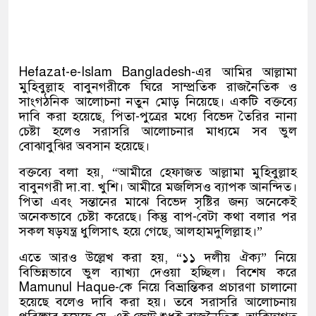
Hefazat-e-Islam Bangladesh
-এর আমির আল্লামা
মুহিবুল্লাহ বাবুনগরীকে ঘিরে সাম্প্রতিক রাজনৈতিক ও
সাংগঠনিক আলোচনা নতুন মোড় নিয়েছে। একটি বক্তব্যে
দাবি করা হয়েছে, পিতা-পুত্রের মধ্যে বিভেদ তৈরির নানা
চেষ্টা হলেও সরাসরি আলোচনার মাধ্যমে সব ভুল
বোঝাবুঝির অবসান হয়েছে।
বক্তব্যে বলা হয়, “আমীরে হেফাজত আল্লামা মুহিবুল্লাহ
বাবুনগরী দা.বা. খুশি। আমীরে মজলিসও ব্যাপক আনন্দিত।
পিতা এবং সন্তানের মাঝে বিভেদ সৃষ্টির জন্য অনেকেই
অনেকভাবে চেষ্টা করেছে। কিন্তু বাপ-বেটা কথা বলার পর
সকল ষড়যন্ত্র ধুলিসাৎ হয়ে গেছে, আলহামদুলিল্লাহ।”
এতে আরও উল্লেখ করা হয়, “১১ দলীয় ঐক্য” নিয়ে
বিভিন্নভাবে ভুল ব্যাখ্যা দেওয়া হচ্ছিল। বিশেষ করে
Mamunul Haque
-কে নিয়ে বিভ্রান্তিকর প্রচারণা চালানো
হয়েছে বলেও দাবি করা হয়। তবে সরাসরি আলোচনায়