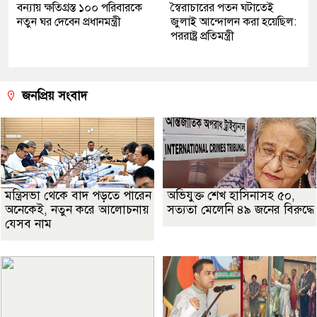
বন্যায় ক্ষতিগ্রস্ত ১০০ পরিবারকে
স্বৈরাচারের পতন ঘটাতেই
নতুন ঘর দেবেন প্রধানমন্ত্রী
জুলাই আন্দোলন করা হয়েছিল:
পররাষ্ট্র প্রতিমন্ত্রী
জনপ্রিয় সংবাদ
মন্ত্রিসভা থেকে বাদ পড়তে পারেন
অভিযুক্ত শেখ হাসিনাসহ ৫০,
অনেকেই, নতুন করে আলোচনায়
সত্যতা মেলেনি ৪৯ জনের বিরুদ্ধে
যেসব নাম