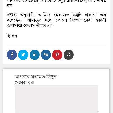
পরিষ্কার হয়েছে যে, এই জোট শুধুই রাজনৈতিক, আক্বিদাগত
নয়।
বক্তব্য অনুযায়ী, আমিরে হেফাজত সন্তুষ্টি প্রকাশ করে
বলেছেন, “আমাদের মধ্যে কোনো বিভেদ নেই। হক্কানী
ওলামায়ে কেরাম ঐক্যবদ্ধ।”
ট্যাগস
আপনার মতামত লিখুন
মেসেজ বক্স