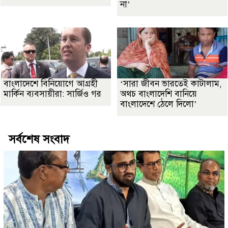
না’
বাংলাদেশে বিনিয়োগে আগ্রহী
‘সারা জীবন ভারতেই কাটালাম,
মার্কিন ব্যবসায়ীরা: সার্জিও গর
অথচ বাংলাদেশি বানিয়ে
বাংলাদেশে ঠেলে দিলো’
সর্বশেষ সংবাদ