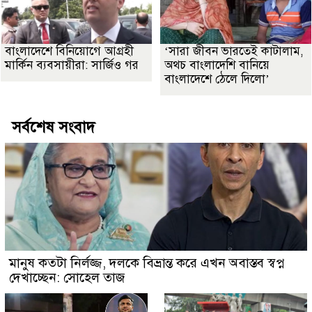
বাংলাদেশে বিনিয়োগে আগ্রহী
‘সারা জীবন ভারতেই কাটালাম,
মার্কিন ব্যবসায়ীরা: সার্জিও গর
অথচ বাংলাদেশি বানিয়ে
বাংলাদেশে ঠেলে দিলো’
সর্বশেষ সংবাদ
মানুষ কতটা নির্লজ্জ, দলকে বিভ্রান্ত করে এখন অবাস্তব স্বপ্ন
দেখাচ্ছেন: সোহেল তাজ