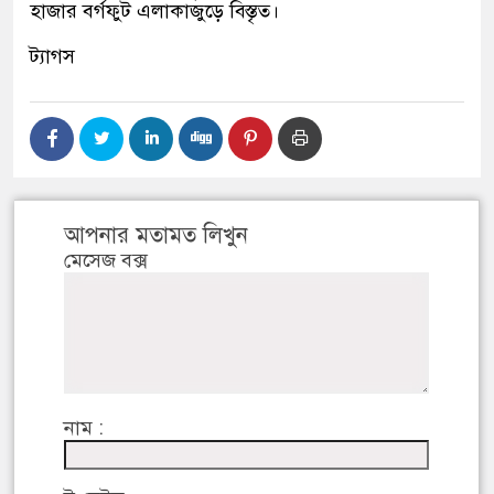
হাজার বর্গফুট এলাকাজুড়ে বিস্তৃত।
ট্যাগস
আপনার মতামত লিখুন
মেসেজ বক্স
নাম :