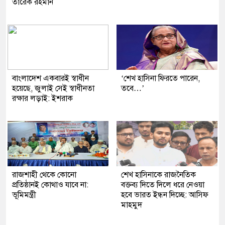
তারেক রহমান
বাংলাদেশ একবারই স্বাধীন
‘শেখ হাসিনা ফিরতে পারেন,
হয়েছে, জুলাই সেই স্বাধীনতা
তবে…’
রক্ষার লড়াই: ইশরাক
রাজশাহী থেকে কোনো
শেখ হাসিনাকে রাজনৈতিক
প্রতিষ্ঠানই কোথাও যাবে না:
বক্তব্য দিতে দিলে ধরে নেওয়া
ভূমিমন্ত্রী
হবে ভারত ইন্ধন দিচ্ছে: আসিফ
মাহমুদ