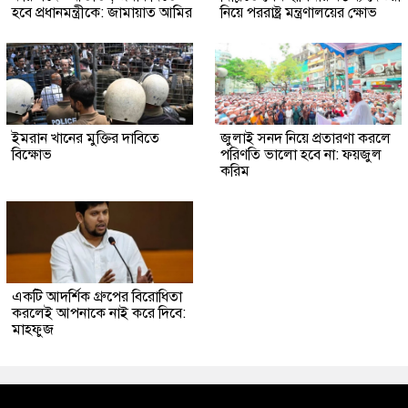
হবে প্রধানমন্ত্রীকে: জামায়াত আমির
নিয়ে পররাষ্ট্র মন্ত্রণালয়ের ক্ষোভ
ইমরান খানের মুক্তির দাবিতে
জুলাই সনদ নিয়ে প্রতারণা করলে
বিক্ষোভ
পরিণতি ভালো হবে না: ফয়জুল
করিম
একটি আদর্শিক গ্রুপের বিরোধিতা
করলেই আপনাকে নাই করে দিবে:
মাহফুজ