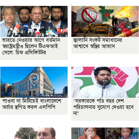
ভারতে নেওয়ার আগে বর্তমান
জ্বালানি সংকট সমাধানের
স্বরাষ্ট্রমন্ত্রীও ছিলেন টিএফআই
আশ্বাসে স্বস্তির আভাস
সেলে: চিফ প্রসিকিউটর
পাওনা না মিটিয়েই বাংলাদেশে
‘সরকারকে পাঁচ বছর দেশ
অর্ডার স্থগিত করল এলপিপি
পরিচালনার সুযোগ দেওয়া হবে
না’