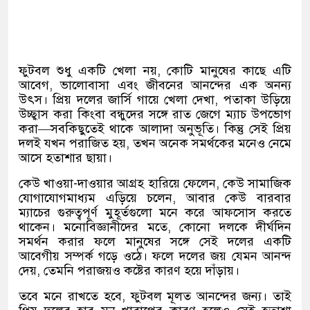
ফুটবল শুধু একটি খেলা নয়, কোটি মানুষের কাছে এটি
আবেগ, ভালোবাসা এবং জীবনের আনন্দের এক অনন্য
উৎস। প্রিয় দলের জার্সি গায়ে খেলা দেখা, পতাকা উড়িয়ে
উচ্ছ্বাস করা কিংবা বন্ধুদের সঙ্গে রাত জেগে ম্যাচ উপভোগ
করা—সবকিছুতেই থাকে আলাদা অনুভূতি। কিন্তু সেই প্রিয়
দলই যখন পরাজিত হয়, তখন অনেক সমর্থকের মনেও নেমে
আসে হতাশার ছায়া।
কেউ খাওয়া-দাওয়ার আগ্রহ হারিয়ে ফেলেন, কেউ সামাজিক
যোগাযোগমাধ্যম এড়িয়ে চলেন, আবার কেউ বারবার
ম্যাচের গুরুত্বপূর্ণ মুহূর্তগুলো মনে করে আফসোস করতে
থাকেন। মনোবিজ্ঞানীদের মতে, কোনো দলকে দীর্ঘদিন
সমর্থন করার ফলে মানুষের সঙ্গে সেই দলের একটি
আবেগীয় সম্পর্ক গড়ে ওঠে। ফলে দলের জয় যেমন আনন্দ
দেয়, তেমনি পরাজয়ও কষ্টের কারণ হয়ে দাঁড়ায়।
তবে মনে রাখতে হবে, ফুটবল মূলত আনন্দের জন্য। তাই