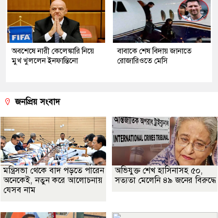
অবশেষে নারী কেলেঙ্কারি নিয়ে
বাবাকে শেষ বিদায় জানাতে
মুখ খুললেন ইনফান্তিনো
রোজারিওতে মেসি
জনপ্রিয় সংবাদ
মন্ত্রিসভা থেকে বাদ পড়তে পারেন
অভিযুক্ত শেখ হাসিনাসহ ৫০,
অনেকেই, নতুন করে আলোচনায়
সত্যতা মেলেনি ৪৯ জনের বিরুদ্ধে
যেসব নাম