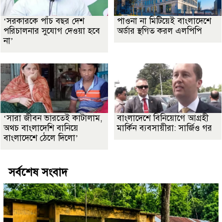
‘সরকারকে পাঁচ বছর দেশ
পাওনা না মিটিয়েই বাংলাদেশে
পরিচালনার সুযোগ দেওয়া হবে
অর্ডার স্থগিত করল এলপিপি
না’
‘সারা জীবন ভারতেই কাটালাম,
বাংলাদেশে বিনিয়োগে আগ্রহী
অথচ বাংলাদেশি বানিয়ে
মার্কিন ব্যবসায়ীরা: সার্জিও গর
বাংলাদেশে ঠেলে দিলো’
সর্বশেষ সংবাদ