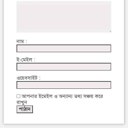
নাম :
ই-মেইল :
ওয়েবসাইট :
আপনার ইমেইল ও অন্যান্য তথ্য সঞ্চয় করে
রাখুন