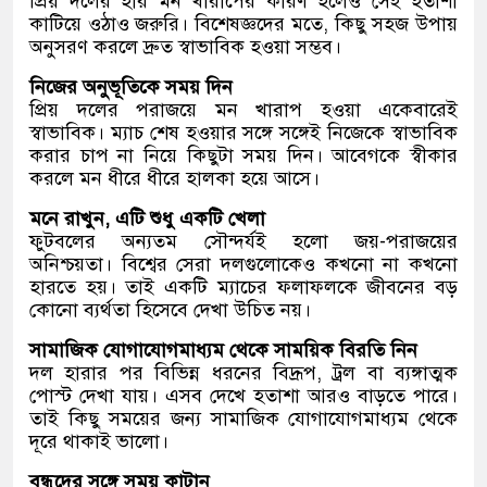
প্রিয় দলের হার মন খারাপের কারণ হলেও সেই হতাশা
কাটিয়ে ওঠাও জরুরি। বিশেষজ্ঞদের মতে, কিছু সহজ উপায়
অনুসরণ করলে দ্রুত স্বাভাবিক হওয়া সম্ভব।
নিজের অনুভূতিকে সময় দিন
প্রিয় দলের পরাজয়ে মন খারাপ হওয়া একেবারেই
স্বাভাবিক। ম্যাচ শেষ হওয়ার সঙ্গে সঙ্গেই নিজেকে স্বাভাবিক
করার চাপ না নিয়ে কিছুটা সময় দিন। আবেগকে স্বীকার
করলে মন ধীরে ধীরে হালকা হয়ে আসে।
মনে রাখুন, এটি শুধু একটি খেলা
ফুটবলের অন্যতম সৌন্দর্যই হলো জয়-পরাজয়ের
অনিশ্চয়তা। বিশ্বের সেরা দলগুলোকেও কখনো না কখনো
হারতে হয়। তাই একটি ম্যাচের ফলাফলকে জীবনের বড়
কোনো ব্যর্থতা হিসেবে দেখা উচিত নয়।
সামাজিক যোগাযোগমাধ্যম থেকে সাময়িক বিরতি নিন
দল হারার পর বিভিন্ন ধরনের বিদ্রূপ, ট্রল বা ব্যঙ্গাত্মক
পোস্ট দেখা যায়। এসব দেখে হতাশা আরও বাড়তে পারে।
তাই কিছু সময়ের জন্য সামাজিক যোগাযোগমাধ্যম থেকে
দূরে থাকাই ভালো।
বন্ধুদের সঙ্গে সময় কাটান