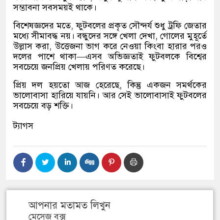
সম্ভাবনা সবসময়ই থাকে।
বিশেষজ্ঞদের মতে, ফুটবলের প্রকৃত সৌন্দর্য শুধু ট্রফি জেতার
মধ্যে সীমাবদ্ধ নয়। বন্ধুদের সঙ্গে খেলা দেখা, গোলের মুহূর্তে
উল্লাস করা, উত্তেজনা ভাগ করে নেওয়া কিংবা হারার পরও
দলের পাশে থাকা—এসব অভিজ্ঞতাই ফুটবলকে বিশ্বের
সবচেয়ে জনপ্রিয় খেলায় পরিণত করেছে।
প্রিয় দল হয়তো আজ হেরেছে, কিন্তু একজন সমর্থকের
ভালোবাসা হারিয়ে যায়নি। আর সেই ভালোবাসাই ফুটবলের
সবচেয়ে বড় শক্তি।
ট্যাগস
আপনার মতামত লিখুন
মেসেজ বক্স