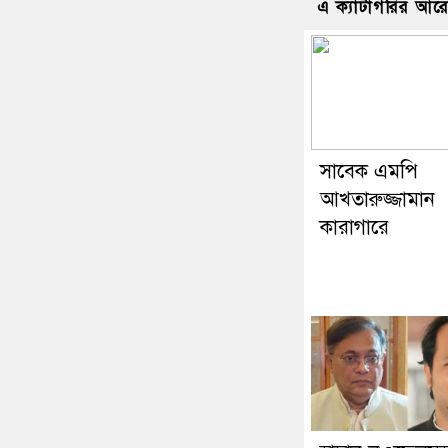
এ ক্যাটাগরির আর
সাবেক এমপি
আখতারুজ্জামান
কারাগারে