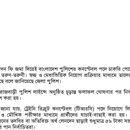
েদন ফি জমা দিয়েই বাংলাদেশ পুলিশের কনস্টেবল পদে চাকরি পে
ুণ-তরুণী। স্বচ্ছ ও মেধাভিত্তিক নিয়োগ প্রক্রিয়ার মাধ্যমে তাদ
ছে বলে জানিয়েছে জেলা পুলিশ।
াজবাড়ী পুলিশ লাইন্সে অনুষ্ঠিত চূড়ান্ত ফলাফল ঘোষণার পর নির্
কাশ করা হয়।
ে জানা যায়, ট্রেইনি রিক্রুট কনস্টেবল (টিআরসি) পদে নিয়োগে ল
ও মৌখিক পরীক্ষার মাধ্যমে প্রার্থীদের যাচাই-বাছাই করা হয়।
রনের তদবির বা অতিরিক্ত অর্থ লেনদেন ছাড়াই শুধুমাত্র ৫৬ টাকা স
 পান নির্বাচিতরা।