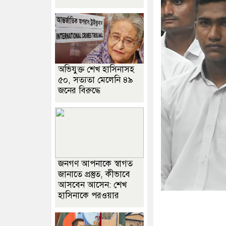
অভিযুক্ত শেখ হাসিনাসহ
৫০, সত্যতা মেলেনি ৪৯
জনের বিরুদ্ধে
জনগণ আপনাকে স্বাগত
জানাতে প্রস্তুত, কীভাবে
আসবেন আসেন: শেখ
হাসিনাকে পরওয়ার