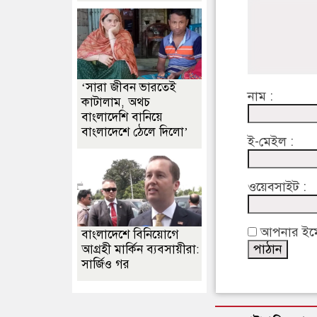
‘সারা জীবন ভারতেই
নাম :
কাটালাম, অথচ
বাংলাদেশি বানিয়ে
বাংলাদেশে ঠেলে দিলো’
ই-মেইল :
ওয়েবসাইট :
আপনার ইমেইল
বাংলাদেশে বিনিয়োগে
আগ্রহী মার্কিন ব্যবসায়ীরা:
সার্জিও গর