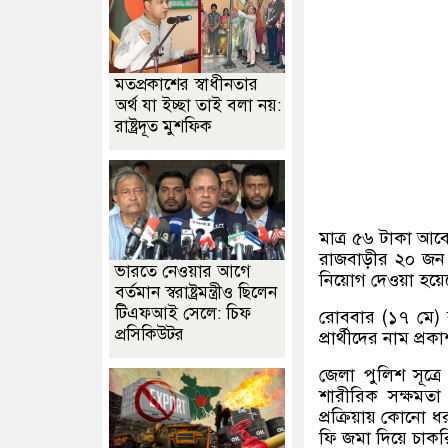
মতপ্রকাশের স্বাধীনতার
অর্থ যা ইচ্ছা তাই বলা নয়:
রাষ্ট্রদূত মুশফিক
মাত্র ৫৬ টাকা আব
রাজবাড়ীর ২০ জন তর
ভারতে নেওয়ার আগে
নিয়োগ দেওয়া হয়ে
বর্তমান স্বরাষ্ট্রমন্ত্রীও ছিলেন
টিএফআই সেলে: চিফ
রোববার (১৭ মে) র
প্রসিকিউটর
প্রার্থীদের নাম প্র
জেলা পুলিশ সূত্র
শারীরিক সক্ষমতা 
প্রক্রিয়ায় কোনো ধ
ফি জমা দিয়ে চাকরি