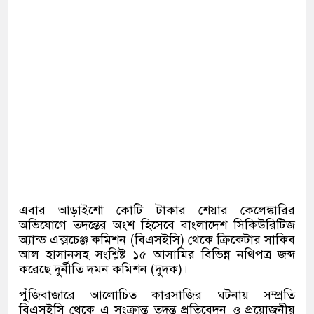
এবার আড়াইশো কোটি টাকার শেয়ার কেলেঙ্কারির
অভিযোগে তদন্তের অংশ হিসেবে বাংলাদেশ সিকিউরিটিজ
অ্যান্ড এক্সচেঞ্জ কমিশন
(
বিএসইসি
)
থেকে ক্রিকেটার সাকিব
আল হাসানসহ সংশ্লিষ্ট ১৫ আসামির বিভিন্ন নথিপত্র জব্দ
করেছে দুর্নীতি দমন কমিশন
(
দুদক
)
।
পুঁজিবাজারে আলোচিত কারসাজির ঘটনায় সম্প্রতি
বিএসইসি থেকে এ সংক্রান্ত তদন্ত প্রতিবেদন ও প্রয়োজনীয়