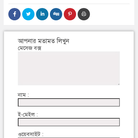
আপনার মতামত লিখুন
মেসেজ বক্স
নাম :
ই-মেইল :
ওয়েবসাইট :