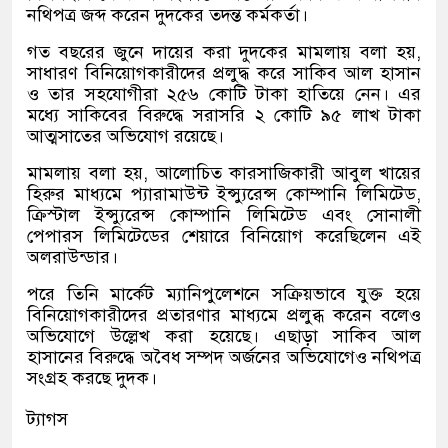
নথিপত্র জব্দ করেন দুদকের তদন্ত কর্মকর্তা।
গত বছরের জুনে দায়ের করা দুদকের মামলায় বলা হয়
,
সাধারণ বিনিয়োগকারীদের প্রলুদ্ধ করে সাকিব আল হাসান
ও তার সহযোগীরা ২৫৬ কোটি টাকা হাতিয়ে নেন। এর
মধ্যে সাকিবের বিরুদ্ধে সরাসরি ২ কোটি ৯৫ লাখ টাকা
আত্মসাতের অভিযোগ রয়েছে।
মামলায় বলা হয়
,
আলোচিত কারসাজিকারী আবুল খায়ের
হিরুর মাধ্যমে প্যারামাউন্ট ইন্স্যুরেন্স কোম্পানি লিমিটেড
,
ক্রিস্টাল ইন্স্যুরেন্স কোম্পানি লিমিটেড এবং সোনালী
পেপারস লিমিটেডের শেয়ারে বিনিয়োগ করেছিলেন এই
অলরাউন্ডার।
পরে তিনি মার্কেট ম্যানিপুলেশনে সক্রিয়ভাবে যুক্ত হয়ে
বিনিয়োগকারীদের প্রতারণার মাধ্যমে প্রলুব্ধ করেন বলেও
অভিযোগে উল্লেখ করা হয়েছে। এছাড়া সাকিব আল
হাসানের বিরুদ্ধে অবৈধ সম্পদ অর্জনের অভিযোগেও নথিপত্র
সংগ্রহ করছে দুদক।
ট্যাগস