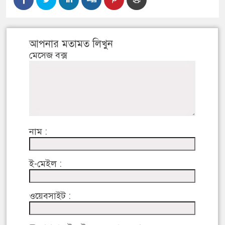
আপনার মতামত লিখুন
মেসেজ বক্স
নাম :
ই-মেইল :
ওয়েবসাইট :