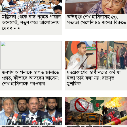
মন্ত্রিসভা থেকে বাদ পড়তে পারেন
অভিযুক্ত শেখ হাসিনাসহ ৫০,
অনেকেই, নতুন করে আলোচনায়
সত্যতা মেলেনি ৪৯ জনের বিরুদ্ধে
যেসব নাম
জনগণ আপনাকে স্বাগত জানাতে
মতপ্রকাশের স্বাধীনতার অর্থ যা
প্রস্তুত, কীভাবে আসবেন আসেন:
ইচ্ছা তাই বলা নয়: রাষ্ট্রদূত
শেখ হাসিনাকে পরওয়ার
মুশফিক