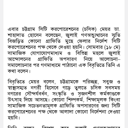
এবার চট্টগ্রাম সিটি করপোরেশনের
(
চসিক
)
মেয়র ডা
.
শাহাদাত হোসেন বলেছেন
,
জুলাই গণঅভ্যুত্থানের স্মৃতি
বিজড়িত কোনো গ্রাফিতি মুছে ফেলার নির্দেশ সিটি
করপোরেশনের পক্ষ থেকে দেওয়া হয়নি। সোমবার
(
১৮ মে
)
সামাজিক যোগাযোগমাধ্যম ও বিভিন্ন মহলে জুলাই
আন্দোলনের গ্রাফিতি অপসারণ নিয়ে আলোচনা
–
সমালোচনার পর গণমাধ্যমে পাঠানো এক বিবৃতিতে তিনি এ
কথা বলেন।
বিবৃতিতে মেয়র বলেন
,
চট্টগ্রামকে পরিচ্ছন্ন
,
সবুজ ও
স্বাস্থ্যসম্মত নগরী হিসেবে গড়ে তুলতে চসিক সবসময়
নগরের সৌন্দর্যবর্ধন
,
সংস্কৃতি ও সৃজনশীল কর্মকাণ্ডকে
উৎসাহ দিয়ে আসছে। কোনো শিল্পকর্ম
,
শিক্ষামূলক কিংবা
সামাজিক সচেতনতামূলক গ্রাফিতি অপসারণের জন্য সিটি
করপোরেশনের পক্ষ থেকে আলাদা কোনো নির্দেশনা দেওয়া
হয়নি।