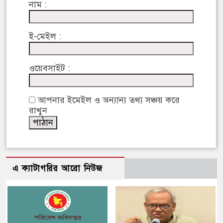
নাম :
ই-মেইল :
ওয়েবসাইট :
আপনার ইমেইল ও অন্যান্য তথ্য সঞ্চয় করে
রাখুন
এ ক্যাটাগরির আরো নিউজ