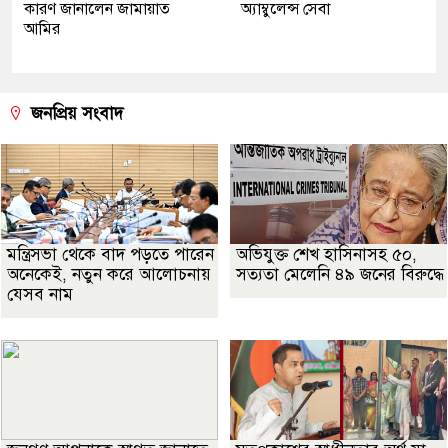
কারণ জানালেন জামায়াত
অ্যাম্বুলেন্স সেবা
আমির
জনপ্রিয় সংবাদ
মন্ত্রিসভা থেকে বাদ পড়তে পারেন
অভিযুক্ত শেখ হাসিনাসহ ৫০,
অনেকেই, নতুন করে আলোচনায়
সত্যতা মেলেনি ৪৯ জনের বিরুদ্ধে
যেসব নাম