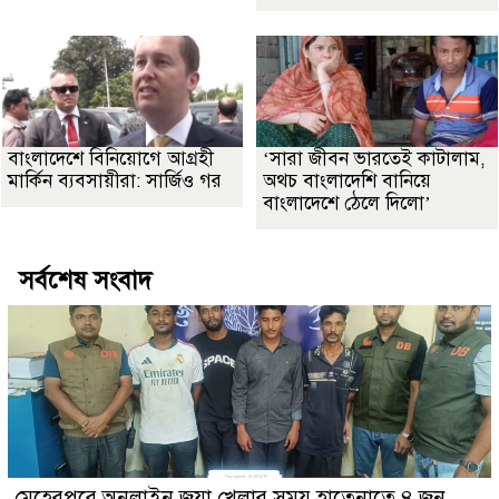
বাংলাদেশে বিনিয়োগে আগ্রহী
‘সারা জীবন ভারতেই কাটালাম,
মার্কিন ব্যবসায়ীরা: সার্জিও গর
অথচ বাংলাদেশি বানিয়ে
বাংলাদেশে ঠেলে দিলো’
সর্বশেষ সংবাদ
মেহেরপুরে অনলাইন জুয়া খেলার সময় হাতেনাতে ৪ জন