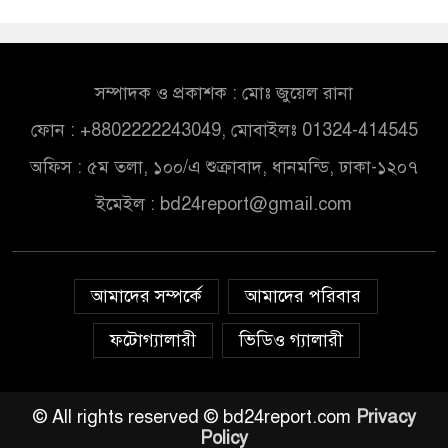
সম্পাদক ও প্রকাশক : মোঃ জুয়েল রানা
ফোন : +8802222243049, মোবাইলঃ 01324-414545
অফিস : ৫ম তলা, ১০০/এ শুক্রাবাদ, ধানমন্ডি, ঢাকা-১২০৭
ইমেইল :
bd24report@gmail.com
আমাদের সম্পর্কে
আমাদের পরিবার
ফটোগ্যালারী
ভিডিও গ্যালারী
© All rights reserved © bd24report.com
Privacy
Policy