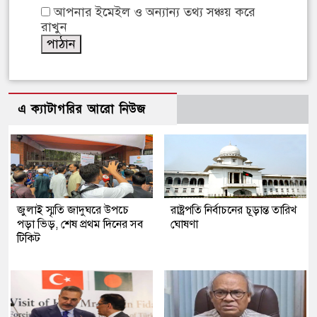
আপনার ইমেইল ও অন্যান্য তথ্য সঞ্চয় করে
রাখুন
এ ক্যাটাগরির আরো নিউজ
জুলাই স্মৃতি জাদুঘরে উপচে
রাষ্ট্রপতি নির্বাচনের চূড়ান্ত তারিখ
পড়া ভিড়, শেষ প্রথম দিনের সব
ঘোষণা
টিকিট