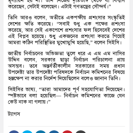
মূল্যায়ন হয় না। উনি নিজের দৃষ্টিভঙ্গি থেকে যা বিশ্বাস
করেছেন, সেটাই বলেছেন। এটাই গণতন্ত্রের সৌন্দর্য।”
তিনি আরও বলেন, অতীতে একপক্ষীয় প্রশংসার সংস্কৃতিই
দেশের ক্ষতি করেছে। “সবাই শুধু এক পক্ষের প্রশংসা
করেছে, আর সেই একপেশে প্রশংসার ফল হিসেবেই দেশের
এই বিপ্লব হয়েছে। শুধু একজনের প্রশংসা করতে গিয়েই
আমরা কঠিন পরিস্থিতির মুখোমুখি হয়েছি,” বলেন সিইসি।
জাতীয় নির্বাচনের অভিজ্ঞতা তুলে ধরে এ এম এম নাসির
উদ্দিন বলেন, সরকার ছাড়া নির্বাচন পরিচালনা প্রায়
অসম্ভব। তবে অন্তর্বর্তীকালীন সরকারের সময় প্রধান
উপদেষ্টা তার উপদেষ্টা পরিষদকে নির্বাচন কমিশনের বিষয়ে
হস্তক্ষেপ না করার নির্দেশ দিয়েছিলেন বলেও জানান তিনি।
সিইসির ভাষ্য, “তারা আমাদের পূর্ণ সহযোগিতা দিয়েছেন।
স্পষ্টভাবে বলা হয়েছিল— নির্বাচন কমিশনের কাজে যেন
কেউ নাক না গলায়।”
ট্যাগস