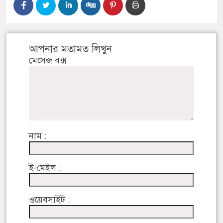
আপনার মতামত লিখুন
মেসেজ বক্স
নাম :
ই-মেইল :
ওয়েবসাইট :