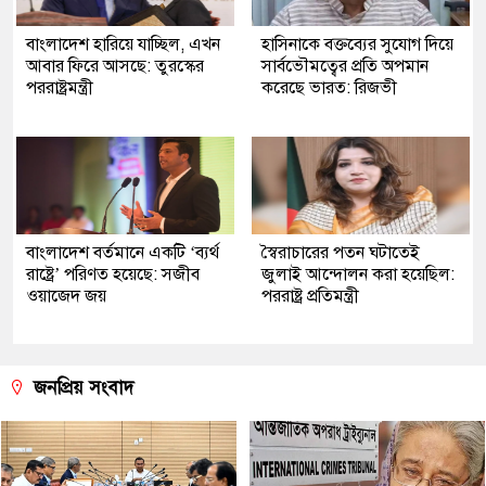
বাংলাদেশ হারিয়ে যাচ্ছিল, এখন
হাসিনাকে বক্তব্যের সুযোগ দিয়ে
আবার ফিরে আসছে: তুরস্কের
সার্বভৌমত্বের প্রতি অপমান
পররাষ্ট্রমন্ত্রী
করেছে ভারত: রিজভী
বাংলাদেশ বর্তমানে একটি ‘ব্যর্থ
স্বৈরাচারের পতন ঘটাতেই
রাষ্ট্রে’ পরিণত হয়েছে: সজীব
জুলাই আন্দোলন করা হয়েছিল:
ওয়াজেদ জয়
পররাষ্ট্র প্রতিমন্ত্রী
জনপ্রিয় সংবাদ