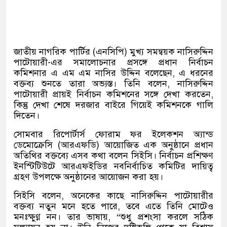
জাতীয় নাগরিক পার্টির (এনসিপি) মুখ্য সমন্বয়ক
নাসিরুদ্দিন
পাটোয়ারী
-এর সমালোচনার প্রসঙ্গে প্রধান নির্বাচন
কমিশনার
এ এম এম নাসির উদ্দিন
বলেছেন, এ ধরনের
বক্তব্য শুনতে তারা অভ্যস্ত। তিনি বলেন, নাসিরুদ্দিন
পাটোয়ারী প্রায়ই নির্বাচন কমিশনের সঙ্গে দেখা করতেন,
কিন্তু দেখা শেষে দরজার বাইরে গিয়েই কমিশনকে গালি
দিতেন।
সোমবার রিপোর্টার্স ফোরাম ফর ইলেকশন অ্যান্ড
ডেমোক্রেসি (আরএফডি) আয়োজিত এক অনুষ্ঠানে প্রধান
অতিথির বক্তব্যে এসব কথা বলেন সিইসি। নির্বাচন প্রশিক্ষণ
ইনস্টিটিউটে আরএফইডির নবনির্বাচিত কমিটির দায়িত্ব
গ্রহণ উপলক্ষে অনুষ্ঠানের আয়োজন করা হয়।
সিইসি বলেন, অনেকের কাছে নাসিরুদ্দিন পাটোয়ারীর
বক্তব্য নতুন মনে হতে পারে, তবে এতে তিনি মোটেও
মনঃক্ষুণ্ণ নন। তার ভাষায়, “শুধু প্রশংসা করলে সঠিক