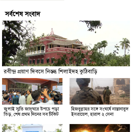
সর্বশেষ সংবাদ
রবীন্দ্র প্রয়াণ দিবসে নিস্তব্ধ শিলাইদহ কুঠিবাড়ি
জুলাই স্মৃতি জাদুঘরে উপচে পড়া
হিজবুল্লাহর সঙ্গে সংঘর্ষে নাস্তানাবুদ
ভিড়, শেষ প্রথম দিনের সব টিকিট
ইসরায়েল, হারাল ২ সেনা