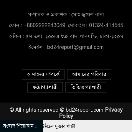
সম্পাদক ও প্রকাশক : মোঃ জুয়েল রানা
ফোন : +8802222243049, মোবাইলঃ 01324-414545
অফিস : ৫ম তলা, ১০০/এ শুক্রাবাদ, ধানমন্ডি, ঢাকা-১২০৭
ইমেইল :
bd24report@gmail.com
আমাদের সম্পর্কে
আমাদের পরিবার
ফটোগ্যালারী
ভিডিও গ্যালারী
© All rights reserved © bd24report.com
Privacy
Policy
সংবাদ শিরোনাম ::
চিকিৎসায় সুস্থ হয়ে উঠছেন মুক্তার গাজী