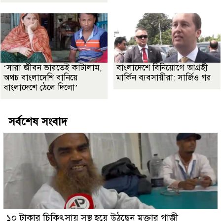
‘সারা জীবন ভারতেই কাটালাম,
বাংলাদেশে বিনিয়োগে আগ্রহী
অথচ বাংলাদেশি বানিয়ে
মার্কিন ব্যবসায়ীরা: সার্জিও গর
বাংলাদেশে ঠেলে দিলো’
সর্বশেষ সংবাদ
১০ টাকার চিকিৎসায় সুস্থ হয়ে উঠছেন মুক্তার গাজী