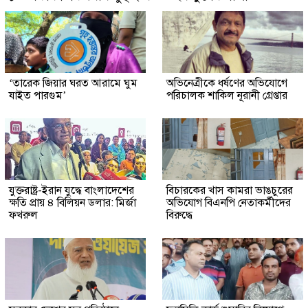
‘তারেক জিয়ার ঘরত আরামে ঘুম
অভিনেত্রীকে ধর্ষণের অভিযোগে
যাইত পারগুম’
পরিচালক শাকিল নূরানী গ্রেপ্তার
যুক্তরাষ্ট্র-ইরান যুদ্ধে বাংলাদেশের
বিচারকের খাস কামরা ভাঙচুরের
ক্ষতি প্রায় ৪ বিলিয়ন ডলার: মির্জা
অভিযোগ বিএনপি নেতাকর্মীদের
ফখরুল
বিরুদ্ধে