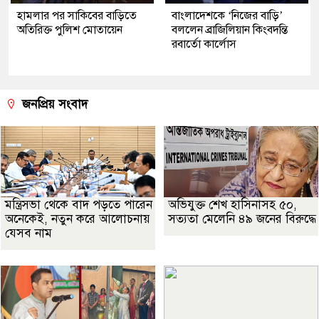
হামলার পর সাকিবের বাড়িতে
বাংলাদেশকে ‘নিজের বাড়ি’
অতিরিক্ত পুলিশ মোতায়েন
বললেন ব্রাজিলিয়ান কিংবদন্তি
রবার্তো কার্লোস
জনপ্রিয় সংবাদ
মন্ত্রিসভা থেকে বাদ পড়তে পারেন
অভিযুক্ত শেখ হাসিনাসহ ৫০,
অনেকেই, নতুন করে আলোচনায়
সত্যতা মেলেনি ৪৯ জনের বিরুদ্ধে
যেসব নাম