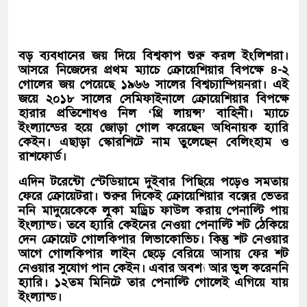
বড় ব্যবধানের জয় দিয়ে বিশ্বকাপ শুরু করল ইংলিশরা।
আসরে নিজেদের প্রথম ম্যাচে ক্রোয়েশিয়ার বিপক্ষে ৪-২
গোলের জয় পেয়েছে ১৯৬৬ সালের বিশ্বচ্যাম্পিয়নরা। এই
জয়ে ২০১৮ সালের সেমিফাইনালে ক্রোয়েশিয়ার বিপক্ষে
হারার প্রতিশোধও নিল ‘থ্রি লায়ন্স’ বাহিনী। ম্যাচে
ইংল্যান্ডের হয়ে জোড়া গোল করেছেন অধিনায়ক হ্যারি
কেইন। এছাড়া স্কোরশিটে নাম তুলেছেন বেলিংহাম ও
রাশফোর্ড।
এদিন টরেন্টো স্টেডিয়ামে দুইবার পিছিয়ে পড়েও সমতায়
ফেরে ক্রোয়েটরা। শুরুর দিকেই ক্রোয়েশিয়ার বক্সের ভেতর
ননি মাদুয়েকেকে লুকা মড্রিচ ফাউল করায় পেনাল্টি পায়
ইংল্যান্ড। তবে হ্যারি কেইনের নেওয়া পেনাল্টি শট ঠেকিয়ে
দেন ক্রোয়েট গোলকিপার লিভাকোভিচ। কিন্তু শট নেওয়ার
আগে গোলকিপার লাইন ছেড়ে বেরিয়ে আসায় ফের শট
নেওয়ার সুযোগ পান কেইন। এবার অবশ্য আর ভুল করেননি
হ্যারি। ১২তম মিনিটে তার পেনাল্টি গোলেই এগিয়ে যায়
ইংল্যান্ড।