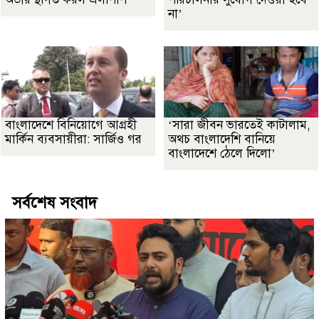
না’
বাংলাদেশে বিনিয়োগে আগ্রহী
‘সারা জীবন ভারতেই কাটালাম,
মার্কিন ব্যবসায়ীরা: সার্জিও গর
অথচ বাংলাদেশি বানিয়ে
বাংলাদেশে ঠেলে দিলো’
সর্বশেষ সংবাদ