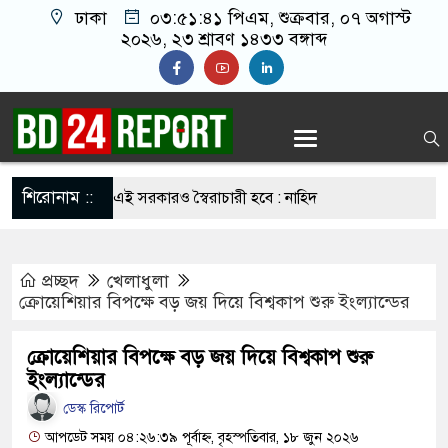
ঢাকা
০৩:৫১:৪২ পিএম
, শুক্রবার, ০৭ অগাস্ট
২০২৬, ২৩ শ্রাবণ ১৪৩৩ বঙ্গাব্দ
শিরোনাম ::
স্কার না হলে এই সরকারও স্বৈরাচারী হবে : নাহিদ
প্রচ্ছদ
খেলাধুলা
েল ভেঙে পালানো সাড়ে ৩শ আসামিকে এখনো ধরতে
ক্রোয়েশিয়ার বিপক্ষে বড় জয় দিয়ে বিশ্বকাপ শুরু ইংল্যান্ডের
ক্রোয়েশিয়ার বিপক্ষে বড় জয় দিয়ে বিশ্বকাপ শুরু
হযোগিতা জোরদারে তুরস্ক, সৌদি ও পাকিস্তানের মধ্যে
ইংল্যান্ডের
ডেস্ক রিপোর্ট
আপডেট সময় ০৪:২৬:৩৯ পূর্বাহ্ন, বৃহস্পতিবার, ১৮ জুন ২০২৬