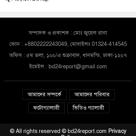
সম্পাদক ও প্রকাশক : মোঃ জুয়েল রানা
ফোন : +8802222243049, মোবাইলঃ 01324-414545
অফিস : ৫ম তলা, ১০০/এ শুক্রাবাদ, ধানমন্ডি, ঢাকা-১২০৭
ইমেইল :
bd24report@gmail.com
আমাদের সম্পর্কে
আমাদের পরিবার
ফটোগ্যালারী
ভিডিও গ্যালারী
© All rights reserved © bd24report.com
Privacy