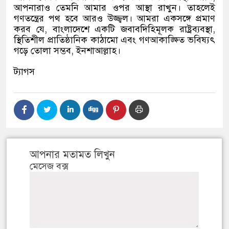
আপনারাও তেমনি আমার ওপর আস্থা রাখুন। তাহলেই
গণতন্ত্রের পথ হবে আরও উজ্জ্বল। আমরা একসঙ্গে প্রমাণ
করব যে, বাংলাদেশে একটি জবাবদিহিমূলক রাষ্ট্রব্যবস্থা,
স্থিতিশীল প্রাতিষ্ঠানিক কাঠামো এবং গণআকাঙ্ক্ষিত ভবিষ্যৎ
গড়ে তোলা সম্ভব, ইনশাআল্লাহ।
ট্যাগস
আপনার মতামত লিখুন
মেসেজ বক্স