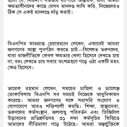
হলো যে, বিএনপি সততার ব্যাপারে আন্তরিক, এবং আমরা
ক্ষমতাসীনদের কাছে যেসব মানদণ্ড দাবি করি, নিজেদেরও
ঠিক সে একই মানদণ্ডে দাঁড় করাই।
বিএনপির ভারপ্রাপ্ত চেয়ারম্যান লেখেন, এভাবেই আমরা
জনগণের আস্থা পুনর্গঠন করতে চাই—বিশেষত তরুণদের,
যারা রাজনীতিকে কেবল ক্ষমতার খেলা হিসেবে দেখতে চায়
না; বরং দেখতে চায় সবার অংশগ্রহণে গড়ে ওঠা একটি মহৎ
ক্ষেত্র হিসেবে।
তারেক রহমান লেখেন, সময়ের চাহিদা ও চ্যালেঞ্জ
মোকাবিলায় বিএনপি সব সময়ই নিজেকে আধুনিকায়ন
করেছে। আমরা জনগণের সঙ্গে সরাসরি সংযোগ ও
যোগাযোগ আরও শক্তিশালী করছি। শিক্ষা, স্বাস্থ্যসেবা,
তরুণদের কর্মসংস্থান, জলবায়ু পরিবর্তন এবং ডিজিটাল
উদ্ভাবনের প্রতিশ্রুতিসহ ৩১ দফা কর্মসূচির ভিত্তিতে
আমাদের নীতিমালা গড়ে উঠেছে। আমরা অন্তর্ভুক্তিকে