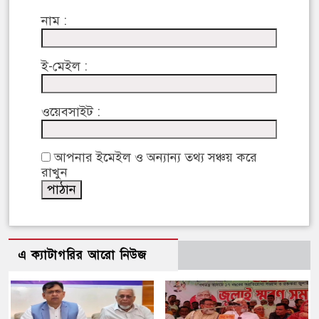
নাম :
ই-মেইল :
ওয়েবসাইট :
আপনার ইমেইল ও অন্যান্য তথ্য সঞ্চয় করে
রাখুন
এ ক্যাটাগরির আরো নিউজ