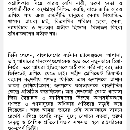
অগ্রাধিকার দিয়ে আরও বেশি নারী, তরুণ নেতা ও
পেশাজীবীদের অংশগ্রহণ নিশ্চিত করছি, যাতে জাতি আরও
এগিয়ে যায় এবং রাজনীতি মানুষের সেবায় নিয়োজিত
থাকে। আমরা চাই, বিএনপির পরিচয় হোক, সেবা,
ন্যায়বিচার ও দক্ষতার প্রতীক হিসেবে; বিভাজন কিংবা
সুবিধাভোগের প্রতীক নয়।
তিনি লেখেন, বাংলাদেশের বর্তমান চ্যালেঞ্জগুলো আলাদা,
তাই আমাদের পদক্ষেপগুলোকেও হতে হবে নতুনভাবে চিন্তা-
নির্ভর। তবে আমরা ইতিহাসকে অস্বীকার করি না; বরং তার
ভিত্তিতেই এগিয়ে যেতে চাই। শহীদ প্রেসিডেন্ট জিয়াউর
রহমান বহুদলীয় গণতন্ত্র ফিরিয়ে এনে জনগণকে আশার
আলো দেখিয়েছিলেন; জনগণের ক্ষমতায়নকে রাজনীতির
কেন্দ্রে প্রতিষ্ঠিত করেছিলেন। আর দেশনেত্রী বেগম খালেদা
জিয়া স্বৈরাচার ও ফ্যাসিবাদের বিরুদ্ধে আপসহীনভাবে
গণতন্ত্র ও গণমানুষের অধিকার প্রতিষ্ঠার লড়াই করে
গিয়েছেন। আজ আমরা তাদের সেই আকাঙ্ক্ষাকে সামনে
রেখেই এগিয়ে চলেছি নতুন যুগে; যেখানে সততা, তরুণ
নেতৃত্ব ও বৈশ্বিক প্রতিযোগিতার সক্ষমতা হবে রাষ্ট্রগঠনের
গুরুত্বপূর্ণ ভিত্তি।