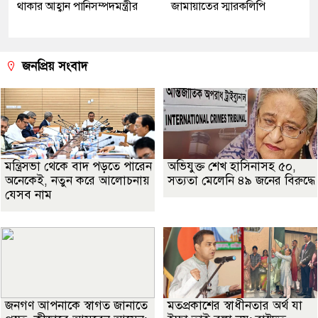
থাকার আহ্বান পানিসম্পদমন্ত্রীর
জামায়াতের স্মারকলিপি
জনপ্রিয় সংবাদ
মন্ত্রিসভা থেকে বাদ পড়তে পারেন
অভিযুক্ত শেখ হাসিনাসহ ৫০,
অনেকেই, নতুন করে আলোচনায়
সত্যতা মেলেনি ৪৯ জনের বিরুদ্ধে
যেসব নাম
জনগণ আপনাকে স্বাগত জানাতে
মতপ্রকাশের স্বাধীনতার অর্থ যা