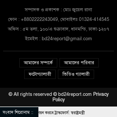
সম্পাদক ও প্রকাশক : মোঃ জুয়েল রানা
ফোন : +8802222243049, মোবাইলঃ 01324-414545
অফিস : ৫ম তলা, ১০০/এ শুক্রাবাদ, ধানমন্ডি, ঢাকা-১২০৭
ইমেইল :
bd24report@gmail.com
আমাদের সম্পর্কে
আমাদের পরিবার
ফটোগ্যালারী
ভিডিও গ্যালারী
© All rights reserved © bd24report.com
Privacy
Policy
সংবাদ শিরোনাম ::
্মুহভাবে তালিকা প্রণয়ন করবে ট্রাস্কফোর্স: স্বরাষ্ট্রমন্ত্রী