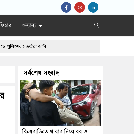
ফিচার
অন্যান্য
র সতর্কতা জারি
সর্বশেষ সংবাদ
ের
বিয়েবাড়িতে খাবার নিয়ে বর ও