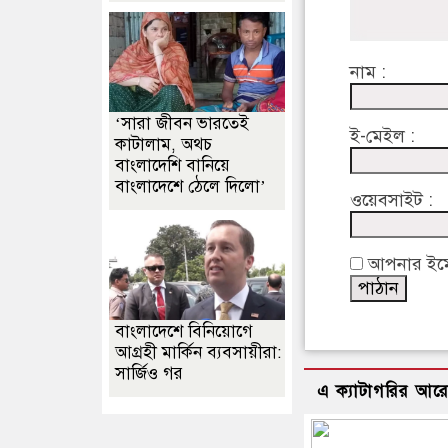
নাম :
‘সারা জীবন ভারতেই
ই-মেইল :
কাটালাম, অথচ
বাংলাদেশি বানিয়ে
বাংলাদেশে ঠেলে দিলো’
ওয়েবসাইট :
আপনার ইমেইল
বাংলাদেশে বিনিয়োগে
আগ্রহী মার্কিন ব্যবসায়ীরা:
সার্জিও গর
এ ক্যাটাগরির আর