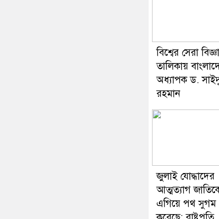
বিশ্বের সেরা বিজ্ঞ
তালিকায় বাংলাদ
অধ্যাপক ড. সাইদ
রহমান
জুলাই যোদ্ধাদের
আত্মত্যাগ জাতিক
এগিয়ে পথ সুগম
করেছে: রাষ্ট্রপতি