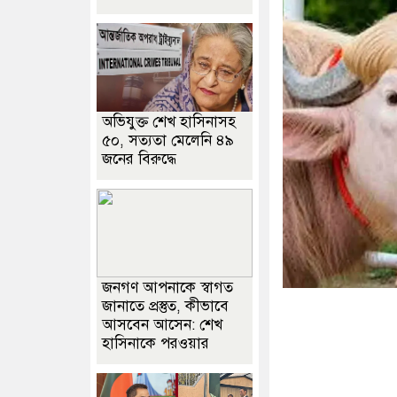
অভিযুক্ত শেখ হাসিনাসহ
৫০, সত্যতা মেলেনি ৪৯
জনের বিরুদ্ধে
জনগণ আপনাকে স্বাগত
জানাতে প্রস্তুত, কীভাবে
আসবেন আসেন: শেখ
হাসিনাকে পরওয়ার