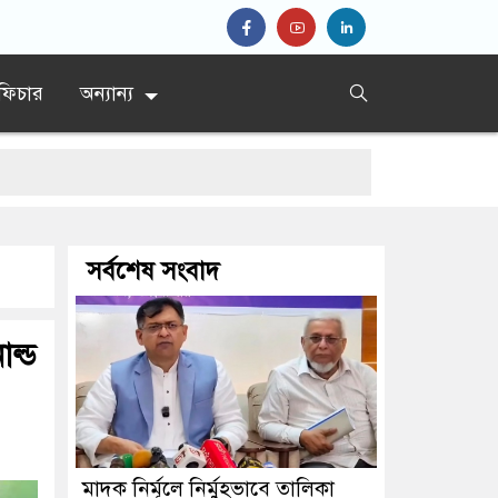
ফিচার
অন্যান্য
র্দেশ’
সর্বশেষ সংবাদ
দ প্রধান
ল্ড
মাদক নির্মূলে নির্মুহভাবে তালিকা