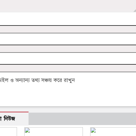
 ও অন্যান্য তথ্য সঞ্চয় করে রাখুন
ো নিউজ