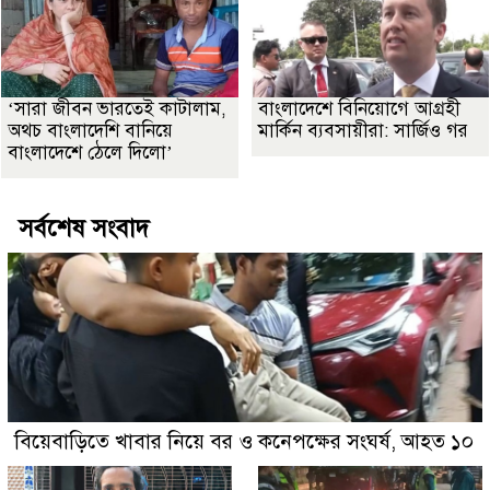
‘সারা জীবন ভারতেই কাটালাম,
বাংলাদেশে বিনিয়োগে আগ্রহী
অথচ বাংলাদেশি বানিয়ে
মার্কিন ব্যবসায়ীরা: সার্জিও গর
বাংলাদেশে ঠেলে দিলো’
সর্বশেষ সংবাদ
বিয়েবাড়িতে খাবার নিয়ে বর ও কনেপক্ষের সংঘর্ষ, আহত ১০