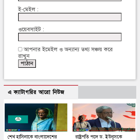
ই-মেইল :
ওয়েবসাইট :
আপনার ইমেইল ও অন্যান্য তথ্য সঞ্চয় করে
রাখুন
এ ক্যাটাগরির আরো নিউজ
শেখ হাসিনাকে বাংলাদেশের
রাষ্ট্রপতি পদে ড. ইউনূসকে