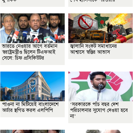
ভারতে নেওয়ার আগে বর্তমান
জ্বালানি সংকট সমাধানের
স্বরাষ্ট্রমন্ত্রীও ছিলেন টিএফআই
আশ্বাসে স্বস্তির আভাস
সেলে: চিফ প্রসিকিউটর
পাওনা না মিটিয়েই বাংলাদেশে
‘সরকারকে পাঁচ বছর দেশ
অর্ডার স্থগিত করল এলপিপি
পরিচালনার সুযোগ দেওয়া হবে
না’