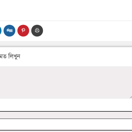
মত লিখুন