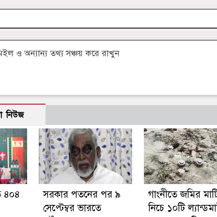
 ও অন্যান্য তথ্য সঞ্চয় করে রাখুন
ো নিউজ
ে ৪০৪
সরকার পতনের পর ৯
গাংনীতে জমির মাট
সেপ্টেম্বর ভারতে
নিচে ১০টি ল্যান্ডম