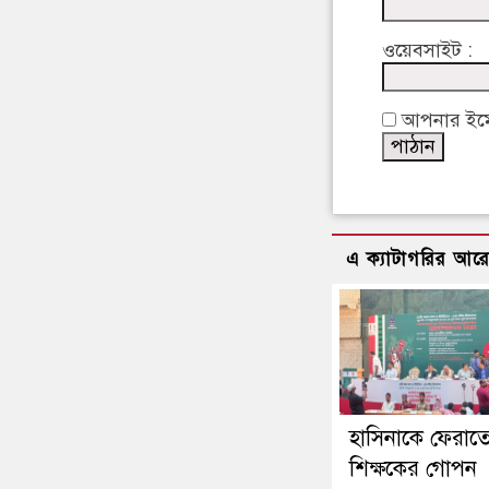
ওয়েবসাইট :
আপনার ইমেইল
এ ক্যাটাগরির আর
হাসিনাকে ফেরাত
শিক্ষকের গোপন