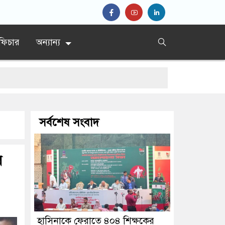
ফিচার
অন্যান্য
সর্বশেষ সংবাদ
র
হাসিনাকে ফেরাতে ৪০৪ শিক্ষকের