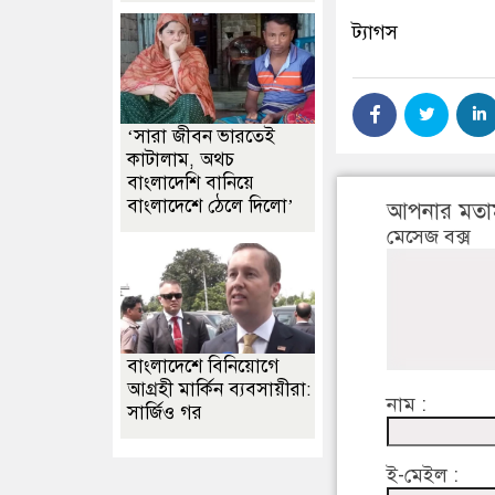
ট্যাগস
‘সারা জীবন ভারতেই
কাটালাম, অথচ
বাংলাদেশি বানিয়ে
বাংলাদেশে ঠেলে দিলো’
আপনার মতা
মেসেজ বক্স
বাংলাদেশে বিনিয়োগে
আগ্রহী মার্কিন ব্যবসায়ীরা:
নাম :
সার্জিও গর
ই-মেইল :