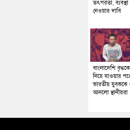
তৎপরতা, ব্যবস্থা
নেওয়ার দাবি
বাংলাদেশি বৃদ্ধক
নিয়ে যাওয়ার পর
ভারতীয় যুবককে 
আনলো স্থানীয়রা