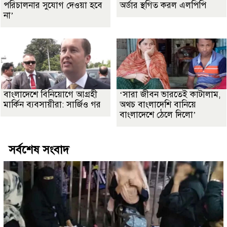
পরিচালনার সুযোগ দেওয়া হবে
অর্ডার স্থগিত করল এলপিপি
না’
বাংলাদেশে বিনিয়োগে আগ্রহী
‘সারা জীবন ভারতেই কাটালাম,
মার্কিন ব্যবসায়ীরা: সার্জিও গর
অথচ বাংলাদেশি বানিয়ে
বাংলাদেশে ঠেলে দিলো’
সর্বশেষ সংবাদ