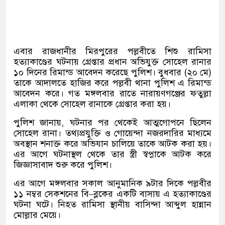
এবার রাজধানীর মিরপুরের পল্লবীতে শিশু রামিসা
হত্যাকাণ্ডের ঘটনায় গ্রেপ্তার প্রধান অভিযুক্ত সোহেল রানার
১০ দিনের রিমান্ড আবেদন করেছে পুলিশ। বুধবার
(
২০ মে
)
তাকে আদালতে হাজির করে পল্লবী থানা পুলিশ এ রিমান্ড
আবেদন করে। গত মঙ্গলবার রাতে নারায়ণগঞ্জের ফতুল্লা
এলাকা থেকে সোহেল রানাকে গ্রেপ্তার করা হয়।
পুলিশ জানায়
,
ঘটনার পর থেকেই আত্মগোপনে ছিলেন
সোহেল রানা। তথ্যপ্রযুক্তি ও গোয়েন্দা নজরদারির মাধ্যমে
অবস্থান শনাক্ত করে অভিযান চালিয়ে তাকে আটক করা হয়।
এর আগে ঘটনাস্থল থেকে তার স্ত্রী স্বপ্নাকে আটক করে
জিজ্ঞাসাবাদ শুরু করে পুলিশ।
এর আগে
মঙ্গলবার সকাল আনুমানিক ৯টার দিকে পল্লবীর
১১ নম্বর সেকশনের বি
–
ব্লকের একটি বাসায় এ হত্যাকাণ্ডের
ঘটনা ঘটে। নিহত রামিসা স্থানীয় বাসিন্দা আব্দুল হান্নান
মোল্লার মেয়ে।