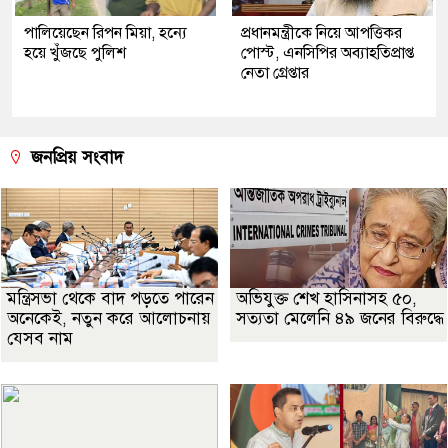
পালিয়েছেন রিপন মিয়া, হন্যে
প্রধানমন্ত্রীকে নিয়ে আপত্তিকর
হয়ে খুঁজছে পুলিশ
পোস্ট, এনসিপির অব্যাহতিপ্রাপ্ত
নেতা গ্রেপ্তার
জনপ্রিয় সংবাদ
মন্ত্রিসভা থেকে বাদ পড়তে পারেন
অভিযুক্ত শেখ হাসিনাসহ ৫০,
অনেকেই, নতুন করে আলোচনায়
সত্যতা মেলেনি ৪৯ জনের বিরুদ্ধে
যেসব নাম