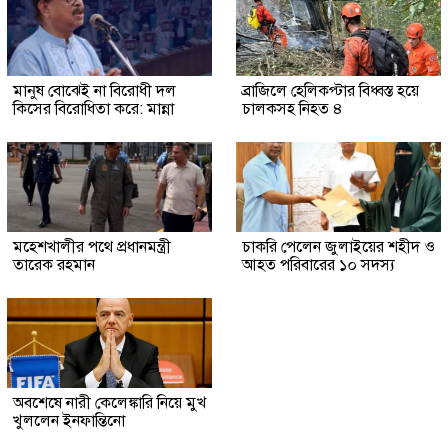
মানুষ বোঝেই না বিরোধী দল
ব্রাজিলে হেলিকপ্টার বিধ্বস্ত হয়ে
কিসের বিরোধিতা করে: মান্না
চালকসহ নিহত ৪
মহেশখালীর পথে প্রধানমন্ত্রী
চাকরি পেলেন জুলাইয়ের শহীদ ও
তারেক রহমান
আহত পরিবারের ১০ সদস্য
অবশেষে নারী কেলেঙ্কারি নিয়ে মুখ
খুললেন ইনফান্তিনো