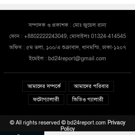
সম্পাদক ও প্রকাশক : মোঃ জুয়েল রানা
ফোন : +8802222243049, মোবাইলঃ 01324-414545
অফিস : ৫ম তলা, ১০০/এ শুক্রাবাদ, ধানমন্ডি, ঢাকা-১২০৭
ইমেইল :
bd24report@gmail.com
আমাদের সম্পর্কে
আমাদের পরিবার
ফটোগ্যালারী
ভিডিও গ্যালারী
© All rights reserved © bd24report.com
Privacy
Policy