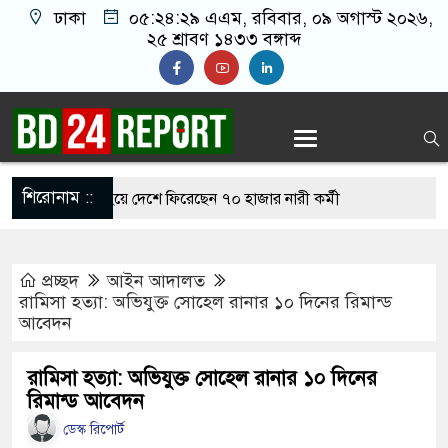
ঢাকা
০৫:২৪:৩০ এএম
, রবিবার, ০৯ অগাস্ট ২০২৬,
২৫ শ্রাবণ ১৪৩৩ বঙ্গাব্দ
শিরোনাম ::
্যাতনের শিকার হয়ে দেশে ফিরেছেন ৭০ হাজার নারী কর্মী
েখ হাসিনা বিতর্ক: বাংলাদেশ-ভারত সম্পর্কে আস্থার সংকট?
প্রচ্ছদ
আইন আদালত
ডিয়ায় আক্র’ম’ণা’ত্ম’ক বক্তব্য ব’ন্ধ করুন : জামায়াত
রামিসা হত্যা: অভিযুক্ত সোহেল রানার ১০ দিনের রিমান্ড
আবেদন
েখ হাসিনা বিতর্ক: বাংলাদেশ-ভারত সম্পর্কে টানাপোড়েন কি
রামিসা হত্যা: অভিযুক্ত সোহেল রানার ১০ দিনের
রিমান্ড আবেদন
ডেস্ক রিপোর্ট