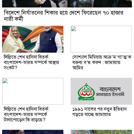
বিদেশে নির্যাতনের শিকার হয়ে দেশে ফিরেছেন ৭০ হাজার
নারী কর্মী
দিল্লিতে শেখ হাসিনা বিতর্ক:
সোশ্যাল মিডিয়ায় আক্র’ম’ণা’ত্ম’ক
বাংলাদেশ-ভারত সম্পর্কে আস্থার
বক্তব্য ব’ন্ধ করুন : জামায়াত
সংকট?
আমির
দিল্লিতে শেখ হাসিনা বিতর্ক:
১৯৯১ সালের পর নতুন ইতিহাস
বাংলাদেশ-ভারত সম্পর্কে
গড়তে যাচ্ছে জামায়াত
টানাপোড়েন কি বাড়ছে?