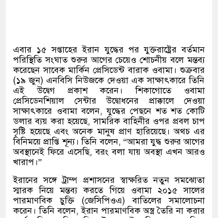
এবার ১৫ সপ্তাহের ইরান যুদ্ধের পর যুক্তরাষ্ট্রের বর্তমান
পরিস্থিতি সংঘাত শুরুর আগের চেয়েও শোচনীয় বলে মন্তব্য
করেছেন সাবেক মার্কিন প্রেসিডেন্ট বারাক ওবামা। শুক্রবার
(
১৯ জুন
)
এনবিসি নিউজকে দেওয়া এক সাক্ষাৎকারে তিনি
এই উদ্বেগ প্রকাশ করেন। শিকাগোতে ওবামা
প্রেসিডেনশিয়াল সেন্টার উদ্বোধনের প্রাক্কালে দেওয়া
সাক্ষাৎকারে ওবামা বলেন
,
যুদ্ধের পেছনে শত শত কোটি
ডলার ব্যয় করা হয়েছে
,
সামরিক বাহিনীর ওপর প্রবল চাপ
সৃষ্টি হয়েছে এবং অনেক মানুষ প্রাণ হারিয়েছে। অথচ এর
বিনিময়ে প্রাপ্তি শূন্য। তিনি বলেন
, “
আমরা যুদ্ধ শুরুর আগের
অবস্থানেই ফিরে এসেছি
,
বরং বলা যায় অবস্থা এখন আরও
খারাপ।
”
ইরানের সঙ্গে ট্রাম্প প্রশাসনের স্বাক্ষরিত নতুন সমঝোতা
স্মারক নিয়ে মন্তব্য করতে গিয়ে ওবামা ২০১৫ সালের
পারমাণবিক চুক্তি
(
জেসিপিওএ
)
বাতিলের সমালোচনা
করেন। তিনি বলেন
,
ইরান পারমাণবিক অস্ত্র তৈরি না করার