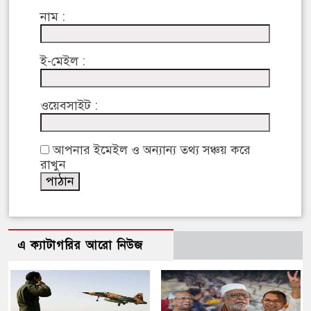
নাম :
ই-মেইল :
ওয়েবসাইট :
আপনার ইমেইল ও অন্যান্য তথ্য সঞ্চয় করে
রাখুন
এ ক্যাটাগরির আরো নিউজ