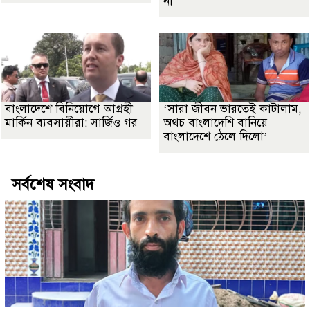
না’
বাংলাদেশে বিনিয়োগে আগ্রহী
‘সারা জীবন ভারতেই কাটালাম,
মার্কিন ব্যবসায়ীরা: সার্জিও গর
অথচ বাংলাদেশি বানিয়ে
বাংলাদেশে ঠেলে দিলো’
সর্বশেষ সংবাদ