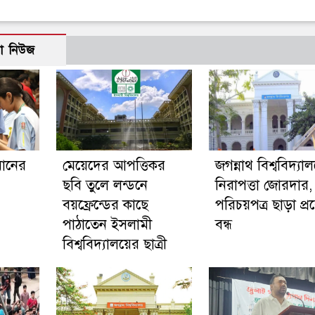
ো নিউজ
ানের
মেয়েদের আপত্তিকর
জগন্নাথ বিশ্ববিদ্যা
ছবি তুলে লন্ডনে
নিরাপত্তা জোরদার,
বয়ফ্রেন্ডের কাছে
পরিচয়পত্র ছাড়া প্র
পাঠাতেন ইসলামী
বন্ধ
বিশ্ববিদ্যালয়ের ছাত্রী