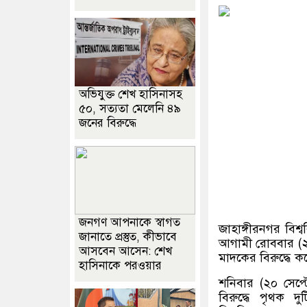
অভিযুক্ত শেখ হাসিনাসহ
৫০, সত্যতা মেলেনি ৪৯
জনের বিরুদ্ধে
জনগণ আপনাকে স্বাগত
জাহাঙ্গীরনগর বিশ্ব
জানাতে প্রস্তুত, কীভাবে
আগামী রোববার (২১ স
আসবেন আসেন: শেখ
মাদকের বিরুদ্ধে ক
হাসিনাকে পরওয়ার
শনিবার (২০ সেপ্ট
বিরুদ্ধে পৃথক দুট