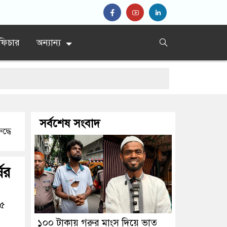
ফিচার
অন্যান্য
সর্বশেষ সংবাদ
দ্ধে
ের
২৫
১০০ টাকায় গরুর মাংস দিয়ে ভাত