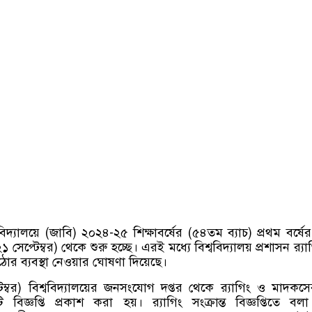
বিদ্যালয়ে (জাবি) ২০২৪-২৫ শিক্ষাবর্ষের (৫৪তম ব্যাচ) প্রথম বর্ষের 
েপ্টেম্বর) থেকে শুরু হচ্ছে। এরই মধ্যে বিশ্ববিদ্যালয় প্রশাসন র‍্যা
ঠোর ব্যবস্থা নেওয়ার ঘোষণা দিয়েছে।
েম্বর) বিশ্ববিদ্যালয়ের জনসংযোগ দপ্তর থেকে র‍্যাগিং ও মাদকস
ি বিজ্ঞপ্তি প্রকাশ করা হয়। র‍্যাগিং সংক্রান্ত বিজ্ঞপ্তিতে বল