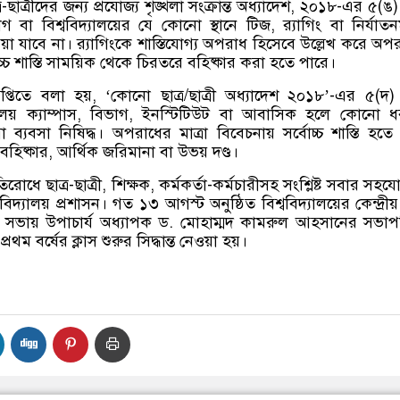
্র-ছাত্রীদের জন্য প্রযোজ্য শৃঙ্খলা সংক্রান্ত অধ্যাদেশ, ২০১৮-এর ৫(ঙ
 বা বিশ্ববিদ্যালয়ের যে কোনো স্থানে টিজ, র‍্যাগিং বা নির্যাত
ওয়া যাবে না। র‍্যাগিংকে শাস্তিযোগ্য অপরাধ হিসেবে উল্লেখ করে অপ
বোচ্চ শাস্তি সাময়িক থেকে চিরতরে বহিষ্কার করা হতে পারে।
প্তিতে বলা হয়, ‘কোনো ছাত্র/ছাত্রী অধ্যাদেশ ২০১৮’-এর ৫(দ)
দ্যালয় ক্যাম্পাস, বিভাগ, ইনস্টিটিউট বা আবাসিক হলে কোনো 
া ব্যবসা নিষিদ্ধ। অপরাধের মাত্রা বিবেচনায় সর্বোচ্চ শাস্তি হতে
 বহিষ্কার, আর্থিক জরিমানা বা উভয় দণ্ড।
তিরোধে ছাত্র-ছাত্রী, শিক্ষক, কর্মকর্তা-কর্মচারীসহ সংশ্লিষ্ট সবার সহ
িদ্যালয় প্রশাসন। গত ১৩ আগস্ট অনুষ্ঠিত বিশ্ববিদ্যালয়ের কেন্দ্রীয় 
ির সভায় উপাচার্য অধ্যাপক ড. মোহাম্মদ কামরুল আহসানের সভাপত
্রথম বর্ষের ক্লাস শুরুর সিদ্ধান্ত নেওয়া হয়।