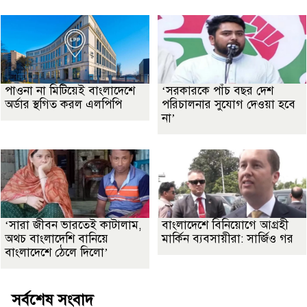
পাওনা না মিটিয়েই বাংলাদেশে
‘সরকারকে পাঁচ বছর দেশ
অর্ডার স্থগিত করল এলপিপি
পরিচালনার সুযোগ দেওয়া হবে
না’
‘সারা জীবন ভারতেই কাটালাম,
বাংলাদেশে বিনিয়োগে আগ্রহী
অথচ বাংলাদেশি বানিয়ে
মার্কিন ব্যবসায়ীরা: সার্জিও গর
বাংলাদেশে ঠেলে দিলো’
সর্বশেষ সংবাদ