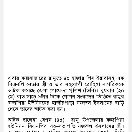
এবার কক্সবাজারের রামুতে ৪০ হাজার পিস ইয়াবাসহ এক
বিএনপি নেতার স্ত্রী ও তার সহযোগী রোহিঙ্গা নাগরিককে
আটক করেছে জেলা গোয়েন্দা পুলিশ
(
ডিবি
)
।
বুধবার
(
২০
মে
)
রাত সাড়ে ৯টার দিকে গোপন সংবাদের ভিত্তিতে রামুর
কচ্ছপিয়া ইউনিয়নের হাজীরপাড়া নজরুল ইসলামের বাড়ি
থেকে তাদের আটক করা হয়।
আটক ছালেহা বেগম
(
৪৫
)
রামু উপজেলার কচ্ছপিয়া
ইউনিয়ন বিএনপির সহ
–
সভাপতি নজরুল ইসলামের স্ত্রী।