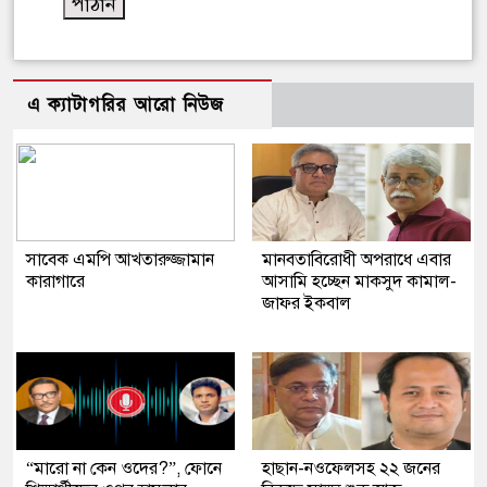
এ ক্যাটাগরির আরো নিউজ
সাবেক এমপি আখতারুজ্জামান
মানবতাবিরোধী অপরাধে এবার
কারাগারে
আসামি হচ্ছেন মাকসুদ কামাল-
জাফর ইকবাল
“মারো না কেন ওদের?”, ফোনে
হাছান-নওফেলসহ ২২ জনের