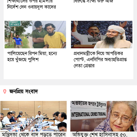
শিক্ষার্থীদের ওপর হামলার
বিরুদ্ধে সাক্ষ্য শুরু আজ
নির্দেশ দেন ওবায়দুল কাদের
পালিয়েছেন রিপন মিয়া, হন্যে
প্রধানমন্ত্রীকে নিয়ে আপত্তিকর
হয়ে খুঁজছে পুলিশ
পোস্ট, এনসিপির অব্যাহতিপ্রাপ্ত
নেতা গ্রেপ্তার
জনপ্রিয় সংবাদ
মন্ত্রিসভা থেকে বাদ পড়তে পারেন
অভিযুক্ত শেখ হাসিনাসহ ৫০,