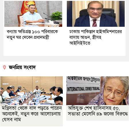
বন্যায় ক্ষতিগ্রস্ত ১০০ পরিবারকে
ঢাকায় পাকিস্তান হাইকমিশনারের
নতুন ঘর দেবেন প্রধানমন্ত্রী
বাসায় আগুন, স্ত্রীসহ
আইসিইউতে
জনপ্রিয় সংবাদ
মন্ত্রিসভা থেকে বাদ পড়তে পারেন
অভিযুক্ত শেখ হাসিনাসহ ৫০,
অনেকেই, নতুন করে আলোচনায়
সত্যতা মেলেনি ৪৯ জনের বিরুদ্ধে
যেসব নাম