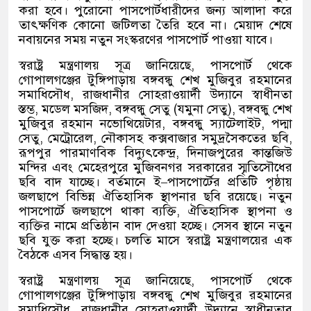
করা হবে। পুরোনো পাসপোর্টধারীদের জন্য আলাদা করে
তাৎক্ষণিক কোনো জটিলতা তৈরি হবে না। মেয়াদ শেষে
নবায়নের সময় নতুন সংস্করণের পাসপোর্ট পাওয়া যাবে।
স্বরাষ্ট্র মন্ত্রণালয় সূত্র জানিয়েছে
,
পাসপোর্ট থেকে
গোপালগঞ্জের টুঙ্গিপাড়ায় বঙ্গবন্ধু শেখ মুজিবুর রহমানের
সমাধিসৌধ
,
রাজধানীর সোহরাওয়ার্দী উদ্যানে স্বাধীনতা
স্তম্ভ
,
মডেল মসজিদ
,
বঙ্গবন্ধু সেতু
(
যমুনা সেতু
),
বঙ্গবন্ধু শেখ
মুজিবুর রহমান নভোথিয়েটার
,
বঙ্গবন্ধু স্যাটেলাইট
,
পদ্মা
সেতু
,
মেট্রোরেল
,
নৌকাসহ কক্সবাজার সমুদ্রসৈকতের ছবি
,
রূপপুর পারমাণবিক বিদ্যুৎকেন্দ্র
,
দিনাজপুরের কান্তজিউ
মন্দির এবং মেহেরপুরে মুজিবনগর সরকারের স্মৃতিসৌধের
ছবি বাদ যাচ্ছে। বর্তমানে ই
–
পাসপোর্টের প্রতিটি পৃষ্ঠায়
জলছাপে বিভিন্ন ঐতিহাসিক স্থাপনার ছবি রয়েছে। নতুন
পাসপোর্টে জলছাপে থাকা ব্যক্তি
,
ঐতিহাসিক স্থাপনা ও
ব্যক্তির নামে প্রতিষ্ঠান বাদ দেওয়া হচ্ছে। সেসব স্থানে নতুন
ছবি যুক্ত করা হচ্ছে। চলতি মাসে স্বরাষ্ট্র মন্ত্রণালয়ের এক
বৈঠকে এসব সিদ্ধান্ত হয়।
স্বরাষ্ট্র মন্ত্রণালয় সূত্র জানিয়েছে
,
পাসপোর্ট থেকে
গোপালগঞ্জের টুঙ্গিপাড়ায় বঙ্গবন্ধু শেখ মুজিবুর রহমানের
সমাধিসৌধ
,
রাজধানীর সোহরাওয়ার্দী উদ্যানে স্বাধীনতার