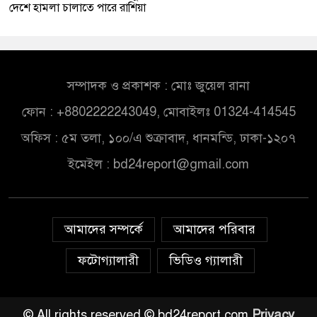
দেশে হামলা চালাতে পারে রাশিয়া
সম্পাদক ও প্রকাশক : মোঃ জুয়েল রানা
ফোন : +8802222243049, মোবাইলঃ 01324-414545
অফিস : ৫ম তলা, ১০০/এ শুক্রাবাদ, ধানমন্ডি, ঢাকা-১২০৭
ইমেইল :
bd24report@gmail.com
আমাদের সম্পর্কে
আমাদের পরিবার
ফটোগ্যালারী
ভিডিও গ্যালারী
© All rights reserved © bd24report.com
Privacy