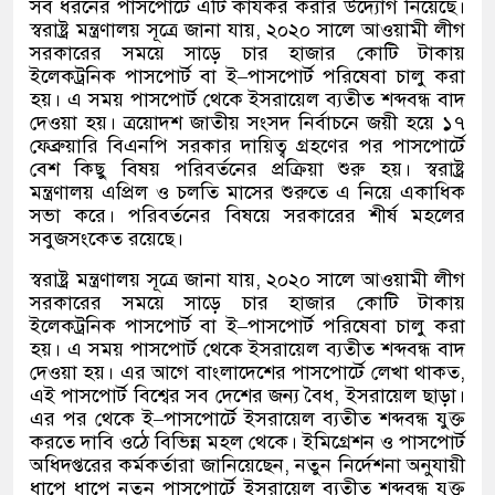
সব ধরনের পাসপোর্টে এটি কার্যকর করার উদ্যোগ নিয়েছে।
স্বরাষ্ট্র মন্ত্রণালয় সূত্রে জানা যায়
,
২০২০ সালে আওয়ামী লীগ
সরকারের সময়ে সাড়ে চার হাজার কোটি টাকায়
ইলেকট্রনিক পাসপোর্ট বা ই
–
পাসপোর্ট পরিষেবা চালু করা
হয়। এ সময় পাসপোর্ট থেকে ইসরায়েল ব্যতীত শব্দবন্ধ বাদ
দেওয়া হয়। ত্রয়োদশ জাতীয় সংসদ নির্বাচনে জয়ী হয়ে ১৭
ফেব্রুয়ারি বিএনপি সরকার দায়িত্ব গ্রহণের পর পাসপোর্টে
বেশ কিছু বিষয় পরিবর্তনের প্রক্রিয়া শুরু হয়। স্বরাষ্ট্র
মন্ত্রণালয় এপ্রিল ও চলতি মাসের শুরুতে এ নিয়ে একাধিক
সভা করে। পরিবর্তনের বিষয়ে সরকারের শীর্ষ মহলের
সবুজসংকেত রয়েছে।
স্বরাষ্ট্র মন্ত্রণালয় সূত্রে জানা যায়
,
২০২০ সালে আওয়ামী লীগ
সরকারের সময়ে সাড়ে চার হাজার কোটি টাকায়
ইলেকট্রনিক পাসপোর্ট বা ই
–
পাসপোর্ট পরিষেবা চালু করা
হয়। এ সময় পাসপোর্ট থেকে ইসরায়েল ব্যতীত শব্দবন্ধ বাদ
দেওয়া হয়। এর আগে বাংলাদেশের পাসপোর্টে লেখা থাকত
,
এই পাসপোর্ট বিশ্বের সব দেশের জন্য বৈধ
,
ইসরায়েল ছাড়া।
এর পর থেকে ই
–
পাসপোর্টে ইসরায়েল ব্যতীত শব্দবন্ধ যুক্ত
করতে দাবি ওঠে বিভিন্ন মহল থেকে। ইমিগ্রেশন ও পাসপোর্ট
অধিদপ্তরের কর্মকর্তারা জানিয়েছেন
,
নতুন নির্দেশনা অনুযায়ী
ধাপে ধাপে নতুন পাসপোর্টে ইসরায়েল ব্যতীত শব্দবন্ধ যুক্ত