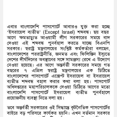
এবার বাংলাদেশি পাসপোর্টে আবারও যুক্ত করা হচ্ছে
‘
ইসরায়েল ব্যতীত
’ (Except Israel)
শব্দবন্ধ। ছয় বছর
আগে ক্ষমতাচ্যুত আওয়ামী লীগ সরকারের সময়ে বাদ
দেওয়া এই শব্দবন্ধ পুনর্বহাল করতে যাচ্ছে বিএনপি
সরকার। স্বরাষ্ট্র মন্ত্রণালয়ের সংশ্লিষ্ট কর্মকর্তারা বলছেন
,
বাংলাদেশের পররাষ্ট্রনীতি
,
জনমত এবং ফিলিস্তিন ইস্যুতে
দেশের দীর্ঘদিনের অবস্থানের সঙ্গে সামঞ্জস্য রেখে এ উদ্যোগ
নেওয়া হয়েছে। এর আগে অন্তর্বর্তী সরকারের সময়ে গত
বছরের ৭ এপ্রিল স্বরাষ্ট্র মন্ত্রণালয়ের এক চিঠিতে
বাংলাদেশের পাসপোর্টে এক্সেপ্ট ইসরায়েল বা ইসরায়েল
ব্যতীত শব্দবন্ধ বহাল করার কথা বলা হয়। পাসপোর্ট
অধিদপ্তরের মহাপরিচালককে দেওয়া চিঠিতে আগের মতো
বাংলাদেশি পাসপোর্টে ইসরায়েল ব্যতীত পুনর্বহালে
প্রয়োজনীয় ব্যবস্থা নিতে বলা হয়।
তবে অন্তর্বর্তী সরকারের ওই সিদ্ধান্তে কূটনৈতিক পাসপোর্টের
বাইরে বড় পরিসরে কার্যকর হয়নি। এখন বর্তমান সরকার