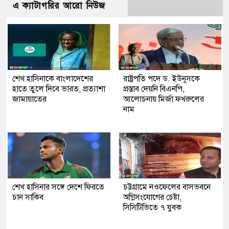
এ ক্যাটাগরির আরো নিউজ
শেখ হাসিনাকে বাংলাদেশের
রাষ্ট্রপতি পদে ড. ইউনূসকে
হাতে তুলে দিবে ভারত, প্রত্যাশা
প্রস্তাব দেয়নি বিএনপি,
জামায়াতের
আলোচনায় মির্জা ফখরুলের
নাম
শেখ হাসিনার সঙ্গে দেশে ফিরতে
চট্টগ্রামে নওফেলের বাসভবনে
চান সাকিব
অগ্নিসংযোগের চেষ্টা,
সিসিটিভিতে ৭ যুবক