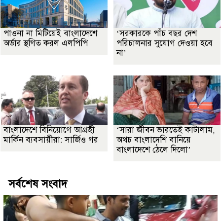
পাওনা না মিটিয়েই বাংলাদেশে
‘সরকারকে পাঁচ বছর দেশ
অর্ডার স্থগিত করল এলপিপি
পরিচালনার সুযোগ দেওয়া হবে
না’
বাংলাদেশে বিনিয়োগে আগ্রহী
‘সারা জীবন ভারতেই কাটালাম,
মার্কিন ব্যবসায়ীরা: সার্জিও গর
অথচ বাংলাদেশি বানিয়ে
বাংলাদেশে ঠেলে দিলো’
সর্বশেষ সংবাদ