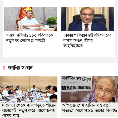
বন্যায় ক্ষতিগ্রস্ত ১০০ পরিবারকে
ঢাকায় পাকিস্তান হাইকমিশনারের
নতুন ঘর দেবেন প্রধানমন্ত্রী
বাসায় আগুন, স্ত্রীসহ
আইসিইউতে
জনপ্রিয় সংবাদ
মন্ত্রিসভা থেকে বাদ পড়তে পারেন
অভিযুক্ত শেখ হাসিনাসহ ৫০,
অনেকেই, নতুন করে আলোচনায়
সত্যতা মেলেনি ৪৯ জনের বিরুদ্ধে
যেসব নাম