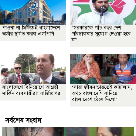
পাওনা না মিটিয়েই বাংলাদেশে
‘সরকারকে পাঁচ বছর দেশ
অর্ডার স্থগিত করল এলপিপি
পরিচালনার সুযোগ দেওয়া হবে
না’
বাংলাদেশে বিনিয়োগে আগ্রহী
‘সারা জীবন ভারতেই কাটালাম,
মার্কিন ব্যবসায়ীরা: সার্জিও গর
অথচ বাংলাদেশি বানিয়ে
বাংলাদেশে ঠেলে দিলো’
সর্বশেষ সংবাদ