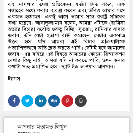
এই মামলার তদন্ত প্রতিবেদন যতটা দ্রুত সম্ভব
,
এক
সপ্তাহের মধ্যে করার ব্যবস্থা করেন এবং উনিও আমার সঙ্গে
একমত হয়েছেন। একটু আগে আমার সঙ্গে স্বরাষ্ট্র সচিবের
কথা হয়েছে। আসাদুজ্জামান বলেন
,
আমরা এটাকে
(
রামিসা
হত্যার বিচার
)
সর্বোচ্চ গুরুত্ব দিচ্ছি। সুতরাং
,
রামিসার বাবার
জবাব
,
উনি যেটা হতাশা ব্যক্ত করেছেন
,
সেটার একমাত্র
উত্তর হবে যদি আমরা এই বিচার প্রক্রিয়াটাকে
প্রত্যাশিতভাবে অতি দ্রুত করতে পারি। সেটাই হবে আমাদের
জবাব। এর বাইরে এই বিষয়ে আমাদের কোনো রিঅ্যাকশন
দেখার কিছু নাই। আমরা যদি না করতে পারি
,
তখন ওনার
কথাটা সত্য প্রমাণিত হবে। দ্যাট ইজ আওয়ার আনসার।
ট্যাগস
আপনার মতামত লিখুন