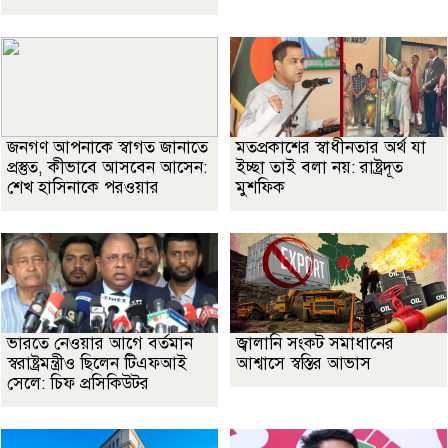
জনগণ আপনাকে স্বাগত জানাতে
মতপ্রকাশের স্বাধীনতার অর্থ যা
প্রস্তুত, কীভাবে আসবেন আসেন:
ইচ্ছা তাই বলা নয়: রাষ্ট্রদূত
শেখ হাসিনাকে পরওয়ার
মুশফিক
ভারতে নেওয়ার আগে বর্তমান
জ্বালানি সংকট সমাধানের
স্বরাষ্ট্রমন্ত্রীও ছিলেন টিএফআই
আশ্বাসে স্বস্তির আভাস
সেলে: চিফ প্রসিকিউটর