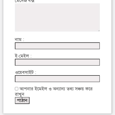
মেসেজ বক্স
নাম :
ই-মেইল :
ওয়েবসাইট :
আপনার ইমেইল ও অন্যান্য তথ্য সঞ্চয় করে
রাখুন