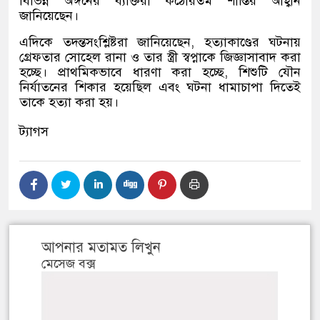
বিভিন্ন অঙ্গনের ব্যক্তিরা কঠোরতম শাস্তির আহ্বান
জানিয়েছেন।
এদিকে তদন্তসংশ্লিষ্টরা জানিয়েছেন, হত্যাকাণ্ডের ঘটনায়
গ্রেফতার সোহেল রানা ও তার স্ত্রী স্বপ্নাকে জিজ্ঞাসাবাদ করা
হচ্ছে। প্রাথমিকভাবে ধারণা করা হচ্ছে, শিশুটি যৌন
নির্যাতনের শিকার হয়েছিল এবং ঘটনা ধামাচাপা দিতেই
তাকে হত্যা করা হয়।
ট্যাগস
আপনার মতামত লিখুন
মেসেজ বক্স