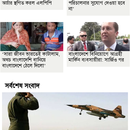
অর্ডার স্থগিত করল এলপিপি
পরিচালনার সুযোগ দেওয়া হবে
না’
‘সারা জীবন ভারতেই কাটালাম,
বাংলাদেশে বিনিয়োগে আগ্রহী
অথচ বাংলাদেশি বানিয়ে
মার্কিন ব্যবসায়ীরা: সার্জিও গর
বাংলাদেশে ঠেলে দিলো’
সর্বশেষ সংবাদ