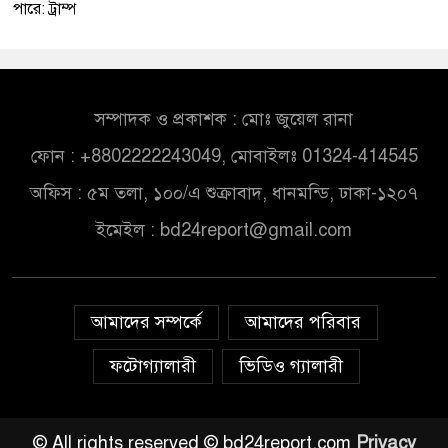
পারে: ট্রাম্প
সম্পাদক ও প্রকাশক : মোঃ জুয়েল রানা
ফোন : +8802222243049, মোবাইলঃ 01324-414545
অফিস : ৫ম তলা, ১০০/এ শুক্রাবাদ, ধানমন্ডি, ঢাকা-১২০৭
ইমেইল :
bd24report@gmail.com
আমাদের সম্পর্কে
আমাদের পরিবার
ফটোগ্যালারী
ভিডিও গ্যালারী
© All rights reserved © bd24report.com
Privacy