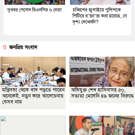
সুখবর পেলেন বিএনপির ৬ নেতা
চব্বিশের জুলাইয়ে পুলিশকে
পিটিয়ে র’ক্তা’ক্ত করা হয়েছে, সে
দৃশ্য দেখেননি?
জনপ্রিয় সংবাদ
মন্ত্রিসভা থেকে বাদ পড়তে পারেন
অভিযুক্ত শেখ হাসিনাসহ ৫০,
অনেকেই, নতুন করে আলোচনায়
সত্যতা মেলেনি ৪৯ জনের বিরুদ্ধে
যেসব নাম