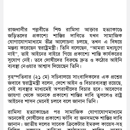
রাজধানীর পল্লবীতে শিশু রামিসা আক্তার হত্যাকাণ্ডে
জড়িতদের প্রকাশ্যে শাস্তির দাবিতে যখন সামাজিক
যোগাযোগমাধ্যমে তীব্র আলোচনা চলছে, তখন এ বিষয়ে
মন্তব্য করেছেন স্বরাষ্ট্রমন্ত্রী। তিনি বলেছেন, “আমরা মধ্যযুগে
নাই”, তাই আইনের বাইরে গিয়ে প্রকাশ্যে শাস্তি কার্যকরের
সুযোগ নেই। তবে দোষীদের বিরুদ্ধে দ্রুত ও কঠোর আইনি
ব্যবস্থা নেওয়ার আশ্বাস দিয়েছেন তিনি।
বৃহস্পতিবার (২১ মে) সচিবালয়ে সাংবাদিকদের এক প্রশ্নের
জবাবে স্বরাষ্ট্রমন্ত্রী বলেন, দেশে আইন ও বিচারব্যবস্থা রয়েছে,
সেই ব্যবস্থার মাধ্যমেই অপরাধীদের বিচার হবে। আবেগের
জায়গা থেকে অনেকে প্রকাশ্যে শাস্তির দাবি তুললেও রাষ্ট্র
আইনের শাসন মেনেই চলবে বলে জানান তিনি।
রামিসা হত্যাকাণ্ডের পর সামাজিক যোগাযোগমাধ্যমে
অনেকেই দোষীদের প্রকাশ্যে ফাঁসি বা জনসমক্ষে শাস্তির দাবি
জানান। জাতীয় দলের সাবেক ক্রিকেটার
ইমরুল কায়েস
-সহ