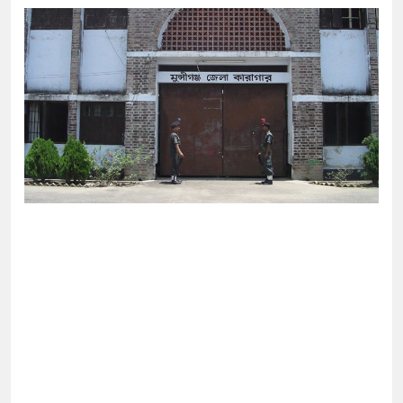
োগ দিলেন জামায়াত বহিষ্কাকৃত গাজী নজরুলের ১২
 ফিরলে দায়ী থাকবে জামায়াত-এনসিপি: রাশেদ খাঁন
া হারিয়েছে বর্তমান সরকার: নাহিদ ইসলাম
ক্ষা করতে ন্যাটোভুক্ত দেশে হামলা চালাতে পারে রাশিয়া