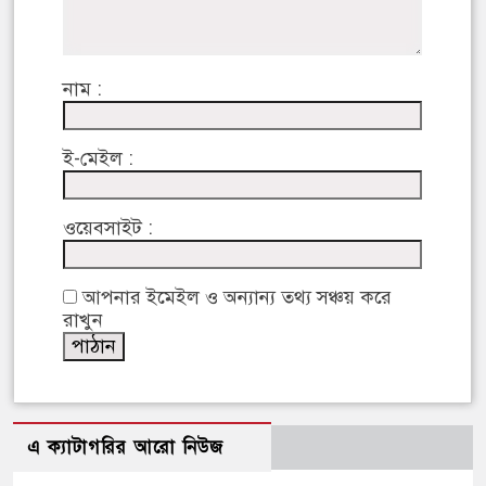
নাম :
ই-মেইল :
ওয়েবসাইট :
আপনার ইমেইল ও অন্যান্য তথ্য সঞ্চয় করে
রাখুন
এ ক্যাটাগরির আরো নিউজ