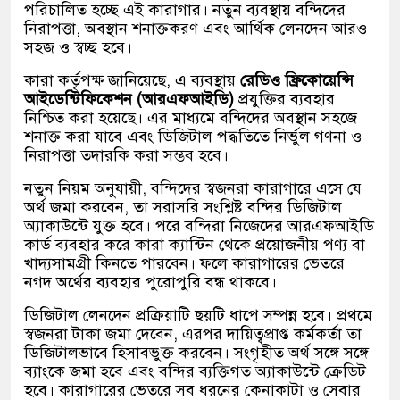
পরিচালিত হচ্ছে এই কারাগার। নতুন ব্যবস্থায় বন্দিদের
নিরাপত্তা, অবস্থান শনাক্তকরণ এবং আর্থিক লেনদেন আরও
সহজ ও স্বচ্ছ হবে।
কারা কর্তৃপক্ষ জানিয়েছে, এ ব্যবস্থায়
রেডিও ফ্রিকোয়েন্সি
আইডেন্টিফিকেশন (আরএফআইডি)
প্রযুক্তির ব্যবহার
নিশ্চিত করা হয়েছে। এর মাধ্যমে বন্দিদের অবস্থান সহজে
শনাক্ত করা যাবে এবং ডিজিটাল পদ্ধতিতে নির্ভুল গণনা ও
নিরাপত্তা তদারকি করা সম্ভব হবে।
নতুন নিয়ম অনুযায়ী, বন্দিদের স্বজনরা কারাগারে এসে যে
অর্থ জমা করবেন, তা সরাসরি সংশ্লিষ্ট বন্দির ডিজিটাল
অ্যাকাউন্টে যুক্ত হবে। পরে বন্দিরা নিজেদের আরএফআইডি
কার্ড ব্যবহার করে কারা ক্যান্টিন থেকে প্রয়োজনীয় পণ্য বা
খাদ্যসামগ্রী কিনতে পারবেন। ফলে কারাগারের ভেতরে
নগদ অর্থের ব্যবহার পুরোপুরি বন্ধ থাকবে।
ডিজিটাল লেনদেন প্রক্রিয়াটি ছয়টি ধাপে সম্পন্ন হবে। প্রথমে
স্বজনরা টাকা জমা দেবেন, এরপর দায়িত্বপ্রাপ্ত কর্মকর্তা তা
ডিজিটালভাবে হিসাবভুক্ত করবেন। সংগৃহীত অর্থ সঙ্গে সঙ্গে
ব্যাংকে জমা হবে এবং বন্দির ব্যক্তিগত অ্যাকাউন্টে ক্রেডিট
হবে। কারাগারের ভেতরে সব ধরনের কেনাকাটা ও সেবার