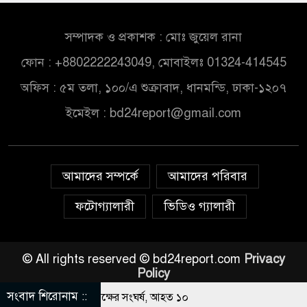
সম্পাদক ও প্রকাশক : মোঃ জুয়েল রানা
ফোন : +8802222243049, মোবাইলঃ 01324-414545
অফিস : ৫ম তলা, ১০০/এ শুক্রাবাদ, ধানমন্ডি, ঢাকা-১২০৭
ইমেইল :
bd24report@gmail.com
আমাদের সম্পর্কে
আমাদের পরিবার
ফটোগ্যালারী
ভিডিও গ্যালারী
© All rights reserved © bd24report.com
Privacy
Policy
সংবাদ শিরোনাম ::
বার নিয়ে বর ও কনেপক্ষের সংঘর্ষ, আহত ১০