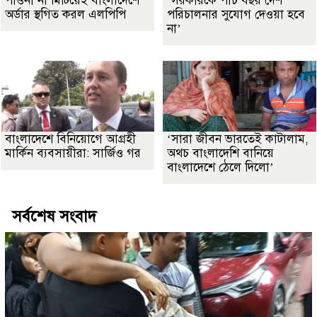
পাওনা না মিটিয়েই বাংলাদেশে
‘সরকারকে পাঁচ বছর দেশ
অর্ডার স্থগিত করল এলপিপি
পরিচালনার সুযোগ দেওয়া হবে
না’
বাংলাদেশে বিনিয়োগে আগ্রহী
‘সারা জীবন ভারতেই কাটালাম,
মার্কিন ব্যবসায়ীরা: সার্জিও গর
অথচ বাংলাদেশি বানিয়ে
বাংলাদেশে ঠেলে দিলো’
সর্বশেষ সংবাদ