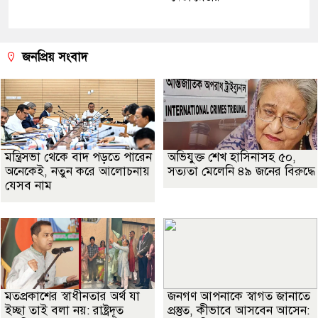
জনপ্রিয় সংবাদ
মন্ত্রিসভা থেকে বাদ পড়তে পারেন
অভিযুক্ত শেখ হাসিনাসহ ৫০,
অনেকেই, নতুন করে আলোচনায়
সত্যতা মেলেনি ৪৯ জনের বিরুদ্ধে
যেসব নাম
মতপ্রকাশের স্বাধীনতার অর্থ যা
জনগণ আপনাকে স্বাগত জানাতে
ইচ্ছা তাই বলা নয়: রাষ্ট্রদূত
প্রস্তুত, কীভাবে আসবেন আসেন: