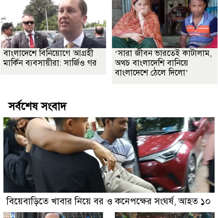
বাংলাদেশে বিনিয়োগে আগ্রহী
‘সারা জীবন ভারতেই কাটালাম,
মার্কিন ব্যবসায়ীরা: সার্জিও গর
অথচ বাংলাদেশি বানিয়ে
বাংলাদেশে ঠেলে দিলো’
সর্বশেষ সংবাদ
বিয়েবাড়িতে খাবার নিয়ে বর ও কনেপক্ষের সংঘর্ষ, আহত ১০