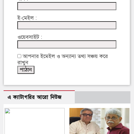
ই-মেইল :
ওয়েবসাইট :
আপনার ইমেইল ও অন্যান্য তথ্য সঞ্চয় করে
রাখুন
এ ক্যাটাগরির আরো নিউজ