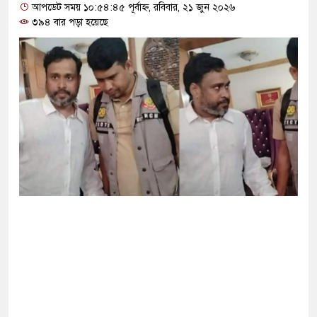
োগ দিলেন জামায়াত বহিষ্কাকৃত গাজী নজরুলের ১২
আপডেট সময় ১০:৫৪:৪৫ পূর্বাহ্ন, রবিবার, ২১ জুন ২০২৬
৩৯৪ বার পড়া হয়েছে
 ফিরলে দায়ী থাকবে জামায়াত-এনসিপি: রাশেদ খাঁন
া হারিয়েছে বর্তমান সরকার: নাহিদ ইসলাম
ক্ষা করতে ন্যাটোভুক্ত দেশে হামলা চালাতে পারে রাশিয়া