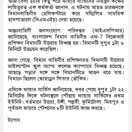
আজ বেলা ২টার কিছু পরে ফায়ার সার্ভিসের নিয়ন্ত্রণ কক্ষের
দায়িত্বরত এক কর্মকর্তা জানান, এ ঘটনায় আহত চারজনকে
বিমানবাহিনীর হেলিকপ্টারে করে সম্মিলিত সামরিক
হাসপাতালে (সিএমএইচ) নেয়া হয়েছে।
আন্তঃবাহিনী জনসংযোগ পরিদপ্তর (আইএসপিআর)
জানিয়েছে, বাংলাদেশ বিমান বাহিনীর এফ-7 বিজেআই
প্রশিক্ষণ বিমানটি উত্তরায় বিধ্বস্ত হয়। বিমানটি দুপুর ১টা ৬
মিনিটে উড্ডয়ন করেছিল।
জানা গেছে, বিমান বাহিনীর প্রশিক্ষণরত বিমানটি উত্তরার
মাইলস্টোন স্কুল অ্যান্ড কলেজ ক্যাম্পাসে বিধ্বস্ত হয়েছে।
আছড়ে পড়ার সঙ্গে সঙ্গে বিমানটিতে আগুন ধরে যায়।
বিমানে ছিলেন স্কোয়াড্রন লিডার তৌকির।
এদিকে ফায়ার সার্ভিস জানিয়েছে, খবর পেয়ে দুপুর ১টা ২২
মিনিটের দিকে ঘটনাস্থলে পৌঁছায় ফায়ার সার্ভিসের প্রথম
ইউনিট। বর্তমানে উত্তরা, টঙ্গী, পল্লবী, কুর্মিটোলা, মিরপুর ও
পূর্বাচল ফায়ার স্টেশনের ৮টি ইউনিট কাজ করছে।
ট্যাগস