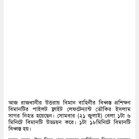
আজ রাজধানীর উত্তরায় বিমান বাহিনীর বিধ্বস্ত প্রশিক্ষণ
বিমানটির পাইলট ফ্লাইট লেফটেন্যান্ট তৌকির ইসলাম
সাগর নিহত হয়েছেন। সোমবার (২১ ‍জুলাই) বেলা ১টা ৬
মিনিটে বিমানটি উড্ডয়ন করে। ১টা ১৮মিনিটে বিমানটি
বিধ্বস্ত হয়।