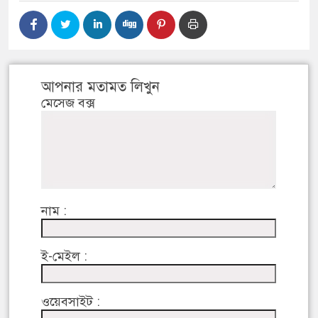
আপনার মতামত লিখুন
মেসেজ বক্স
নাম :
ই-মেইল :
ওয়েবসাইট :