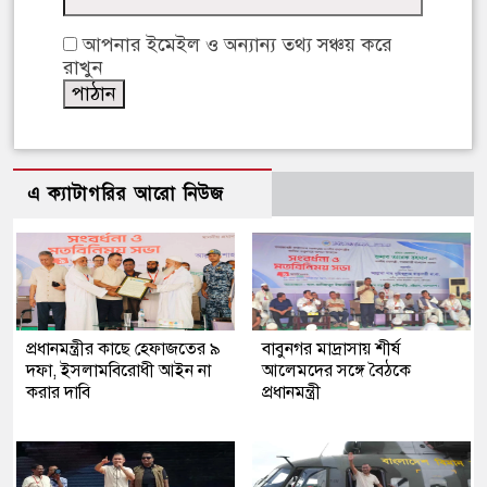
আপনার ইমেইল ও অন্যান্য তথ্য সঞ্চয় করে
রাখুন
এ ক্যাটাগরির আরো নিউজ
প্রধানমন্ত্রীর কাছে হেফাজতের ৯
বাবুনগর মাদ্রাসায় শীর্ষ
দফা, ইসলামবিরোধী আইন না
আলেমদের সঙ্গে বৈঠকে
করার দাবি
প্রধানমন্ত্রী