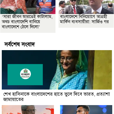
‘সারা জীবন ভারতেই কাটালাম,
বাংলাদেশে বিনিয়োগে আগ্রহী
অথচ বাংলাদেশি বানিয়ে
মার্কিন ব্যবসায়ীরা: সার্জিও গর
বাংলাদেশে ঠেলে দিলো’
সর্বশেষ সংবাদ
শেখ হাসিনাকে বাংলাদেশের হাতে তুলে দিবে ভারত, প্রত্যাশা
জামায়াতের