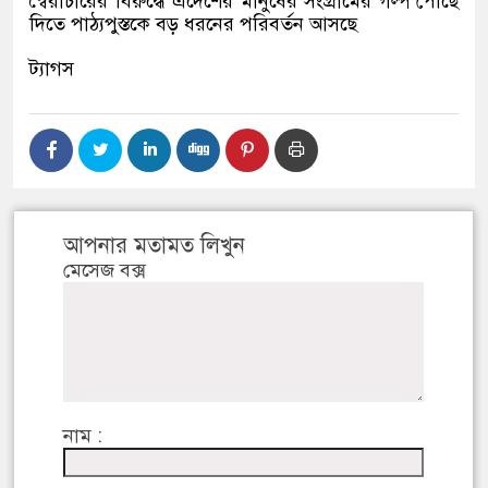
স্বৈরাচারের বিরুদ্ধে এদেশের মানুষের সংগ্রামের গল্প পৌঁছে
দিতে পাঠ্যপুস্তকে বড় ধরনের পরিবর্তন আসছে
ট্যাগস
আপনার মতামত লিখুন
মেসেজ বক্স
নাম :