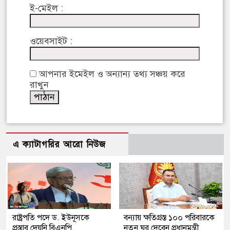
ই-মেইল :
ওয়েবসাইট :
আপনার ইমেইল ও অন্যান্য তথ্য সঞ্চয় করে
রাখুন
এ ক্যাটাগরির আরো নিউজ
রাষ্ট্রপতি পদে ড. ইউনূসকে
বন্যায় ক্ষতিগ্রস্ত ১০০ পরিবারকে
প্রস্তাব দেয়নি বিএনপি,
নতুন ঘর দেবেন প্রধানমন্ত্রী