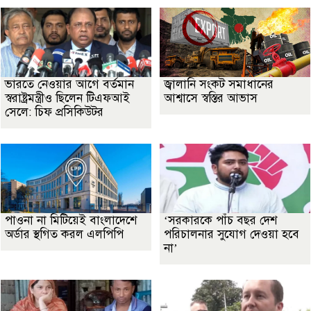
ভারতে নেওয়ার আগে বর্তমান
জ্বালানি সংকট সমাধানের
স্বরাষ্ট্রমন্ত্রীও ছিলেন টিএফআই
আশ্বাসে স্বস্তির আভাস
সেলে: চিফ প্রসিকিউটর
পাওনা না মিটিয়েই বাংলাদেশে
‘সরকারকে পাঁচ বছর দেশ
অর্ডার স্থগিত করল এলপিপি
পরিচালনার সুযোগ দেওয়া হবে
না’