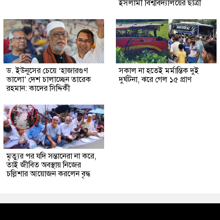
ইসলামী বিশ্ববিদ্যালয়ের ছাত্রী
ড. ইউনূসের চেয়ে ‘হাজারগুণ
সকাল না হতেই মর্মান্তিক দুই
ভালো’ দেশ চালাচ্ছেন তারেক
দুর্ঘটনা, ঝরে গেল ১৫ প্রাণ
রহমান: কাদের সিদ্দিকী
মৃত্যুর পর যদি সন্তানেরা না করে,
তাই জীবিত অবস্থায় নিজের
চল্লিশার আয়োজন করলেন বৃদ্ধ