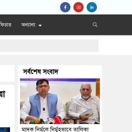
ফিচার
অন্যান্য
’
সর্বশেষ সংবাদ
রধান
রা
মাদক নির্মূলে নির্মুহভাবে তালিকা