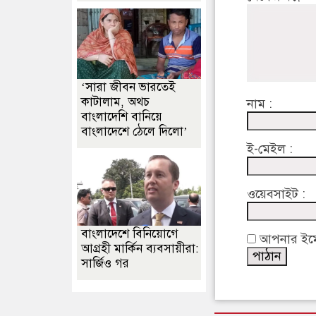
‘সারা জীবন ভারতেই
কাটালাম, অথচ
নাম :
বাংলাদেশি বানিয়ে
বাংলাদেশে ঠেলে দিলো’
ই-মেইল :
ওয়েবসাইট :
বাংলাদেশে বিনিয়োগে
আপনার ইমেইল
আগ্রহী মার্কিন ব্যবসায়ীরা:
সার্জিও গর