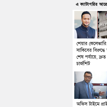
এ ক্যাটাগরির আর
শেয়ার কেলেঙ্কারি
সাকিবের বিরুদ্ধে 
শেষ পর্যায়ে, দ্রুত
চার্জশিট
অফিস টাইমে প্রা