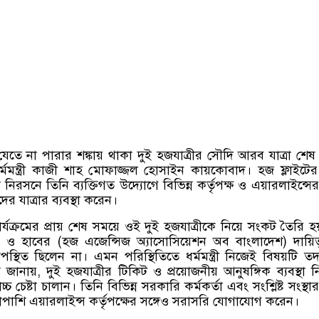
েতে না পারার শঙ্কায় থাকা দুই হজযাত্রীর সৌদি আরব যাত্রা শেষ পর
র্মমন্ত্রী কাজী শাহ মোফাজ্জল হোসাইন কায়কোবাদ। হজ ফ্লাইটে
তা নিরসনে তিনি ব্যক্তিগত উদ্যোগে বিভিন্ন কর্তৃপক্ষ ও এয়ারলাইন্সের
 যাত্রার ব্যবস্থা করেন।
র্যক্রমের প্রায় শেষ সময়ে ওই দুই হজযাত্রীকে নিয়ে সংকট তৈরি 
লয় ও হাবের
(
হজ এজেন্সিজ অ্যাসোসিয়েশন অব বাংলাদেশ
)
দায়িত
্থিত ছিলেন না। এমন পরিস্থিতিতে ধর্মমন্ত্রী নিজেই বিষয়টি ত
্র জানায়
,
দুই হজযাত্রীর টিকিট ও প্রয়োজনীয় আনুষঙ্গিক ব্যবস্থা নি
বোচ্চ চেষ্টা চালান। তিনি বিভিন্ন সরকারি কর্মকর্তা এবং সংশ্লিষ্ট সংস্থার
াপাশি এয়ারলাইন্স কর্তৃপক্ষের সঙ্গেও সরাসরি যোগাযোগ করেন।