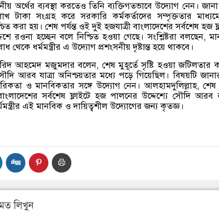
োজনীয় অর্থের ব্যবস্থা করতেও তিনি ব্যক্তিগতভাবে উদ্যোগ নেন। জান
াখ টাকা সংগ্রহ করে সরকারি কর্মকর্তাদের সম্পৃক্ততার মাধ্যম
শ্চিত করা হয়। শেষ পর্যন্ত ওই দুই হজযাত্রী বাংলাদেশের সর্বশেষ হজ ফ
শে রওনা হচ্ছেন বলে নিশ্চিত হওয়া গেছে। সংশ্লিষ্টরা বলছেন
,
মা
ধ থেকে ধর্মমন্ত্রীর এ উদ্যোগ প্রশংসনীয় দৃষ্টান্ত হয়ে থাকবে।
ফরিদ আহমেদ মজুমদার বলেন
,
শেষ মুহূর্তে সৃষ্টি হওয়া জটিলতার 
সৌদি আরব যাত্রা অনিশ্চয়তার মধ্যে পড়ে গিয়েছিল। বিষয়টি জান
্ত আন্তরিকতা ও মানবিকতার সঙ্গে উদ্যোগ নেন। আলহামদুলিল্লাহ
,
শেষ প
বাংলাদেশের সর্বশেষ ফ্লাইটে হজ পালনের উদ্দেশ্যে সৌদি আরব
মন্ত্রীর এই মানবিক ও দায়িত্বশীল উদ্যোগের জন্য কৃতজ্ঞ।
মত লিখুন