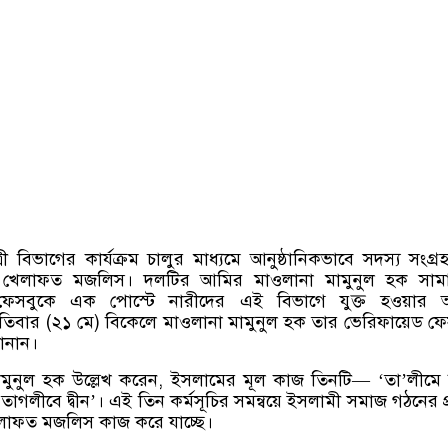
ী বিভাগের কার্যক্রম চালুর মাধ্যমে আনুষ্ঠানিকভাবে সদস্য সংগ্রহ
শ খেলাফত মজলিস। দলটির আমির মাওলানা মামুনুল হক সাম
ফেসবুকে এক পোস্টে নারীদের এই বিভাগে যুক্ত হওয়ার আহ
পতিবার
(
২১ মে
)
বিকেলে মাওলানা মামুনুল হক তার ভেরিফায়েড ফ
ানান।
মুনুল হক উল্লেখ করেন
,
ইসলামের মূল কাজ তিনটি
— ‘
তা
’
লীমে দ
‘
তাগলীবে দ্বীন
’
।
এই তিন কর্মসূচির সমন্বয়ে ইসলামী সমাজ গঠনের প্র
েলাফত মজলিস কাজ করে যাচ্ছে।