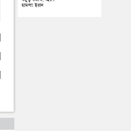
হামলা: ইরান