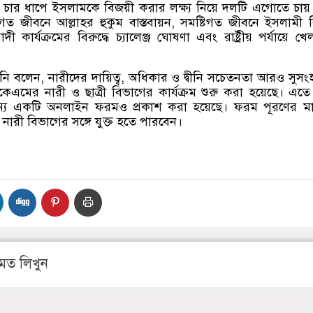
,
চার ধাপে ইসলামকে বিজয়ী করার লক্ষ্য নিয়ে দলটি এগোতে চায
তিগত জীবনে আল্লাহর হুকুম বাস্তবায়ন
,
সমষ্টিগত জীবনে ইসলামী 
দী কার্যক্রমের বিরুদ্ধে চ্যালেঞ্জ ঘোষণা এবং রাষ্ট্রীয় পর্যায়ে খ
িনি বলেন
,
নারীদের দায়িত্ব
,
অধিকার ও দ্বীনি সচেতনতা আরও সুস
এমের নারী ও ছাত্রী বিভাগের কার্যক্রম শুরু করা হয়েছে। এতে
জন্য একটি অনলাইন ফরমও প্রকাশ করা হয়েছে। ফরম পূরণের মা
নারী বিভাগের সঙ্গে যুক্ত হতে পারবেন।
মত লিখুন