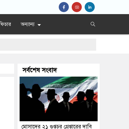
ফিচার
অন্যান্য
দ্ধে কমিটি
সর্বশেষ সংবাদ
মোসাদের ২১ গুপ্তচর গ্রেপ্তারের দাবি