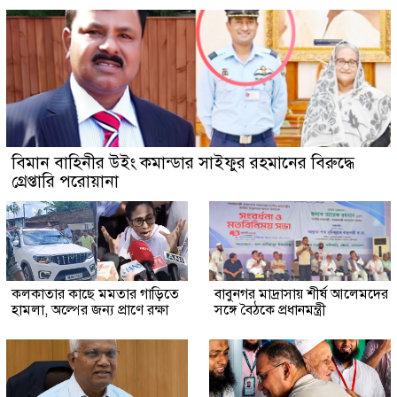
বিমান বাহিনীর উইং কমান্ডার সাইফুর রহমানের বিরুদ্ধে
গ্রেপ্তারি পরোয়ানা
কলকাতার কাছে মমতার গাড়িতে
বাবুনগর মাদ্রাসায় শীর্ষ আলেমদের
হামলা, অল্পের জন্য প্রাণে রক্ষা
সঙ্গে বৈঠকে প্রধানমন্ত্রী