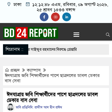
ঢাকা
১২:১২:৪৯ এএম
, রবিবার, ০৯ অগাস্ট ২০২৬,
২৫ শ্রাবণ ১৪৩৩ বঙ্গাব্দ
শিরোনাম ::
র উইং কমান্ডার সাইফুর রহমানের বিরুদ্ধে গ্রেপ্তারি
প্রচ্ছদ
ক্যাম্পাস
ছে মমতার গাড়িতে হামলা, অল্পের জন্য প্রাণে রক্ষা
ঈদযাত্রায় জবি শিক্ষার্থীদের পাশে ছাত্রদলের ডাবল ডেকার
বাস সেবা
রাসায় শীর্ষ আলেমদের সঙ্গে বৈঠকে প্রধানমন্ত্রী
র সাহস থাকলে দেশে ফিরে আইনের মুখোমুখি হবেন:
ঈদযাত্রায় জবি শিক্ষার্থীদের পাশে ছাত্রদলের ডাবল
ডেকার বাস সেবা
্রী
জবি প্রতিনিধি: রাফীদ আদ দ্বীন রাঈম