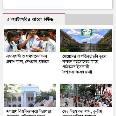
এ ক্যাটাগরির আরো নিউজ
এসএসসি ও সমমানের ফল
মেয়েদের আপত্তিকর ছবি তুলে
প্রকাশ কাল, দেখবেন যেভাবে
লন্ডনে বয়ফ্রেন্ডের কাছে
পাঠাতেন ইসলামী
বিশ্ববিদ্যালয়ের ছাত্রী
জগন্নাথ বিশ্ববিদ্যালয়ে নিরাপত্তা
ফের উত্তপ্ত ক্যাম্পাস, তৃতীয়