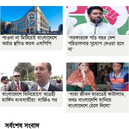
পাওনা না মিটিয়েই বাংলাদেশে
‘সরকারকে পাঁচ বছর দেশ
অর্ডার স্থগিত করল এলপিপি
পরিচালনার সুযোগ দেওয়া হবে
না’
বাংলাদেশে বিনিয়োগে আগ্রহী
‘সারা জীবন ভারতেই কাটালাম,
মার্কিন ব্যবসায়ীরা: সার্জিও গর
অথচ বাংলাদেশি বানিয়ে
বাংলাদেশে ঠেলে দিলো’
সর্বশেষ সংবাদ