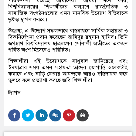
পরিকল্পনা রয়েছে আমাদের। আমরা মনে করি,
বিশ্ববিদ্যালয়ের শিক্ষার্থীদের কল্যাণে রাজনৈতিক ও
সামাজিক সংগঠনগুলোর এমন মানবিক উদ্যোগ ইতিবাচক
দৃষ্টান্ত স্থাপন করবে।
উল্লেখ্য, এ উদ্যোগ সফলভাবে বাস্তবায়নে সার্বিক সহায়তা ও
দিকনির্দেশনা প্রদান করেছেন হামিদুর রহমান হামিদ। তিনি
জগন্নাথ বিশ্ববিদ্যালয় ছাত্রদলের সোনালী অতীতের একজন
গর্বিত অংশ হিসেবেও পরিচিত।
শিক্ষার্থীরা এই উদ্যোগকে সাধুবাদ জানিয়েছে এবং
ঈদযাত্রার সময় এমন সহায়তা তাদের ভোগান্তি অনেকটাই
কমাবে এবং বাড়ি ফেরার আনন্দকে আরও স্বস্তিদায়ক করে
তুলবে বলে প্রত্যাশা করছে জবি শিক্ষার্থীরা।
ট্যাগস