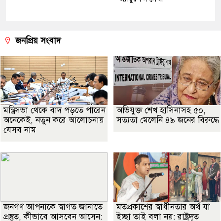
জনপ্রিয় সংবাদ
মন্ত্রিসভা থেকে বাদ পড়তে পারেন
অভিযুক্ত শেখ হাসিনাসহ ৫০,
অনেকেই, নতুন করে আলোচনায়
সত্যতা মেলেনি ৪৯ জনের বিরুদ্ধে
যেসব নাম
জনগণ আপনাকে স্বাগত জানাতে
মতপ্রকাশের স্বাধীনতার অর্থ যা
প্রস্তুত, কীভাবে আসবেন আসেন:
ইচ্ছা তাই বলা নয়: রাষ্ট্রদূত