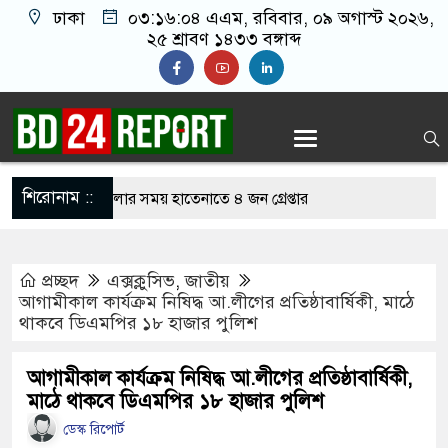
ঢাকা
০৩:১৬:০৫ এএম
, রবিবার, ০৯ অগাস্ট ২০২৬,
২৫ শ্রাবণ ১৪৩৩ বঙ্গাব্দ
শিরোনাম ::
নলাইন জুয়া খেলার সময় হাতেনাতে ৪ জন গ্রেপ্তার
 করেন তাহলে আওয়ামী লীগের দোষ কী ছিল: রুমিন
প্রচ্ছদ
এক্সক্লুসিভ
,
জাতীয়
আগামীকাল কার্যক্রম নিষিদ্ধ আ.লীগের প্রতিষ্ঠাবার্ষিকী, মাঠে
থাকবে ডিএমপির ১৮ হাজার পুলিশ
িশোধে অসহায় মায়ের মাথার চুল বিক্রি
ভারেজে অমায়িক ব্যবহার পান, জানালেন নারী
আগামীকাল কার্যক্রম নিষিদ্ধ আ.লীগের প্রতিষ্ঠাবার্ষিকী,
মাঠে থাকবে ডিএমপির ১৮ হাজার পুলিশ
ডেস্ক রিপোর্ট