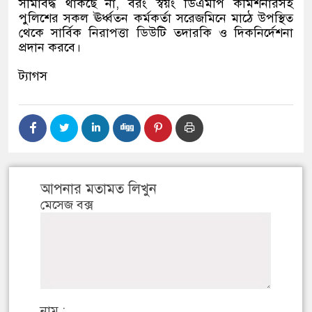
সীমাবদ্ধ থাকছে না
,
বরং স্বয়ং ডিএমপি কমিশনারসহ
পুলিশের সকল ঊর্ধ্বতন কর্মকর্তা সরেজমিনে মাঠে উপস্থিত
থেকে সার্বিক নিরাপত্তা ডিউটি তদারকি ও দিকনির্দেশনা
প্রদান করবে।
ট্যাগস
আপনার মতামত লিখুন
মেসেজ বক্স
নাম :