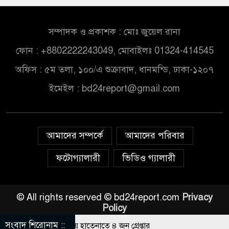
সম্পাদক ও প্রকাশক : মোঃ জুয়েল রানা
ফোন : +8802222243049, মোবাইলঃ 01324-414545
অফিস : ৫ম তলা, ১০০/এ শুক্রাবাদ, ধানমন্ডি, ঢাকা-১২০৭
ইমেইল :
bd24report@gmail.com
আমাদের সম্পর্কে
আমাদের পরিবার
ফটোগ্যালারী
ভিডিও গ্যালারী
© All rights reserved © bd24report.com
Privacy
Policy
সংবাদ শিরোনাম ::
ইন জুয়া খেলার সময় হাতেনাতে ৪ জন গ্রেপ্তার