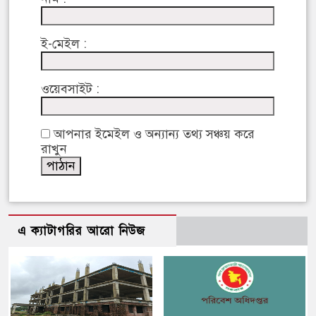
ই-মেইল :
ওয়েবসাইট :
আপনার ইমেইল ও অন্যান্য তথ্য সঞ্চয় করে
রাখুন
এ ক্যাটাগরির আরো নিউজ