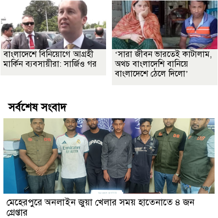
বাংলাদেশে বিনিয়োগে আগ্রহী
‘সারা জীবন ভারতেই কাটালাম,
মার্কিন ব্যবসায়ীরা: সার্জিও গর
অথচ বাংলাদেশি বানিয়ে
বাংলাদেশে ঠেলে দিলো’
সর্বশেষ সংবাদ
মেহেরপুরে অনলাইন জুয়া খেলার সময় হাতেনাতে ৪ জন
গ্রেপ্তার