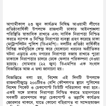
আগামীকাল ২৩ জুন কার্যক্রম নিষিদ্ধ আওয়ামী লীগের
প্রতিষ্ঠাবার্ষিকী উপলক্ষে রাজধানী ঢাকার আইনশৃঙ্খলা
পরিস্থিতি স্বাভাবিক রাখতে এবং সার্বিক নিরাপত্তা নিশ্চিত
করতে ব্যাপক ও নিশ্চিদ্র নিরাপত্তা ব্যবস্থা গ্রহণ করেছে ঢাকা
মেট্রোপলিটন পুলিশ
(
ডিএমপি
)
।
দলটির প্রতিষ্ঠা বার্ষিকীর
বিভিন্ন কর্মসূচিকে কেন্দ্র করে যেকোনো ধরনের অপ্রীতিকর
ঘটনা এড়াতে এবং নগরের নিরাপত্তা বজায় রাখতে পুরো
ঢাকাকে নিরাপত্তার চাদরে ঢেকে ফেলার পরিকল্পনা নেওয়া
হয়েছে। সোমবার
(
২২ জুন
)
ডিএমপির এক সংবাদ
বিজ্ঞপ্তিতে আজ এ তথ্য জানানো হয়।
বিজ্ঞপ্তিতে বলা হয়
,
বিশেষ এই দিনটি উপলক্ষে
রাজধানীজুড়ে ২০০টিরও বেশি কৌশলগত স্থানে পুলিশের
বিশেষ পিকেট ও চেকপোস্ট ডিউটি পরিচালনা করা হবে।
একই সঙ্গে ঢাকার নিরাপত্তা নিশ্চিত করতে মহানগরের
সবকটি প্রবেশপথে কড়া চেকপোস্ট ও তল্লাশি কার্যক্রম
জোরদার থাকবে
,
যাতে কোনো বহিরাগত বা সন্দেহভাজন