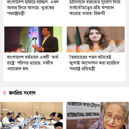
বাংলাদেশ হারিয়ে যাচ্ছিল, এখন
হাসিনাকে বক্তব্যের সুযোগ দিয়ে
আবার ফিরে আসছে: তুরস্কের
সার্বভৌমত্বের প্রতি অপমান
পররাষ্ট্রমন্ত্রী
করেছে ভারত: রিজভী
বাংলাদেশ বর্তমানে একটি ‘ব্যর্থ
স্বৈরাচারের পতন ঘটাতেই
রাষ্ট্রে’ পরিণত হয়েছে: সজীব
জুলাই আন্দোলন করা হয়েছিল:
ওয়াজেদ জয়
পররাষ্ট্র প্রতিমন্ত্রী
জনপ্রিয় সংবাদ