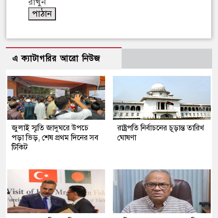
রাখুন
এ ক্যাটাগরির আরো নিউজ
জুলাই স্মৃতি জাদুঘরে উপচে
রাষ্ট্রপতি নির্বাচনের চূড়ান্ত তারিখ
পড়া ভিড়, শেষ প্রথম দিনের সব
ঘোষণা
টিকিট