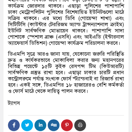
কার্যক্রম জোরদার থাকবে। এছাড়া পুলিশের পাশাপাশি
ঢাকা মেট্রোপলিটন পুলিশের বিশেষায়িত ইউনিটগুলো মাঠে
সক্রিয় থাকবে। এর মধ্যে ডিবি
(
গোয়েন্দা শাখা
)
এবং
সিটিটিসি
(
কাউন্টার টেররিজম অ্যান্ড ট্রান্সন্যাশনাল ক্রাইম
)
ইউনিট সার্বক্ষণিক মোতায়েন থাকবে। পাশাপাশি সাদা
পোশাকে স্পেশাল ব্রাঞ্চ
(
এসবি
)
এবং আইএডি
(
ইন্টারনাল
অ্যাফেয়ার্স ডিভিশন
)
গোয়েন্দা কার্যক্রম পরিচালনা করবে।
ডিএমপি সূত্রে আরও জানা যায়
,
যেকোনো জরুরি পরিস্থিতি
দ্রুত ও কার্যকরভাবে মোকাবিলা করার জন্য মহানগরের
বিভিন্ন পয়েন্টে ১৫টি কুইক রেসপন্স টিম
(
কিউআরটি
)
সার্বক্ষণিক প্রস্তুত রাখা হবে। এছাড়া ঢাকার চারটি প্রধান
কন্ট্রোলরুমে পর্যাপ্ত সংখ্যক ফোর্স স্ট্যান্ডবাই বা রিজার্ভ রাখা
হবে। একই সঙ্গে
,
ডিএমপির ১৮ হাজারেরও বেশি কর্মকর্তা
ও ফোর্স মাঠে থেকে দায়িত্ব পালন করবে।
ট্যাগস