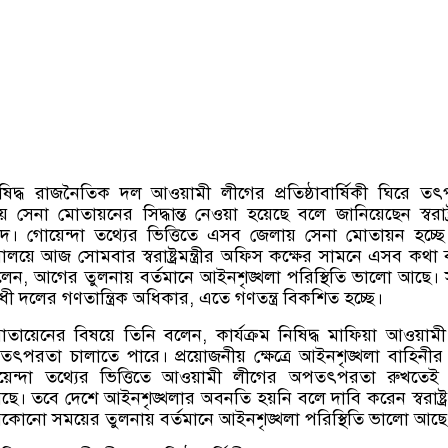
িষিদ্ধ রাজনৈতিক দল আওয়ামী লীগের প্রতিষ্ঠাবার্ষিকী ঘিরে ত
েনা মোতায়নের সিদ্ধান্ত নেওয়া হয়েছে বলে জানিয়েছেন স্বরাষ্ট্রমন
দ। গোয়েন্দা তথ্যের ভিত্তিতে এসব জেলায় সেনা মোতায়ন হচ্ছ
লয়ে আজ সোমবার স্বরাষ্ট্রমন্ত্রীর অফিস কক্ষের সামনে এসব কথা
 বলেন
,
আগের তুলনায় বর্তমানে আইনশৃঙ্খলা পরিস্থিতি ভালো আছে।
ী দলের গণতান্ত্রিক অধিকার
,
এতে গণতন্ত্র বিকশিত হচ্ছে।
োতায়েনের বিষয়ে তিনি বলেন
,
কার্যক্রম নিষিদ্ধ মাফিয়া আওয়াম
তৎপরতা চালাতে পারে। প্রয়োজনীয় ক্ষেত্রে আইনশৃঙ্খলা বাহিনীর 
োয়েন্দা তথ্যের ভিত্তিতে আওয়ামী লীগের অপতৎপরতা রুখতেই
ে। তবে দেশে আইনশৃঙ্খলার অবনতি হয়নি বলে দাবি করেন স্বরাষ্ট্রমন্
কোনো সময়ের তুলনায় বর্তমানে আইনশৃঙ্খলা পরিস্থিতি ভালো আছে