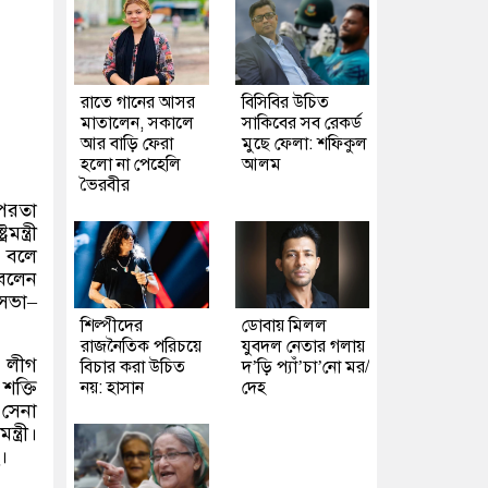
রাতে গানের আসর
বিসিবির উচিত
মাতালেন, সকালে
সাকিবের সব রেকর্ড
আর বাড়ি ফেরা
মুছে ফেলা: শফিকুল
হলো না পেহেলি
আলম
ভৈরবীর
ৎপরতা
্ত্রী
ে বলে
 বলেন
 সভা
–
শিল্পীদের
ডোবায় মিলল
রাজনৈতিক পরিচয়ে
যুবদল নেতার গলায়
ী লীগ
বিচার করা উচিত
দ’ড়ি প্যাঁ’চা’নো মর/
শক্তি
নয়: হাসান
দেহ
 সেনা
ত্রী।
।