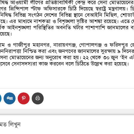
ষিদ্ধ আওয়ামী লীগের প্রতিষ্ঠাবার্ষিকী কেন্দ্র করে সেনা মোতায়েনের
গের প্রিন্সিপাল স্টাফ অফিসারকে চিঠি দিয়েছে স্বরাষ্ট্র মন্ত্রণালয়। 
 নিষিদ্ধ বিভিন্ন সংগঠন দেশের বিভিন্ন স্থানে বেআইনি মিছিল
,
শোডা
করছে। এর মাধ্যমে নাশকতা ও বিশৃঙ্খলা সৃষ্টির আশঙ্কা রয়েছে। এতে 
র্বিক আইনশৃঙ্খলা পরিস্থিতির অবনতি ঘটার পাশাপাশি জানমালের ব
রয়েছে।
টগ্রাম ও গাজীপুর মহানগর
,
নারায়ণগঞ্জ
,
গোপালগঞ্জ ও ফরিদপুর জ
ননিরাপত্তা নিশ্চিত করা এবং জনগণের জানমালের সুরক্ষায় ৯ দিনের
 সেনা মোতায়েনের জন্য অনুরোধ করা হয়। ২২ থেকে ৩০ জুন
‘
ইন এ
িসেবে সেনাসদস্যরা কাজ করবেন বলে চিঠিতে উল্লেখ করা হয়েছে।
মত লিখুন