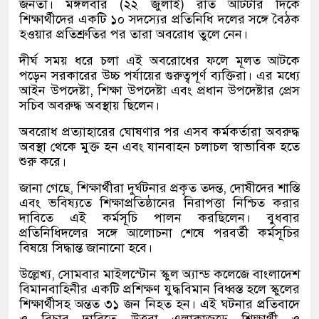
জনতা। মঙ্গলবার (২২ জুলাই) রাত আটটার দিকে
শিক্ষার্থীদের একটি ১০ সদস্যের প্রতিনিধি দলের সঙ্গে বৈঠক
হওয়ার প্রতিশ্রুতির পর তারা অবরোধ তুলে নেন।
দীর্ঘ সময় ধরে চলা এই অবরোধের ফলে মূলত আটকে
পড়েন সরকারের উচ্চ পর্যায়ের গুরুত্বপূর্ণ ব্যক্তিরা। এর মধ্যে
আইন উপদেষ্টা, শিক্ষা উপদেষ্টা এবং প্রধান উপদেষ্টার প্রেস
সচিব অবরুদ্ধ অবস্থায় ছিলেন।
অবরোধ প্রত্যাহারের ঘোষণার পর এসব কর্মকর্তারা অবরুদ্ধ
অবস্থা থেকে মুক্ত হন এবং যানবাহন চলাচল স্বাভাবিক হতে
শুরু করে।
জানা গেছে, শিক্ষার্থীরা দুর্ঘটনার প্রকৃত তদন্ত, দোষীদের শাস্তি
এবং ভবিষ্যতে শিক্ষাপ্রতিষ্ঠানের নিরাপত্তা নিশ্চিত করার
দাবিতে এই কর্মসূচি পালন করছিলেন। বুধবার
প্রতিনিধিদলের সঙ্গে আলোচনা শেষে পরবর্তী কর্মসূচির
বিষয়ে সিদ্ধান্ত জানানো হবে।
উল্লেখ্য, সোমবার মাইলস্টোন স্কুল অ্যান্ড কলেজে বাংলাদেশ
বিমানবাহিনীর একটি প্রশিক্ষণ যুদ্ধবিমান বিধ্বস্ত হলে স্কুলের
শিক্ষার্থীসহ অন্তত ৩১ জন নিহত হন। এই ঘটনার প্রতিবাদে