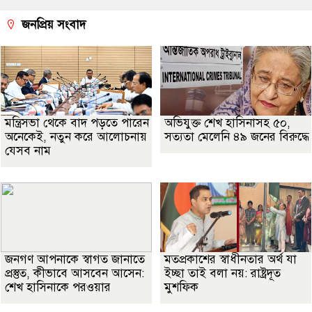
জনপ্রিয় সংবাদ
মন্ত্রিসভা থেকে বাদ পড়তে পারেন
অভিযুক্ত শেখ হাসিনাসহ ৫০,
অনেকেই, নতুন করে আলোচনায়
সত্যতা মেলেনি ৪৯ জনের বিরুদ্ধে
যেসব নাম
জনগণ আপনাকে স্বাগত জানাতে
মতপ্রকাশের স্বাধীনতার অর্থ যা
প্রস্তুত, কীভাবে আসবেন আসেন:
ইচ্ছা তাই বলা নয়: রাষ্ট্রদূত
শেখ হাসিনাকে পরওয়ার
মুশফিক