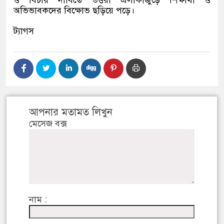
ও বিচার দাবিতে উত্তরা এলাকাজুড়ে শিক্ষার্থী ও
অভিভাবকদের বিক্ষোভ ছড়িয়ে পড়ে।
ট্যাগস
আপনার মতামত লিখুন
মেসেজ বক্স
নাম :