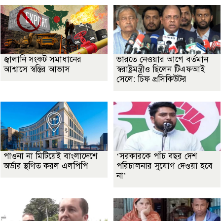
জ্বালানি সংকট সমাধানের
ভারতে নেওয়ার আগে বর্তমান
আশ্বাসে স্বস্তির আভাস
স্বরাষ্ট্রমন্ত্রীও ছিলেন টিএফআই
সেলে: চিফ প্রসিকিউটর
পাওনা না মিটিয়েই বাংলাদেশে
‘সরকারকে পাঁচ বছর দেশ
অর্ডার স্থগিত করল এলপিপি
পরিচালনার সুযোগ দেওয়া হবে
না’