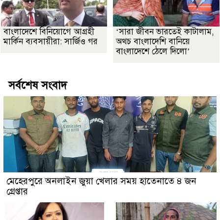
বাংলাদেশে বিনিয়োগে আগ্রহী
‘সারা জীবন ভারতেই কাটালাম,
মার্কিন ব্যবসায়ীরা: সার্জিও গর
অথচ বাংলাদেশি বানিয়ে
বাংলাদেশে ঠেলে দিলো’
সর্বশেষ সংবাদ
মেহেরপুরে অনলাইন জুয়া খেলার সময় হাতেনাতে ৪ জন
গ্রেপ্তার