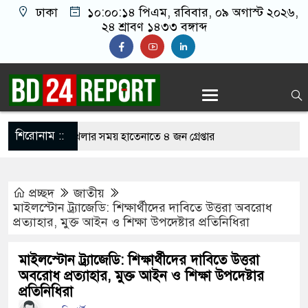
ঢাকা
১০:০০:১৫ পিএম
, রবিবার, ০৯ অগাস্ট ২০২৬,
২৪ শ্রাবণ ১৪৩৩ বঙ্গাব্দ
শিরোনাম ::
নলাইন জুয়া খেলার সময় হাতেনাতে ৪ জন গ্রেপ্তার
 করেন তাহলে আওয়ামী লীগের দোষ কী ছিল: রুমিন
প্রচ্ছদ
জাতীয়
মাইলস্টোন ট্র্যাজেডি: শিক্ষার্থীদের দাবিতে উত্তরা অবরোধ
প্রত্যাহার, মুক্ত আইন ও শিক্ষা উপদেষ্টার প্রতিনিধিরা
িশোধে অসহায় মায়ের মাথার চুল বিক্রি
কভারেজে অমায়িক ব্যবহার পান, জানালেন নারী
মাইলস্টোন ট্র্যাজেডি: শিক্ষার্থীদের দাবিতে উত্তরা
অবরোধ প্রত্যাহার, মুক্ত আইন ও শিক্ষা উপদেষ্টার
প্রতিনিধিরা